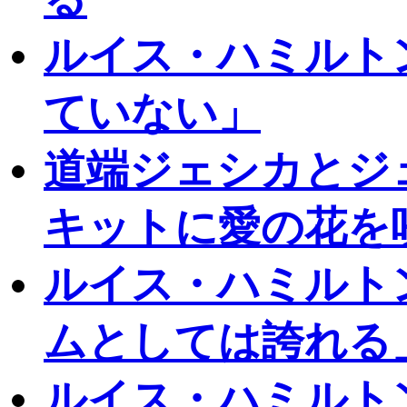
ルイス・ハミルト
ていない」
道端ジェシカとジ
キットに愛の花を
ルイス・ハミルト
ムとしては誇れる
ルイス・ハミルト