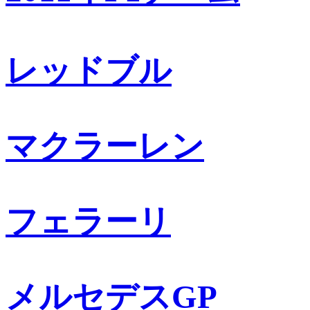
レッドブル
マクラーレン
フェラーリ
メルセデスGP