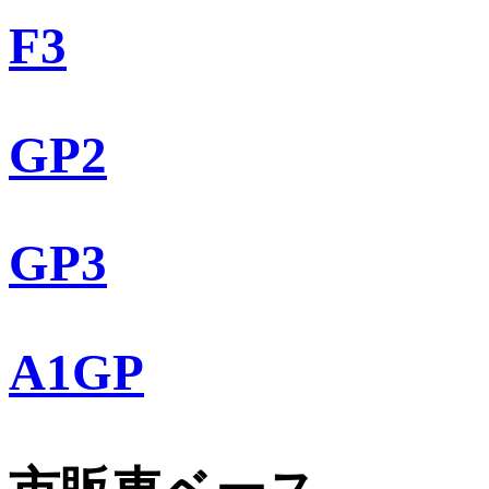
F3
GP2
GP3
A1GP