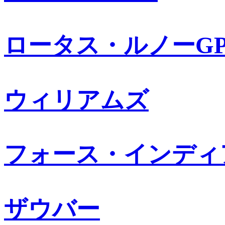
ロータス・ルノーG
ウィリアムズ
フォース・インディ
ザウバー