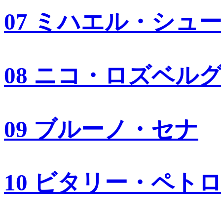
07 ミハエル・シュ
08 ニコ・ロズベル
09 ブルーノ・セナ
10 ビタリー・ペト