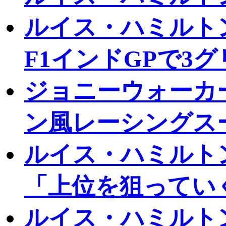
ルイス・ハミルト
F1インドGPで3
ジョニーウォーカ
ン風レーシングスー
ルイス・ハミルトン
「上位を狙ってい
ルイス・ハミルト