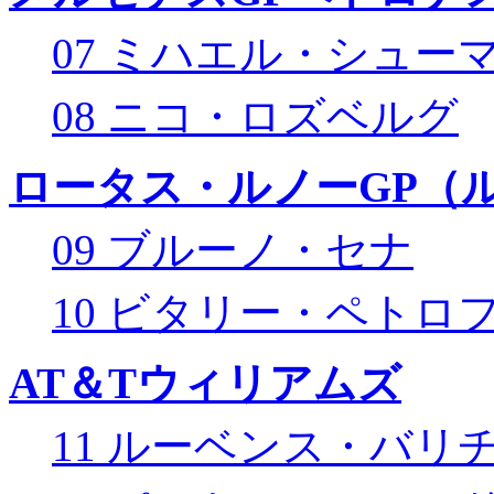
07 ミハエル・シュー
08 ニコ・ロズベルグ
ロータス・ルノーGP（ル
09 ブルーノ・セナ
10 ビタリー・ペトロ
AT＆Tウィリアムズ
11 ルーベンス・バリ