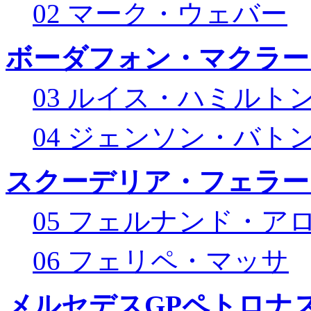
02 マーク・ウェバー
ボーダフォン・マクラー
03 ルイス・ハミルト
04 ジェンソン・バト
スクーデリア・フェラー
05 フェルナンド・ア
06 フェリペ・マッサ
メルセデスGPペトロナス