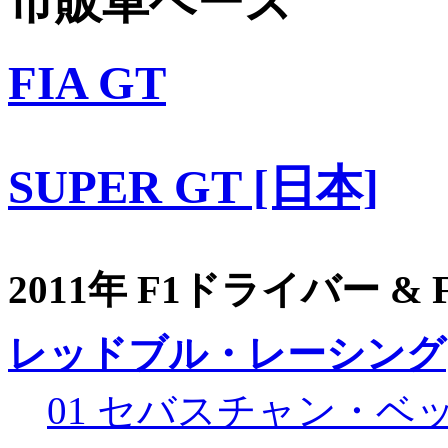
市販車ベース
FIA GT
SUPER GT [日本]
2011年 F1ドライバー &
レッドブル・レーシング
01 セバスチャン・ベ