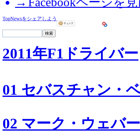
Facebookページを
TopNewsをシェアしよう
2011年F1ドライバー
01 セバスチャン・
02 マーク・ウェバ