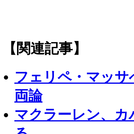
【関連記事】
フェリペ・マッサ
両論
マクラーレン、カ
る