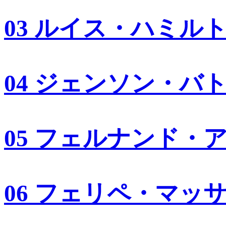
03 ルイス・ハミル
04 ジェンソン・バ
05 フェルナンド・
06 フェリペ・マッ