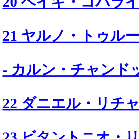
20 ヘイキ・コバラ
21 ヤルノ・トゥル
- カルン・チャンド
22 ダニエル・リチ
23 ビタントニオ・