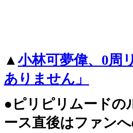
▲
小林可夢偉、0周
ありません」
●ピリピリムードの
ース直後はファンへ