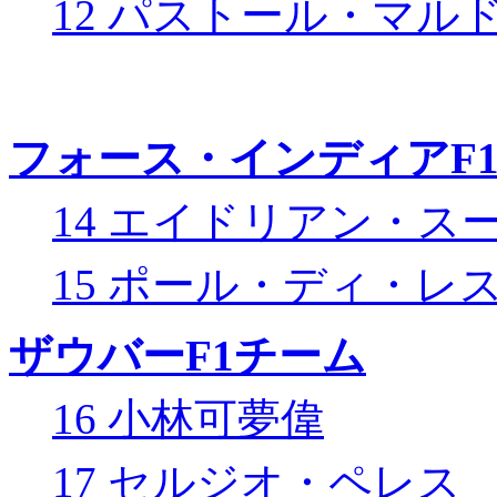
12 パストール・マル
フォース・インディアF
14 エイドリアン・ス
15 ポール・ディ・レ
ザウバーF1チーム
16 小林可夢偉
17 セルジオ・ペレス