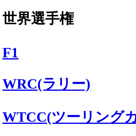
世界選手権
F1
WRC(ラリー)
WTCC(ツーリングカ