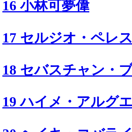
16 小林可夢偉
17 セルジオ・ペレ
18 セバスチャン・
19 ハイメ・アルグ