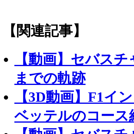
【関連記事】
【動画】セバスチ
までの軌跡
【3D動画】F1イ
ベッテルのコース