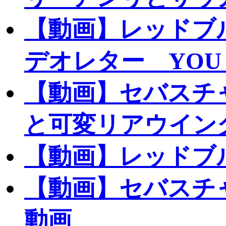
【動画】レッドブ
デオレター YOU A
【動画】セバスチ
と可変リアウイン
【動画】レッドブル
【動画】セバスチャ
動画