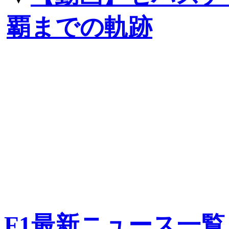
覇までの軌跡
F1最新ニュース一覧