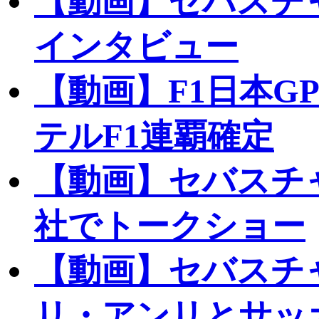
【動画】セバスチ
インタビュー
【動画】F1日本G
テルF1連覇確定
【動画】セバスチ
社でトークショー
【動画】セバスチ
リ・アンリとサッ