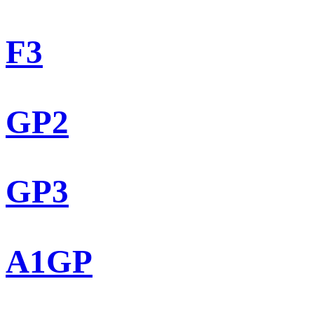
F3
GP2
GP3
A1GP