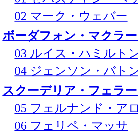
02 マーク・ウェバー
ボーダフォン・マクラー
03 ルイス・ハミルト
04 ジェンソン・バト
スクーデリア・フェラー
05 フェルナンド・ア
06 フェリペ・マッサ