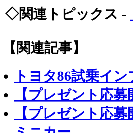
◇関連トピックス -
【関連記事】
トヨタ86試乗イ
【プレゼント応募
【プレゼント応募開
ミニカー