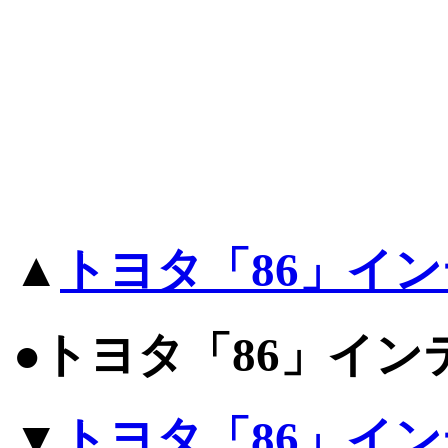
▲
トヨタ「86」イ
●トヨタ「86」イ
▼
トヨタ「86」イ