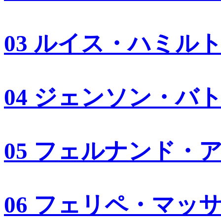
03 ルイス・ハミル
04 ジェンソン・バ
05 フェルナンド・
06 フェリペ・マッ