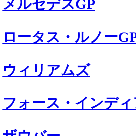
メルセデスGP
ロータス・ルノーG
ウィリアムズ
フォース・インディ