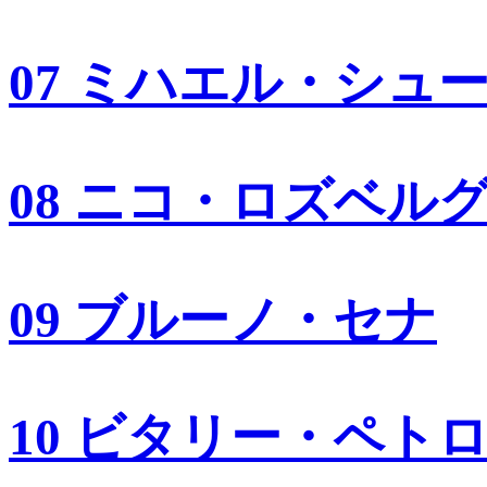
07 ミハエル・シュ
08 ニコ・ロズベル
09 ブルーノ・セナ
10 ビタリー・ペト