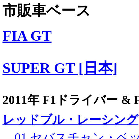
市販車ベース
FIA GT
SUPER GT [日本]
2011年 F1ドライバー &
レッドブル・レーシング
01 セバスチャン・ベ