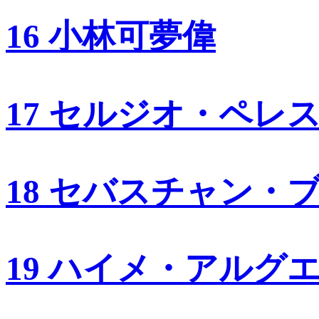
16 小林可夢偉
17 セルジオ・ペレ
18 セバスチャン・
19 ハイメ・アルグ