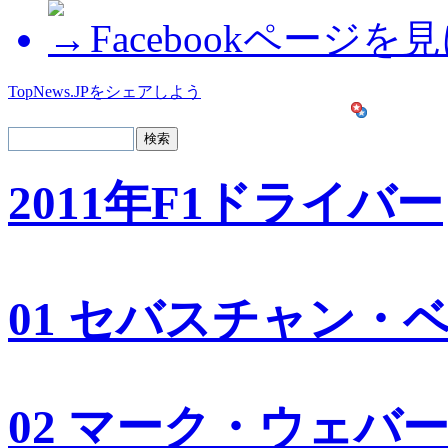
Facebookページを
TopNews.JPをシェアしよう
2011年F1ドライバー
01 セバスチャン・
02 マーク・ウェバ