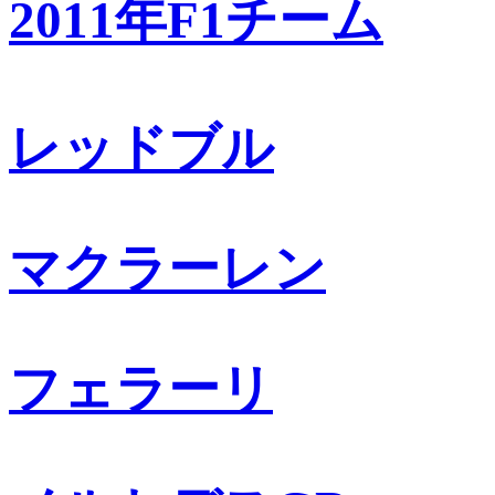
2011年F1チーム
レッドブル
マクラーレン
フェラーリ