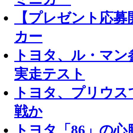
【プレゼント応募開
カー
トヨタ、ル・マン
実走テスト
トヨタ、プリウスで2
戦か
トヨタ「86」の心