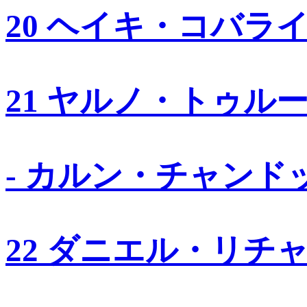
20 ヘイキ・コバラ
21 ヤルノ・トゥル
- カルン・チャンド
22 ダニエル・リチ