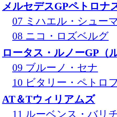
メルセデスGPペトロナス
07 ミハエル・シュー
08 ニコ・ロズベルグ
ロータス・ルノーGP（ル
09 ブルーノ・セナ
10 ビタリー・ペトロ
AT＆Tウィリアムズ
11 ルーベンス・バリ