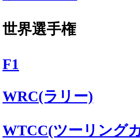
世界選手権
F1
WRC(ラリー)
WTCC(ツーリングカ