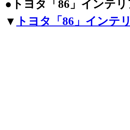
●トヨタ「86」インテ
▼
トヨタ「86」インテ