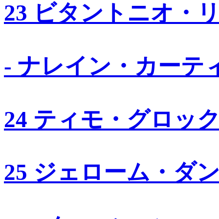
23 ビタントニオ・
- ナレイン・カーテ
24 ティモ・グロッ
25 ジェローム・ダ