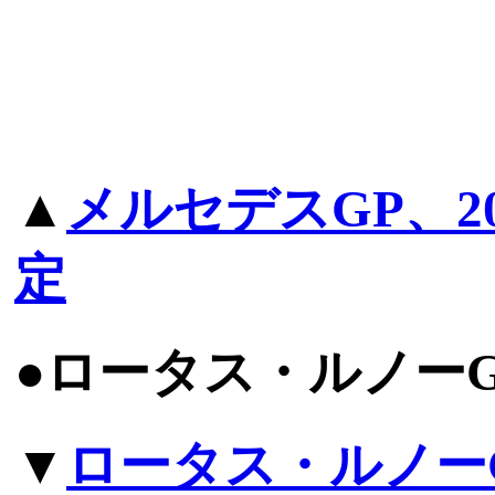
▲
メルセデスGP、2
定
●ロータス・ルノー
▼
ロータス・ルノー