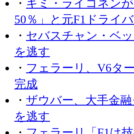
・
キミ・ライコネンが
50％」と元F1ドライ
・
セバスチャン・ベッ
を逃す
・
フェラーリ、V6タ
完成
・
ザウバー、大手金融
を逃す
・
フェラーリ「F1は技