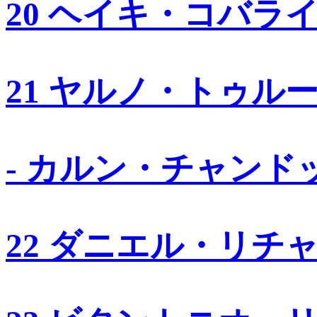
20 ヘイキ・コバラ
21 ヤルノ・トゥル
- カルン・チャンド
22 ダニエル・リチ