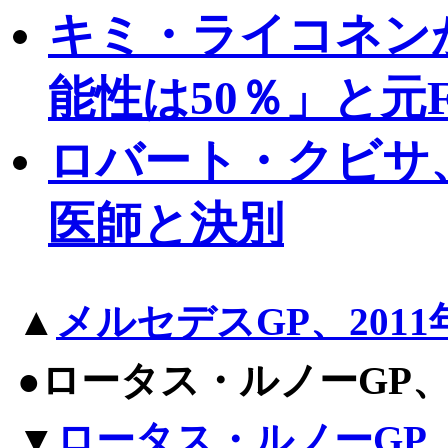
キミ・ライコネン
能性は50％」と元
ロバート・クビサ
医師と決別
▲
メルセデスGP、201
●ロータス・ルノーGP
▼
ロータス・ルノーGP