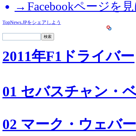
Facebookページを
TopNews.JPをシェアしよう
2011年F1ドライバー
01 セバスチャン・
02 マーク・ウェバ