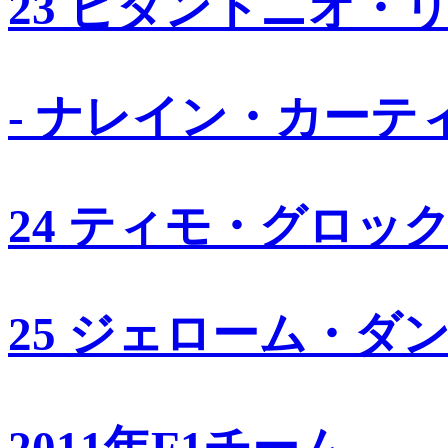
23 ビタントニオ・
- ナレイン・カーテ
24 ティモ・グロッ
25 ジェローム・ダ