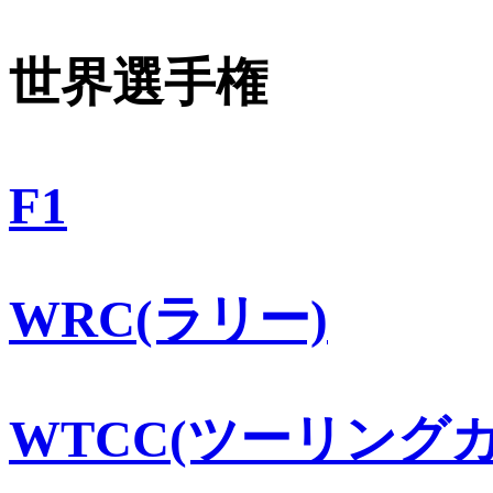
世界選手権
F1
WRC(ラリー)
WTCC(ツーリングカ