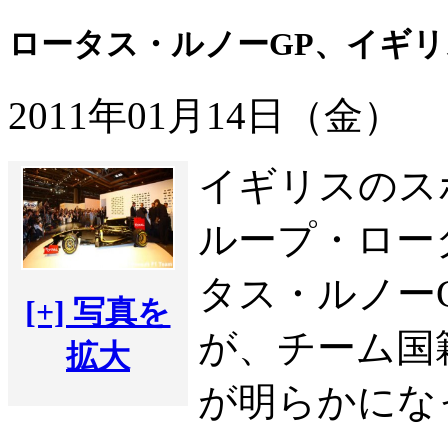
ロータス・ルノーGP、イギ
2011年01月14日（金）
イギリスのス
ループ・ロー
タス・ルノーG
[+] 写真を
が、チーム国
拡大
が明らかにな