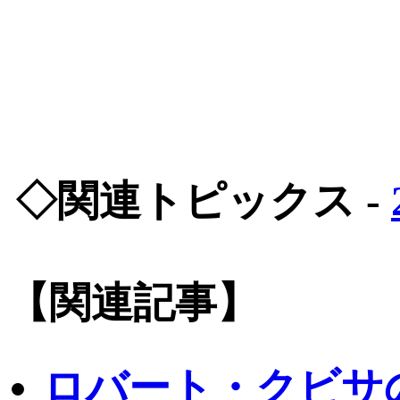
◇関連トピックス -
【関連記事】
ロバート・クビサ