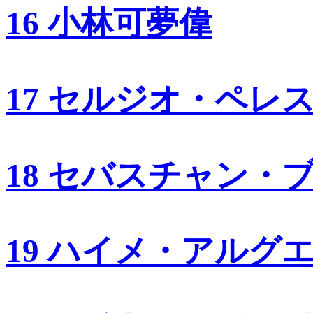
16 小林可夢偉
17 セルジオ・ペレ
18 セバスチャン・
19 ハイメ・アルグ