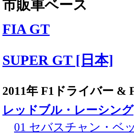
市販車ベース
FIA GT
SUPER GT [日本]
2011年 F1ドライバー &
レッドブル・レーシング
01 セバスチャン・ベ