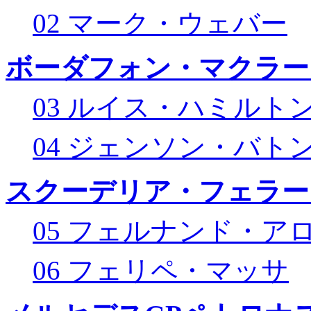
02 マーク・ウェバー
ボーダフォン・マクラー
03 ルイス・ハミルト
04 ジェンソン・バト
スクーデリア・フェラー
05 フェルナンド・ア
06 フェリペ・マッサ