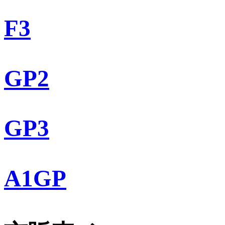
F3
GP2
GP3
A1GP