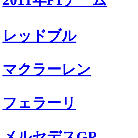
2011年F1チーム
レッドブル
マクラーレン
フェラーリ
メルセデスGP