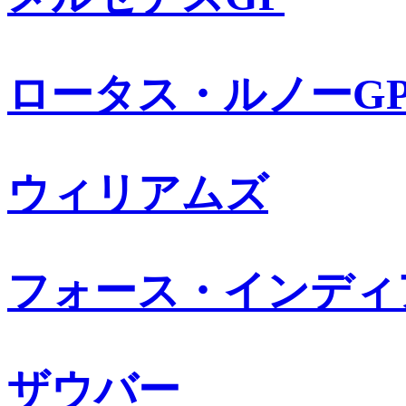
ロータス・ルノーG
ウィリアムズ
フォース・インディ
ザウバー