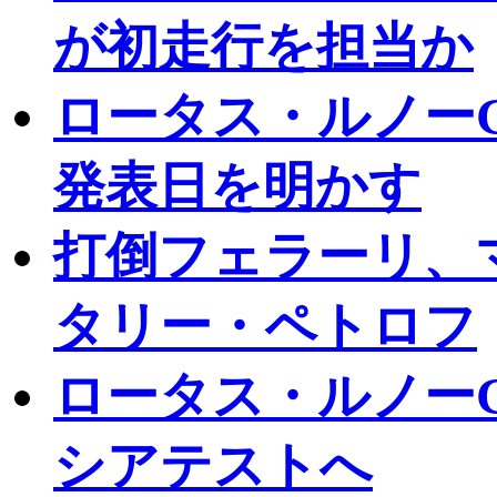
が初走行を担当か
ロータス・ルノーG
発表日を明かす
打倒フェラーリ、
タリー・ペトロフ
ロータス・ルノーG
シアテストへ