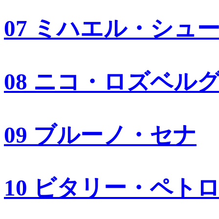
07 ミハエル・シュ
08 ニコ・ロズベル
09 ブルーノ・セナ
10 ビタリー・ペト