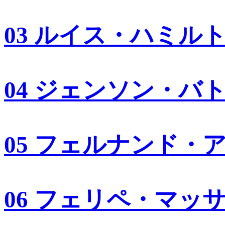
03 ルイス・ハミル
04 ジェンソン・バ
05 フェルナンド・
06 フェリペ・マッ