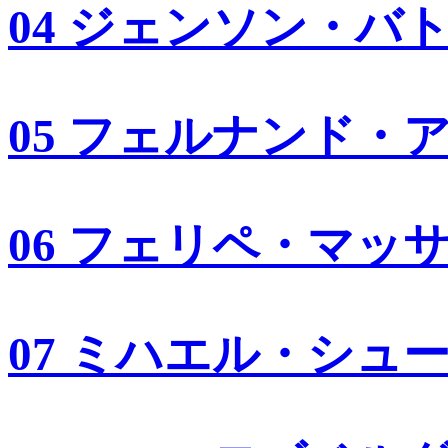
04 ジェンソン・バ
05 フェルナンド・
06 フェリペ・マッ
07 ミハエル・シュ