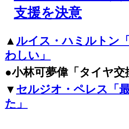
支援を決意
▲
ルイス・ハミルトン
わしい」
●小林可夢偉「タイヤ交
▼
セルジオ・ペレス「
た」