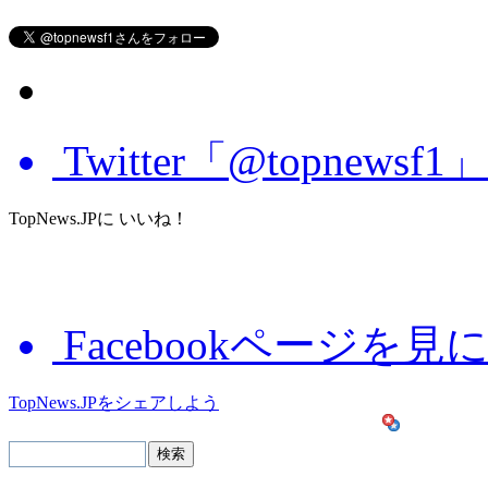
Twitter「@topnews
TopNews.JPに いいね！
Facebookページを見
TopNews.JPをシェアしよう