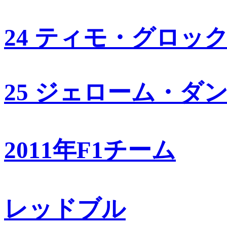
24 ティモ・グロッ
25 ジェローム・ダ
2011年F1チーム
レッドブル