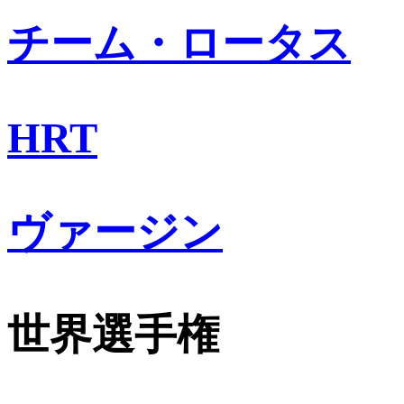
チーム・ロータス
HRT
ヴァージン
世界選手権