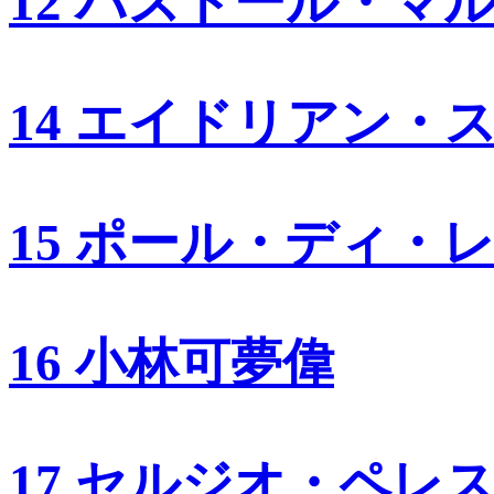
12 パストール・マ
14 エイドリアン・
15 ポール・ディ・
16 小林可夢偉
17 セルジオ・ペレ