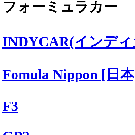
フォーミュラカー
INDYCAR(インディ
Fomula Nippon [日本
F3