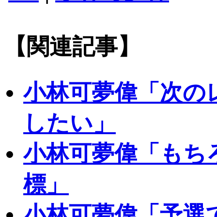
【関連記事】
小林可夢偉「次の
したい」
小林可夢偉「もち
標」
小林可夢偉「予選