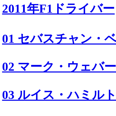
2011年F1ドライバー
01 セバスチャン・
02 マーク・ウェバ
03 ルイス・ハミル