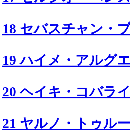
18 セバスチャン・
19 ハイメ・アルグ
20 ヘイキ・コバラ
21 ヤルノ・トゥル