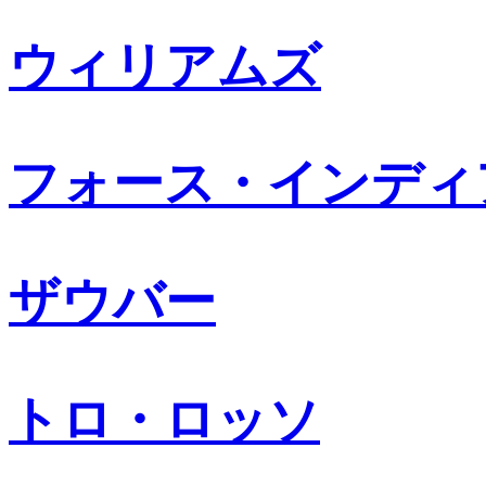
ウィリアムズ
フォース・インディ
ザウバー
トロ・ロッソ