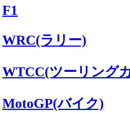
F1
WRC(ラリー)
WTCC(ツーリングカ
MotoGP(バイク)