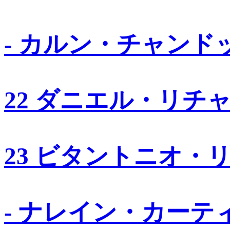
- カルン・チャンド
22 ダニエル・リチ
23 ビタントニオ・
- ナレイン・カーテ