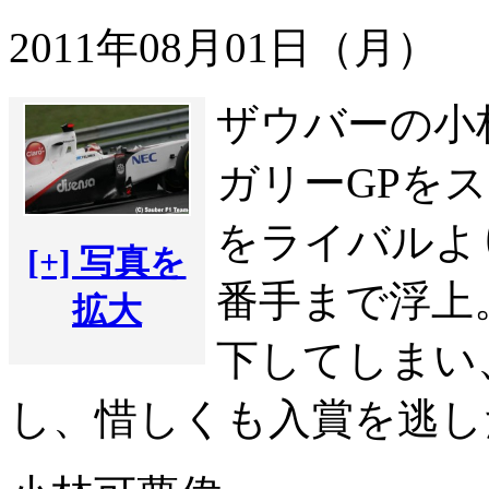
2011年08月01日（月）
ザウバーの小
ガリーGPを
をライバルよ
[+] 写真を
番手まで浮上
拡大
下してしまい
し、惜しくも入賞を逃し