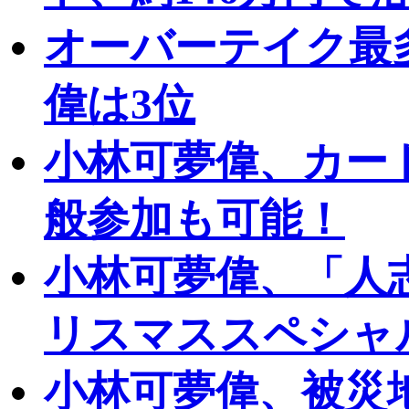
オーバーテイク最
偉は3位
小林可夢偉、カー
般参加も可能！
小林可夢偉、「人
リスマススペシャ
小林可夢偉、被災