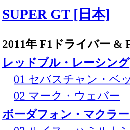
SUPER GT [日本]
2011年 F1ドライバー &
レッドブル・レーシング
01 セバスチャン・ベ
02 マーク・ウェバー
ボーダフォン・マクラー