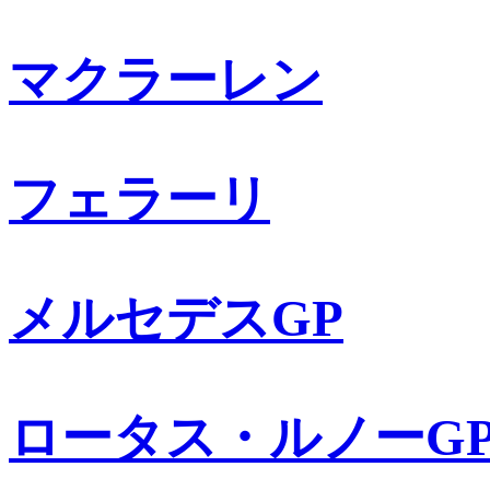
マクラーレン
フェラーリ
メルセデスGP
ロータス・ルノーG