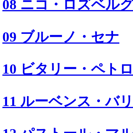
08 ニコ・ロズベル
09 ブルーノ・セナ
10 ビタリー・ペト
11 ルーベンス・バ