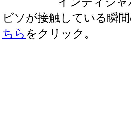
インディジャ
ビソが接触している瞬間
ちら
をクリック。