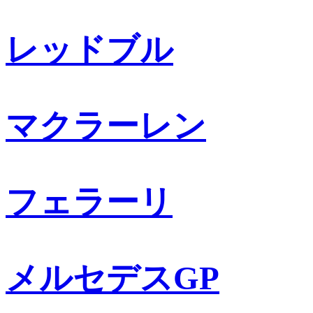
レッドブル
マクラーレン
フェラーリ
メルセデスGP