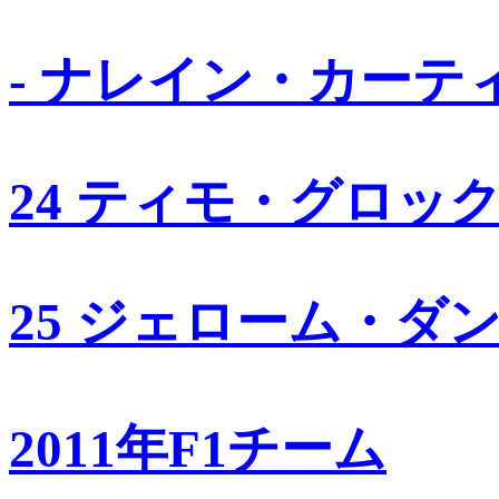
- ナレイン・カーテ
24 ティモ・グロッ
25 ジェローム・ダ
2011年F1チーム