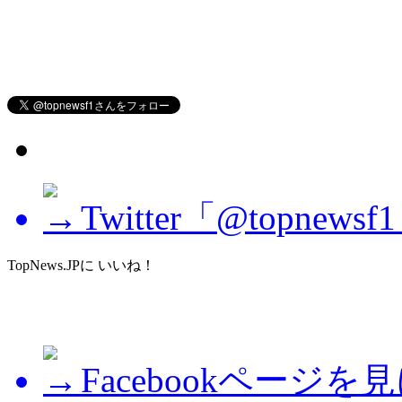
Twitter「@topne
TopNews.JPに いいね！
Facebookページを