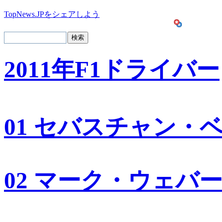
TopNews.JPをシェアしよう
2011年F1ドライバー
01 セバスチャン・
02 マーク・ウェバ