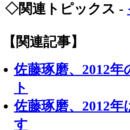
◇関連トピックス -
【関連記事】
佐藤琢磨、2012
ト
佐藤琢磨、2012
す