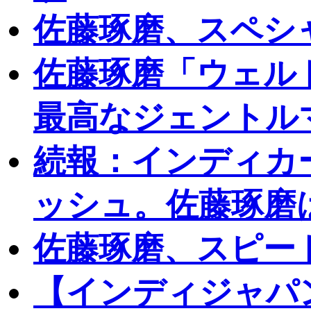
佐藤琢磨、スペシ
佐藤琢磨「ウェル
最高なジェントル
続報：インディカ
ッシュ。佐藤琢磨
佐藤琢磨、スピー
【インディジャパ