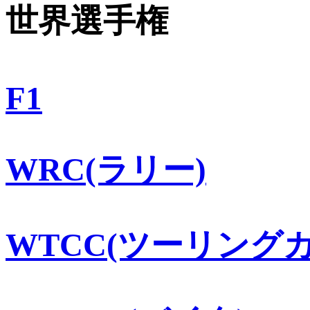
世界選手権
F1
WRC(ラリー)
WTCC(ツーリングカ