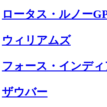
ロータス・ルノーG
ウィリアムズ
フォース・インディ
ザウバー