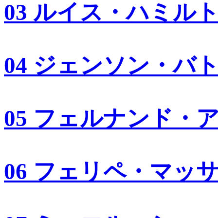
03 ルイス・ハミル
04 ジェンソン・バ
05 フェルナンド・
06 フェリペ・マッ