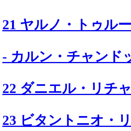
21 ヤルノ・トゥル
- カルン・チャンド
22 ダニエル・リチ
23 ビタントニオ・