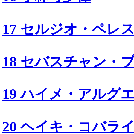
17 セルジオ・ペレ
18 セバスチャン・
19 ハイメ・アルグ
20 ヘイキ・コバラ