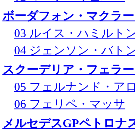
ボーダフォン・マクラー
03 ルイス・ハミルト
04 ジェンソン・バト
スクーデリア・フェラー
05 フェルナンド・ア
06 フェリペ・マッサ
メルセデスGPペトロナス