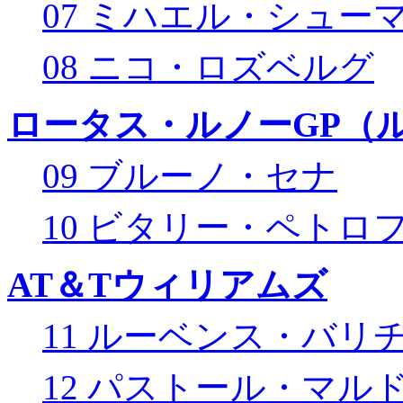
07 ミハエル・シュー
08 ニコ・ロズベルグ
ロータス・ルノーGP（ル
09 ブルーノ・セナ
10 ビタリー・ペトロ
AT＆Tウィリアムズ
11 ルーベンス・バリ
12 パストール・マル