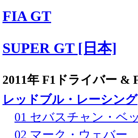
FIA GT
SUPER GT [日本]
2011年 F1ドライバー &
レッドブル・レーシング
01 セバスチャン・ベ
02 マーク・ウェバー