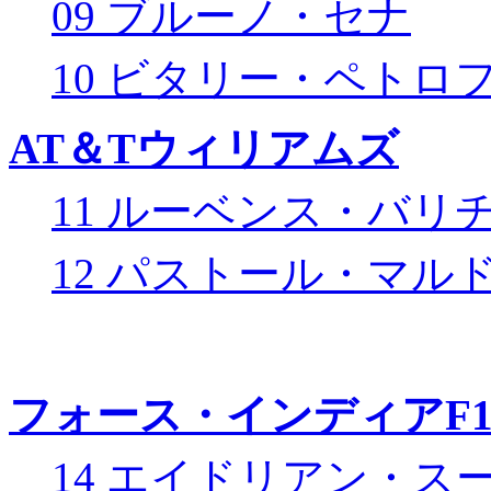
09 ブルーノ・セナ
10 ビタリー・ペトロ
AT＆Tウィリアムズ
11 ルーベンス・バリ
12 パストール・マル
フォース・インディアF
14 エイドリアン・ス