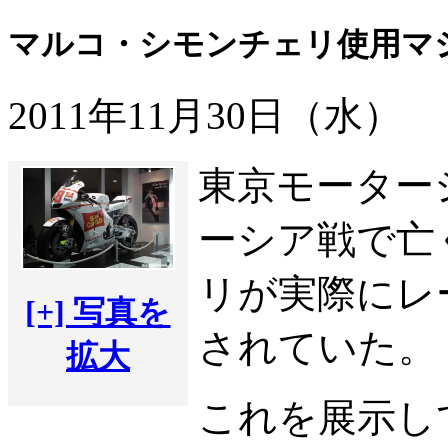
マルコ・シモンチェリ使用マ
2011年11月30日（水）
東京モーターシ
ーシア戦で亡
リが実際にレ
[+] 写真を
されていた。
拡大
これを展示し