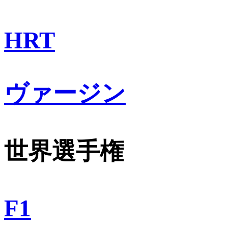
HRT
ヴァージン
世界選手権
F1