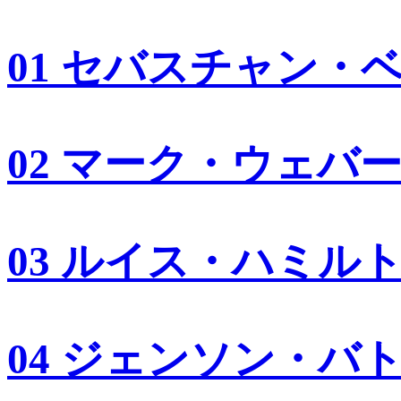
01 セバスチャン・
02 マーク・ウェバ
03 ルイス・ハミル
04 ジェンソン・バ