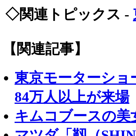
◇関連トピックス -
【関連記事】
東京モーターショ
84万人以上が来場
キムコブースの美
マツダ「靱（SHI