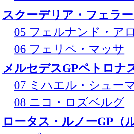
スクーデリア・フェラー
05 フェルナンド・ア
06 フェリペ・マッサ
メルセデスGPペトロナス
07 ミハエル・シュー
08 ニコ・ロズベルグ
ロータス・ルノーGP（ル