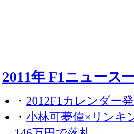
2011年 F1ニュース
・
2012F1カレンダー
・
小林可夢偉×リンキ
146万円で落札