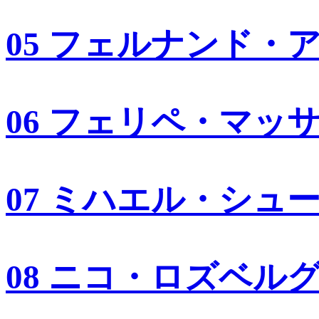
05 フェルナンド・
06 フェリペ・マッ
07 ミハエル・シュ
08 ニコ・ロズベル