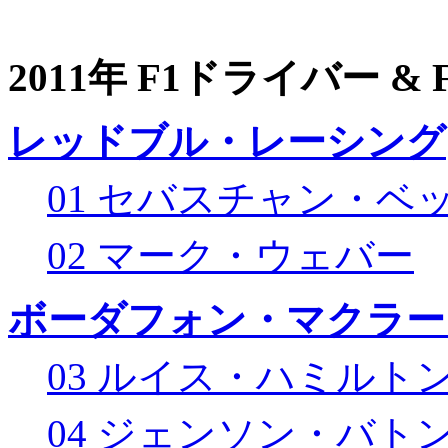
2011年 F1ドライバー &
レッドブル・レーシング
01 セバスチャン・ベ
02 マーク・ウェバー
ボーダフォン・マクラー
03 ルイス・ハミルト
04 ジェンソン・バト