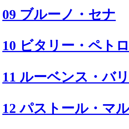
09 ブルーノ・セナ
10 ビタリー・ペト
11 ルーベンス・バ
12 パストール・マ