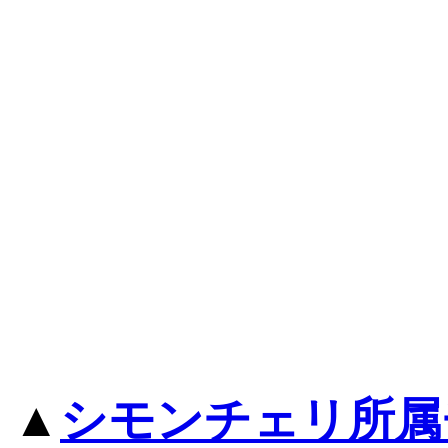
▲
シモンチェリ所属