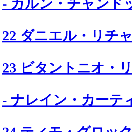
- カルン・チャンド
22 ダニエル・リチ
23 ビタントニオ・
- ナレイン・カーテ
24 ティモ・グロッ