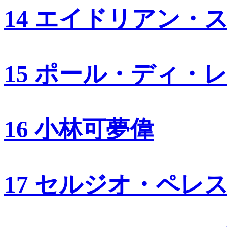
14 エイドリアン・
15 ポール・ディ・
16 小林可夢偉
17 セルジオ・ペレ