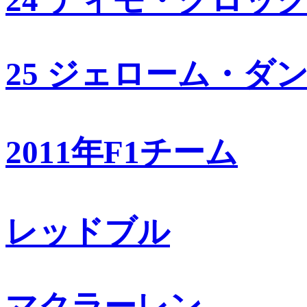
25 ジェローム・ダ
2011年F1チーム
レッドブル
マクラーレン