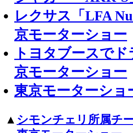
レクサス「LFA Nurb
京モーターショー
トヨタブースでド
京モーターショー
東京モーターショ
▲
シモンチェリ所属チ