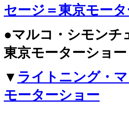
セージ＝東京モータ
●マルコ・シモンチ
東京モーターショー
▼
ライトニング・マ
モーターショー