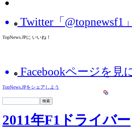
Twitter「@topnew
TopNews.JPに いいね！
Facebookページを
TopNews.JPをシェアしよう
2011年F1ドライバー