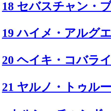
18 セバスチャン・
19 ハイメ・アルグ
20 ヘイキ・コバラ
21 ヤルノ・トゥル