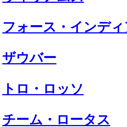
フォース・インディ
ザウバー
トロ・ロッソ
チーム・ロータス