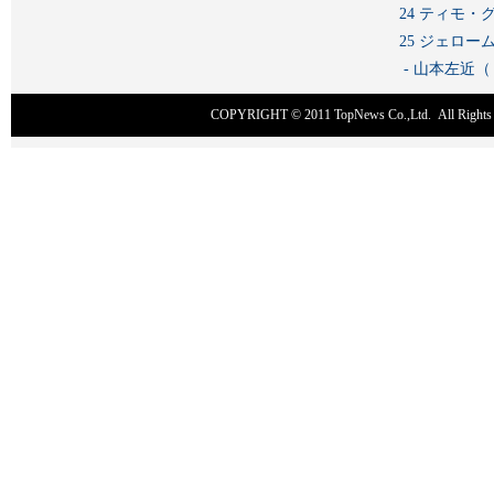
24 ティモ・
25 ジェロ
- 山本左近
COPYRIGHT © 2011
TopNews Co.,Ltd
. All Rig