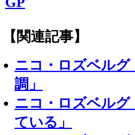
GP
【関連記事】
ニコ・ロズベルグ
調」
ニコ・ロズベルグ
ている」