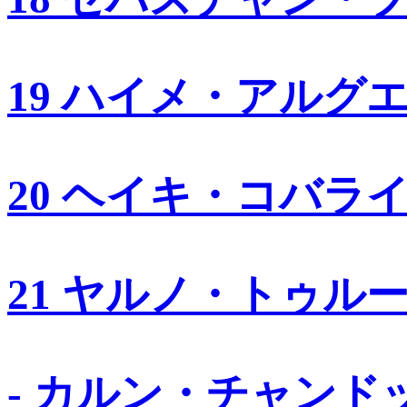
19 ハイメ・アルグ
20 ヘイキ・コバラ
21 ヤルノ・トゥル
- カルン・チャンド