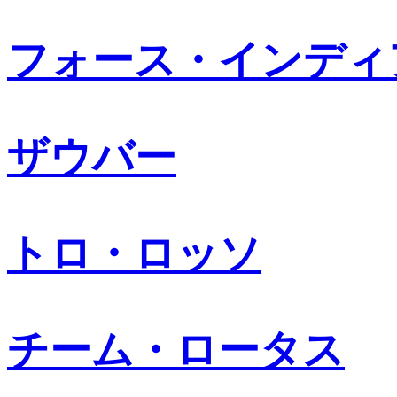
フォース・インディ
ザウバー
トロ・ロッソ
チーム・ロータス