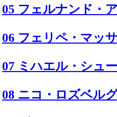
05 フェルナンド・
06 フェリペ・マッ
07 ミハエル・シュ
08 ニコ・ロズベル