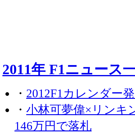
2011年 F1ニュース
・
2012F1カレンダー
・
小林可夢偉×リンキ
146万円で落札