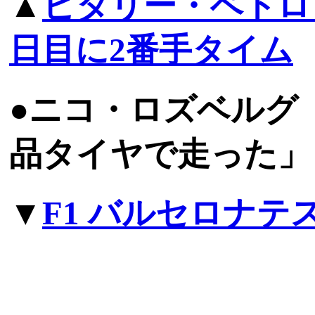
▲
ビタリー・ペトロ
日目に2番手タイム
●ニコ・ロズベルグ
品タイヤで走った」
▼
F1 バルセロナテ