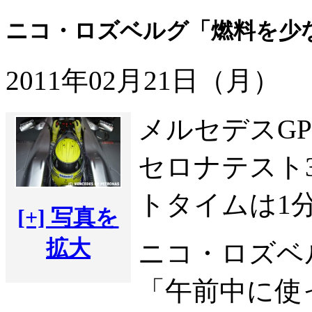
ニコ・ロズベルグ「燃料を少
2011年02月21日（月）
メルセデスG
セロナテスト
トタイムは1分
[+] 写真を
拡大
ニコ・ロズベ
「午前中に使