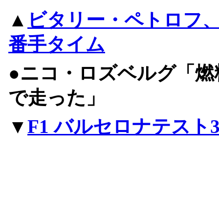
▲
ビタリー・ペトロフ、
番手タイム
●ニコ・ロズベルグ「燃
で走った」
▼
F1 バルセロナテスト