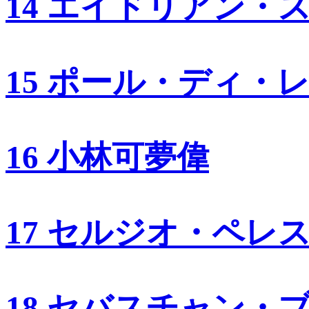
14 エイドリアン・
15 ポール・ディ・
16 小林可夢偉
17 セルジオ・ペレ
18 セバスチャン・