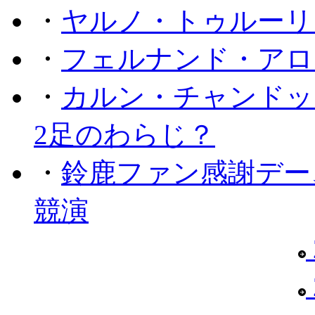
・
ヤルノ・トゥルーリ
・
フェルナンド・アロ
・
カルン・チャンドッ
2足のわらじ？
・
鈴鹿ファン感謝デー
競演