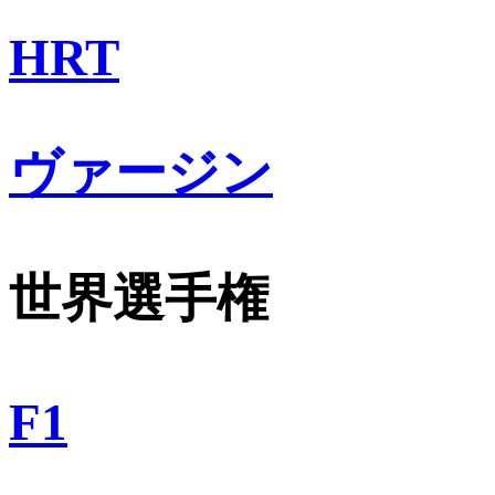
HRT
ヴァージン
世界選手権
F1