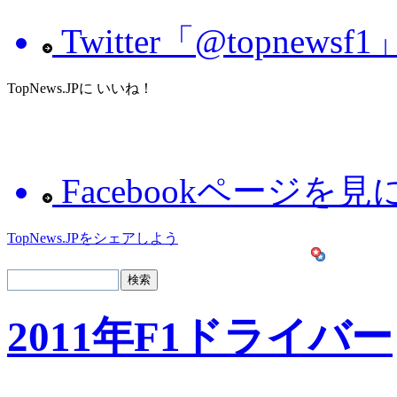
Twitter「@topnew
TopNews.JPに いいね！
Facebookページを
TopNews.JPをシェアしよう
2011年F1ドライバー