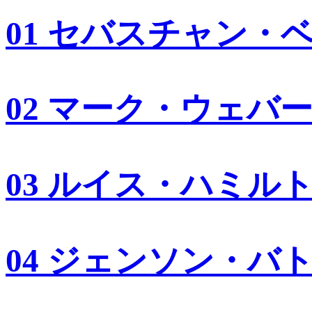
01 セバスチャン・
02 マーク・ウェバ
03 ルイス・ハミル
04 ジェンソン・バ