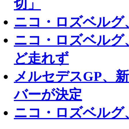
切」
ニコ・ロズベルグ
ニコ・ロズベルグ
ど走れず
メルセデスGP、
バーが決定
ニコ・ロズベルグ