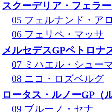
スクーデリア・フェラー
05 フェルナンド・ア
06 フェリペ・マッサ
メルセデスGPペトロナス
07 ミハエル・シュー
08 ニコ・ロズベルグ
ロータス・ルノーGP（ル
09 ブルーノ・セナ