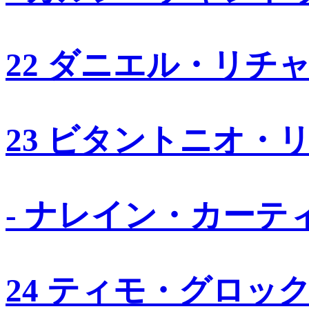
22 ダニエル・リチ
23 ビタントニオ・
- ナレイン・カーテ
24 ティモ・グロッ