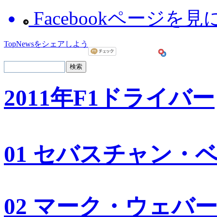
Facebookページを
TopNewsをシェアしよう
2011年F1ドライバー
01 セバスチャン・
02 マーク・ウェバ