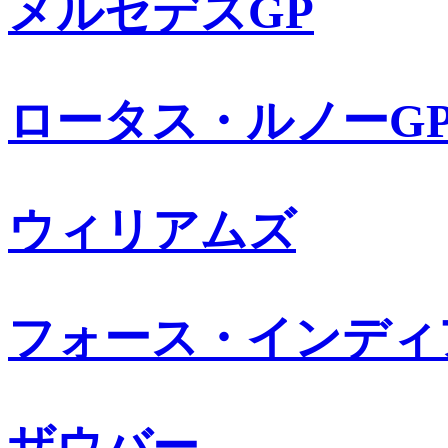
メルセデスGP
ロータス・ルノーG
ウィリアムズ
フォース・インディ
ザウバー