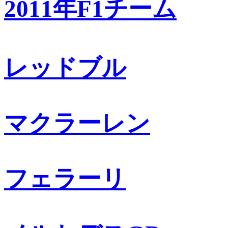
2011年F1チーム
レッドブル
マクラーレン
フェラーリ