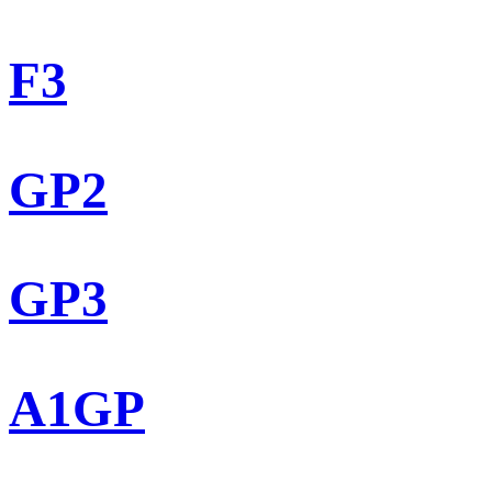
F3
GP2
GP3
A1GP