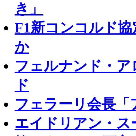
き」
F1新コンコルド
か
フェルナンド・ア
ド
フェラーリ会長「
エイドリアン・ス