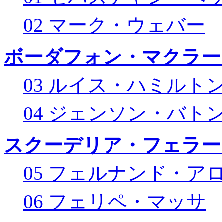
02 マーク・ウェバー
ボーダフォン・マクラー
03 ルイス・ハミルト
04 ジェンソン・バト
スクーデリア・フェラー
05 フェルナンド・ア
06 フェリペ・マッサ