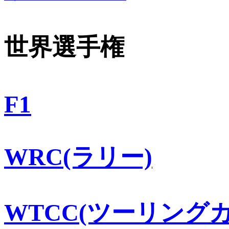
世界選手権
F1
WRC(ラリー)
WTCC(ツーリングカ