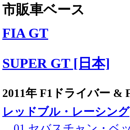
市販車ベース
FIA GT
SUPER GT [日本]
2011年 F1ドライバー &
レッドブル・レーシング
01 セバスチャン・ベ