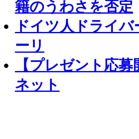
籍のうわさを否定
ドイツ人ドライバ
ーリ
【プレゼント応募
ネット