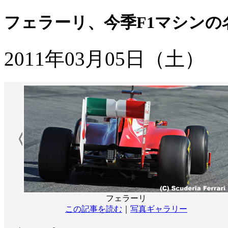
フェラーリ、今季F1マシンの
2011年03月05日（土）
フェラーリ
この記事を読む
｜
写真ギャラリー