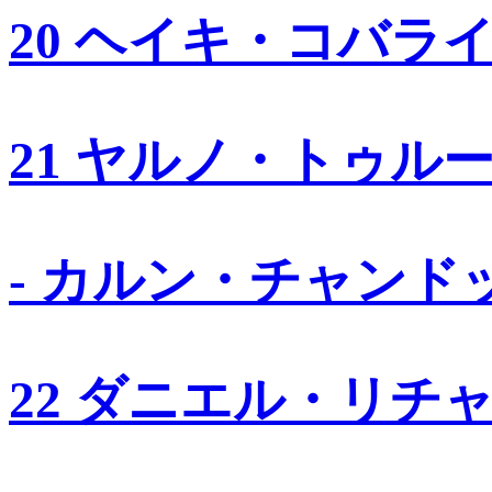
20 ヘイキ・コバラ
21 ヤルノ・トゥル
- カルン・チャンド
22 ダニエル・リチ