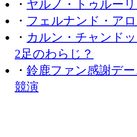
・
ヤルノ・トゥルーリ
・
フェルナンド・アロ
・
カルン・チャンドッ
2足のわらじ？
・
鈴鹿ファン感謝デー
競演