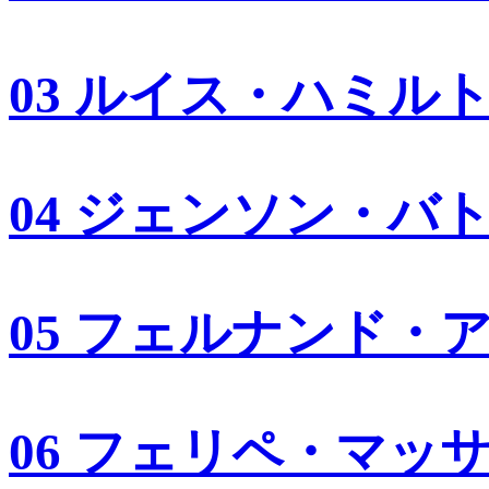
03 ルイス・ハミル
04 ジェンソン・バ
05 フェルナンド・
06 フェリペ・マッ