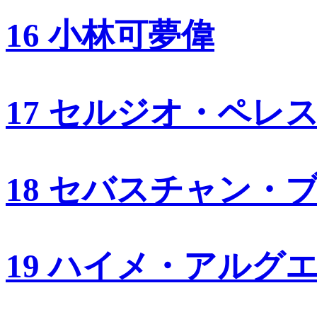
16 小林可夢偉
17 セルジオ・ペレ
18 セバスチャン・
19 ハイメ・アルグ