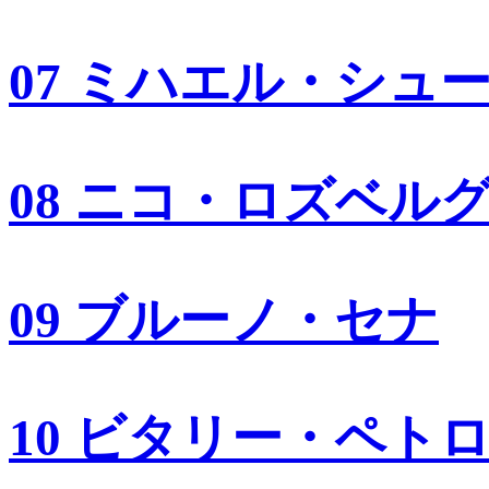
07 ミハエル・シュ
08 ニコ・ロズベル
09 ブルーノ・セナ
10 ビタリー・ペト