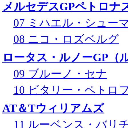
メルセデスGPペトロナス
07 ミハエル・シュー
08 ニコ・ロズベルグ
ロータス・ルノーGP（ル
09 ブルーノ・セナ
10 ビタリー・ペトロ
AT＆Tウィリアムズ
11 ルーベンス・バリ