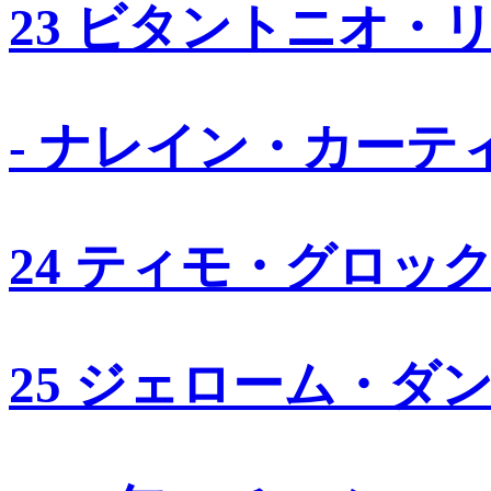
23 ビタントニオ・
- ナレイン・カーテ
24 ティモ・グロッ
25 ジェローム・ダ