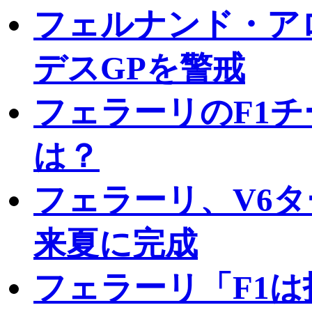
フェルナンド・アロ
デスGPを警戒
フェラーリのF1
は？
フェラーリ、V6
来夏に完成
フェラーリ「F1は