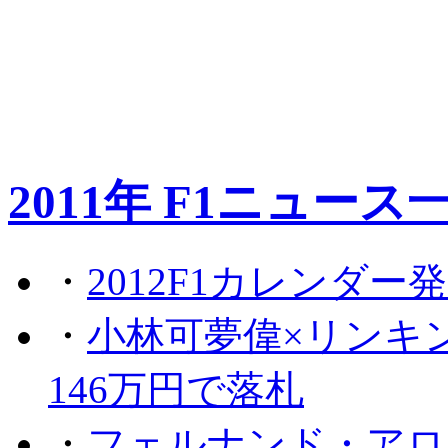
2011年 F1ニュース
・
2012F1カレンダー
・
小林可夢偉×リンキ
146万円で落札
・
フェルナンド・アロ