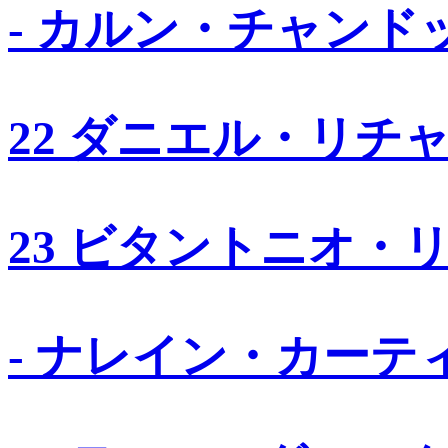
- カルン・チャンド
22 ダニエル・リチ
23 ビタントニオ・
- ナレイン・カーテ