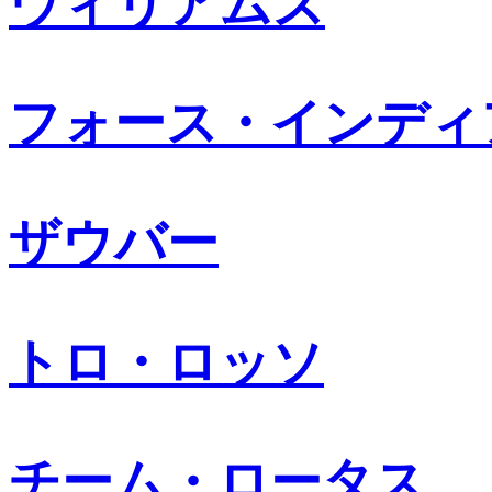
ウィリアムズ
フォース・インディ
ザウバー
トロ・ロッソ
チーム・ロータス