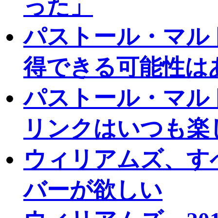
った」
パストール・マル
得できる可能性は
パストール・マル
リンクはいつも楽
ウィリアムズ、す
バーが欲しい