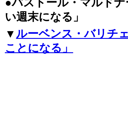
●パストール・マルドナ
い週末になる」
▼
ルーベンス・バリチ
ことになる」