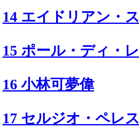
14 エイドリアン・
15 ポール・ディ・
16 小林可夢偉
17 セルジオ・ペレ