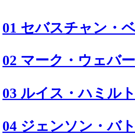
01 セバスチャン・
02 マーク・ウェバ
03 ルイス・ハミル
04 ジェンソン・バ