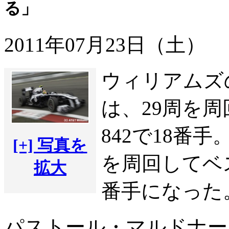
る」
2011年07月23日（土）
ウィリアムズ
は、29周を周
842で18番
[+] 写真を
を周回してベス
拡大
番手になった
パストール・マルドナー