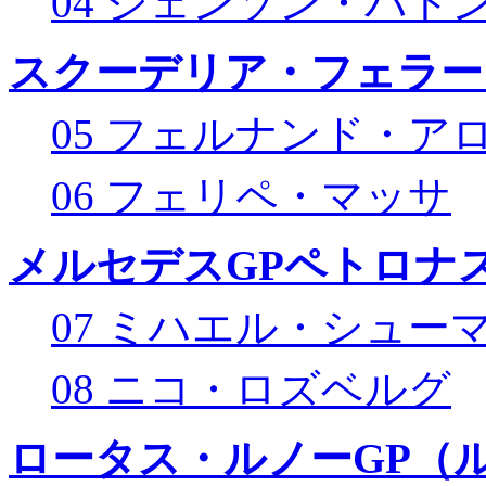
04 ジェンソン・バト
スクーデリア・フェラー
05 フェルナンド・ア
06 フェリペ・マッサ
メルセデスGPペトロナス
07 ミハエル・シュー
08 ニコ・ロズベルグ
ロータス・ルノーGP（ル