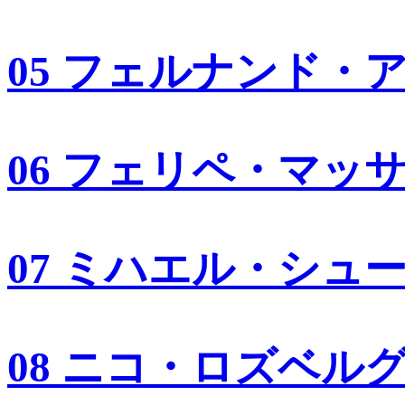
05 フェルナンド・
06 フェリペ・マッ
07 ミハエル・シュ
08 ニコ・ロズベル