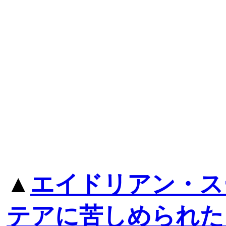
▲
エイドリアン・ス
テアに苦しめられた