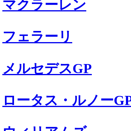
マクラーレン
フェラーリ
メルセデスGP
ロータス・ルノーG