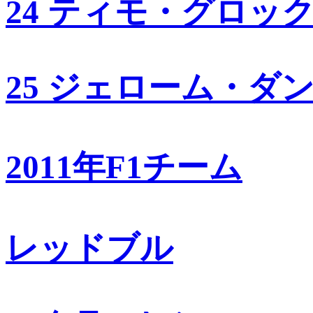
24 ティモ・グロッ
25 ジェローム・ダ
2011年F1チーム
レッドブル