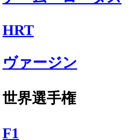
HRT
ヴァージン
世界選手権
F1