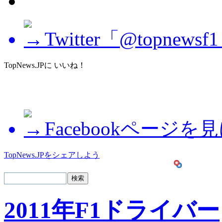
Twitter「@topne
TopNews.JPに いいね！
Facebookページを
TopNews.JPをシェアしよう
2011年F1ドライバー