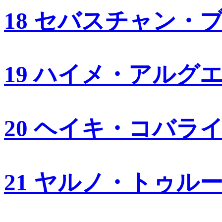
18 セバスチャン・
19 ハイメ・アルグ
20 ヘイキ・コバラ
21 ヤルノ・トゥル