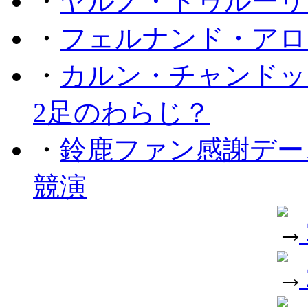
・
ヤルノ・トゥルーリ
・
フェルナンド・アロ
・
カルン・チャンドッ
2足のわらじ？
・
鈴鹿ファン感謝デー
競演