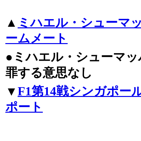
▲
ミハエル・シューマ
ームメート
●ミハエル・シューマッ
罪する意思なし
▼
F1第14戦シンガポー
ポート