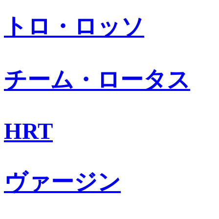
トロ・ロッソ
チーム・ロータス
HRT
ヴァージン