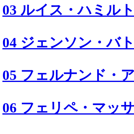
03 ルイス・ハミル
04 ジェンソン・バ
05 フェルナンド・
06 フェリペ・マッ