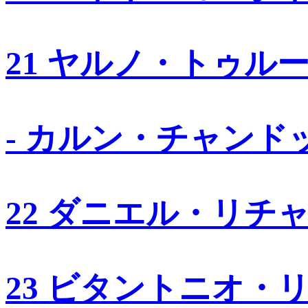
21 ヤルノ・トゥル
- カルン・チャンド
22 ダニエル・リチ
23 ビタントニオ・