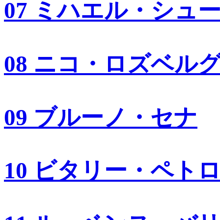
07 ミハエル・シュ
08 ニコ・ロズベル
09 ブルーノ・セナ
10 ビタリー・ペト