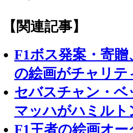
【関連記事】
F1ボス発案・寄贈
の絵画がチャリテ
セバスチャン・ベ
マッハがハミルト
F1王者の絵画オー