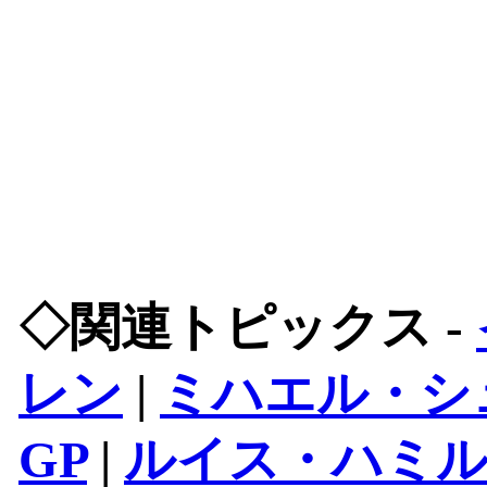
◇関連トピックス -
レン
|
ミハエル・シ
GP
|
ルイス・ハミ