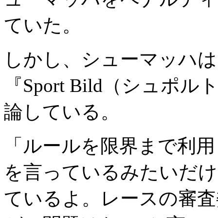
ていた。
しかし、シューマッハは
『Sport Bild（シ
論している。
「ルールを限界まで利用
を言っているみたいだけ
ているよ。レースの審査