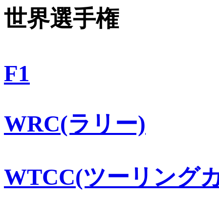
世界選手権
F1
WRC(ラリー)
WTCC(ツーリングカ