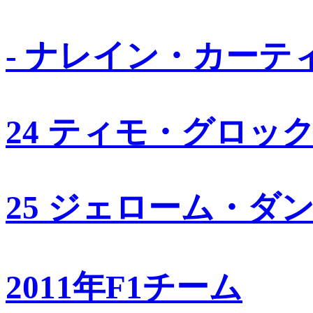
- ナレイン・カーテ
24 ティモ・グロッ
25 ジェローム・ダ
2011年F1チーム