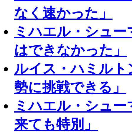
なく速かった」
ミハエル・シュー
はできなかった」
ルイス・ハミルト
勢に挑戦できる」
ミハエル・シュー
来ても特別」