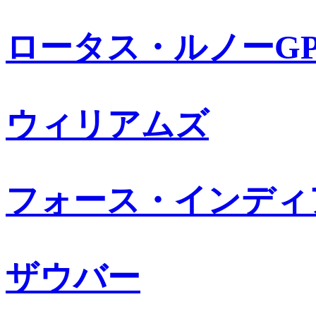
ロータス・ルノーG
ウィリアムズ
フォース・インディ
ザウバー