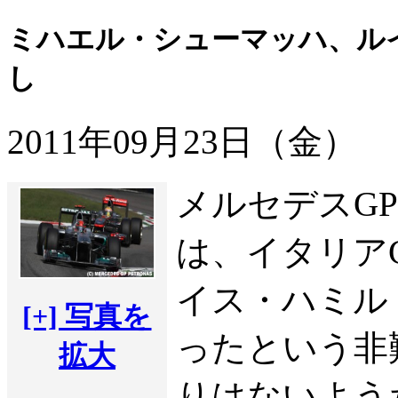
ミハエル・シューマッハ、ル
し
2011年09月23日（金）
メルセデスG
は、イタリア
イス・ハミル
[+] 写真を
ったという非
拡大
りはないよう