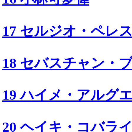
17 セルジオ・ペレ
18 セバスチャン・
19 ハイメ・アルグ
20 ヘイキ・コバラ