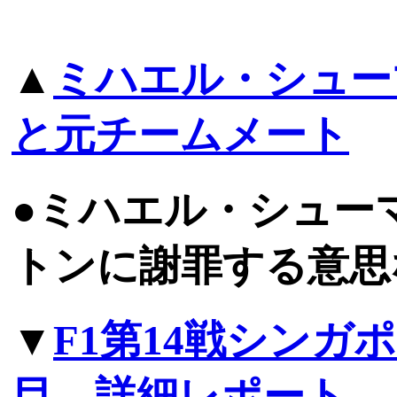
▲
ミハエル・シュー
と元チームメート
●ミハエル・シュー
トンに謝罪する意思
▼
F1第14戦シンガ
目、詳細レポート