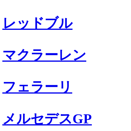
レッドブル
マクラーレン
フェラーリ
メルセデスGP