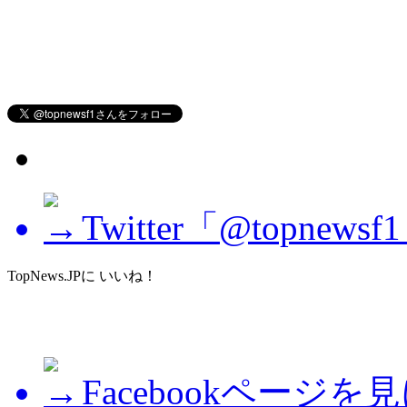
Twitter「@topne
TopNews.JPに いいね！
Facebookページを