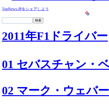
TopNews.JPをシェアしよう
2011年F1ドライバー
01 セバスチャン・
02 マーク・ウェバ