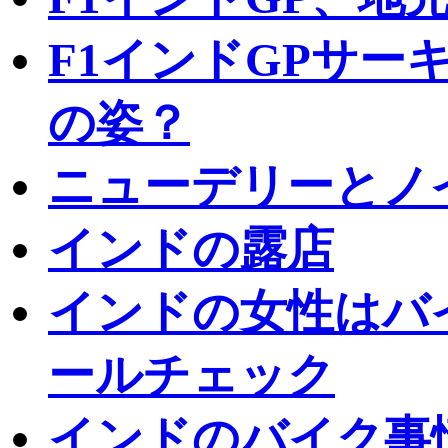
F1インドGPサー
の姿？
ニューデリーとノ
インドの露店
インドの女性はバ
ールチェック
インドのバイク事