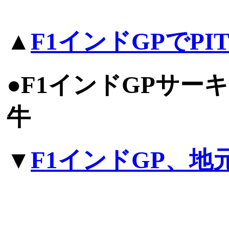
▲
F1インドGPでPIT
●F1インドGPサー
牛
▼
F1インドGP、