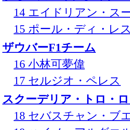
14 エイドリアン・ス
15 ポール・ディ・レ
ザウバーF1チーム
16 小林可夢偉
17 セルジオ・ペレス
スクーデリア・トロ・ロ
18 セバスチャン・ブ