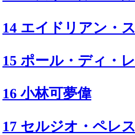
14 エイドリアン・
15 ポール・ディ・
16 小林可夢偉
17 セルジオ・ペレ