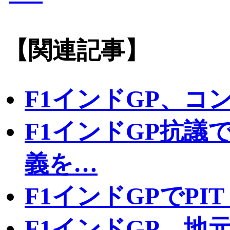
【関連記事】
F1インドGP、コ
F1インドGP抗議
義を…
F1インドGPでPIT
F1インドGP、地