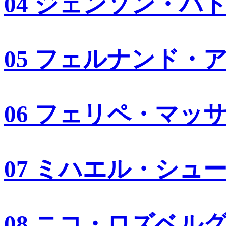
04 ジェンソン・バ
05 フェルナンド・
06 フェリペ・マッ
07 ミハエル・シュ
08 ニコ・ロズベル