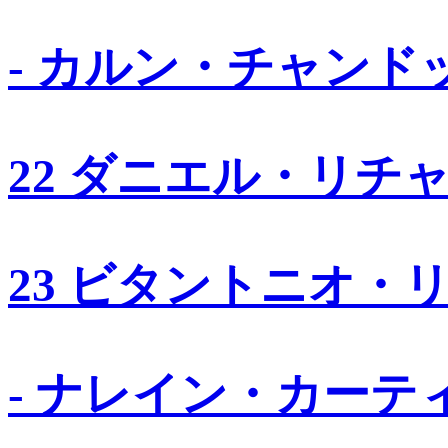
- カルン・チャンド
22 ダニエル・リチ
23 ビタントニオ・
- ナレイン・カーテ