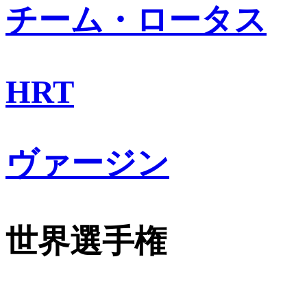
チーム・ロータス
HRT
ヴァージン
世界選手権