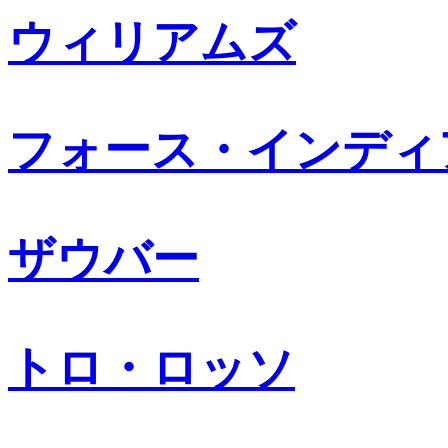
ウィリアムズ
フォース・インディ
ザウバー
トロ・ロッソ