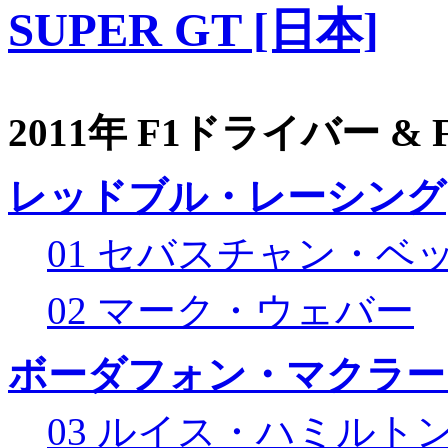
SUPER GT [日本]
2011年 F1ドライバー &
レッドブル・レーシング
01 セバスチャン・ベ
02 マーク・ウェバー
ボーダフォン・マクラー
03 ルイス・ハミルト