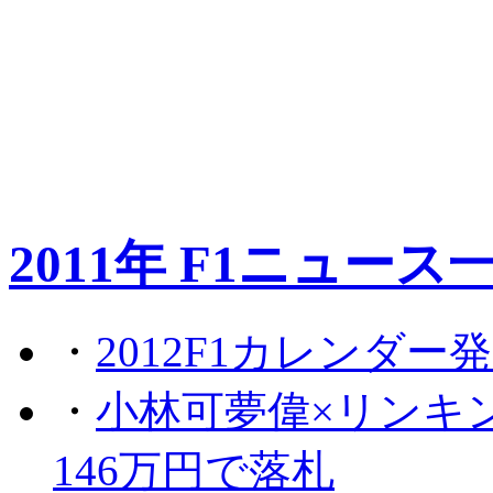
2011年 F1ニュース
・
2012F1カレンダー
・
小林可夢偉×リンキ
146万円で落札