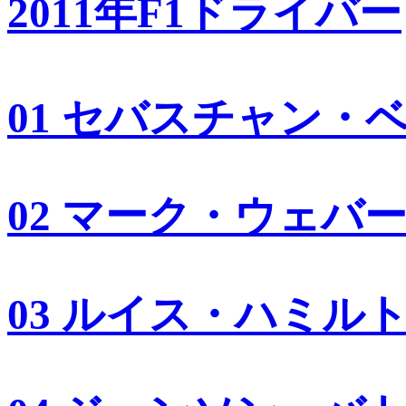
2011年F1ドライバー
01 セバスチャン・
02 マーク・ウェバ
03 ルイス・ハミル