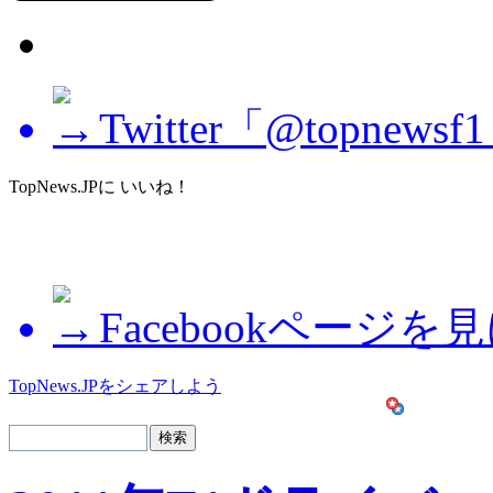
Twitter「@topne
TopNews.JPに いいね！
Facebookページを
TopNews.JPをシェアしよう