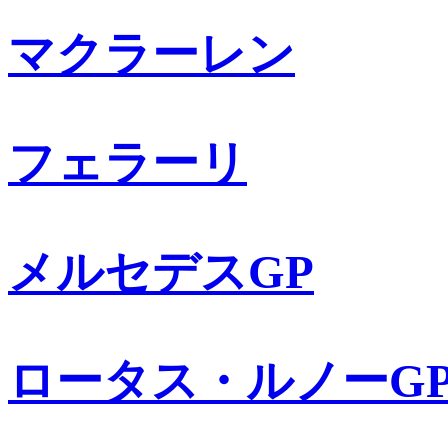
マクラーレン
フェラーリ
メルセデスGP
ロータス・ルノーG