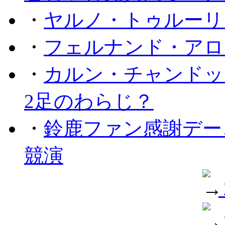
・
ヤルノ・トゥルーリ
・
フェルナンド・アロ
・
カルン・チャンドッ
2足のわらじ？
・
鈴鹿ファン感謝デー
競演