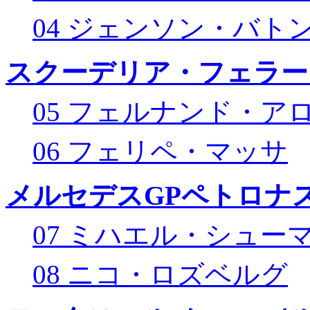
04 ジェンソン・バト
スクーデリア・フェラー
05 フェルナンド・ア
06 フェリペ・マッサ
メルセデスGPペトロナス
07 ミハエル・シュー
08 ニコ・ロズベルグ