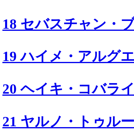
18 セバスチャン・
19 ハイメ・アルグ
20 ヘイキ・コバラ
21 ヤルノ・トゥル