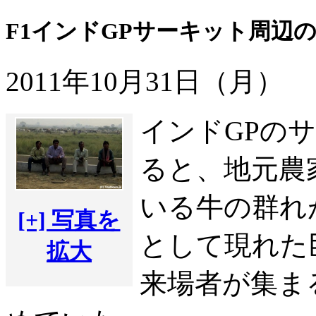
F1インドGPサーキット周辺
2011年10月31日（月）
インドGPの
ると、地元農
いる牛の群れ
[+] 写真を
として現れた
拡大
来場者が集ま