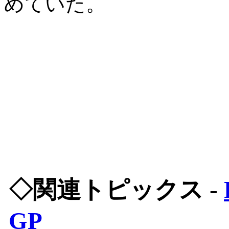
めていた。
◇関連トピックス -
GP