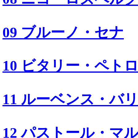
09 ブルーノ・セナ
10 ビタリー・ペト
11 ルーベンス・バ
12 パストール・マ