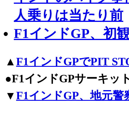
人乗りは当たり前
F1インドGP、初
▲
F1インドGPでPIT ST
●F1インドGPサーキ
▼
F1インドGP、地元