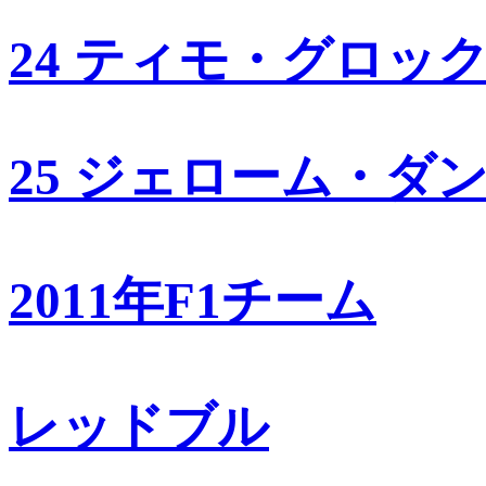
24 ティモ・グロッ
25 ジェローム・ダ
2011年F1チーム
レッドブル