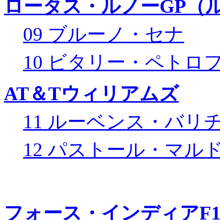
ロータス・ルノーGP（ル
09 ブルーノ・セナ
10 ビタリー・ペトロ
AT＆Tウィリアムズ
11 ルーベンス・バリ
12 パストール・マル
フォース・インディアF