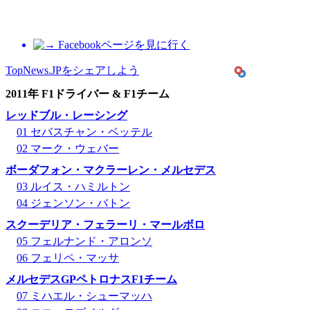
Facebookページを見に行く
TopNews.JPをシェアしよう
2011年 F1ドライバー & F1チーム
レッドブル・レーシング
01 セバスチャン・ベッテル
02 マーク・ウェバー
ボーダフォン・マクラーレン・メルセデス
03 ルイス・ハミルトン
04 ジェンソン・バトン
スクーデリア・フェラーリ・マールボロ
05 フェルナンド・アロンソ
06 フェリペ・マッサ
メルセデスGPペトロナスF1チーム
07 ミハエル・シューマッハ