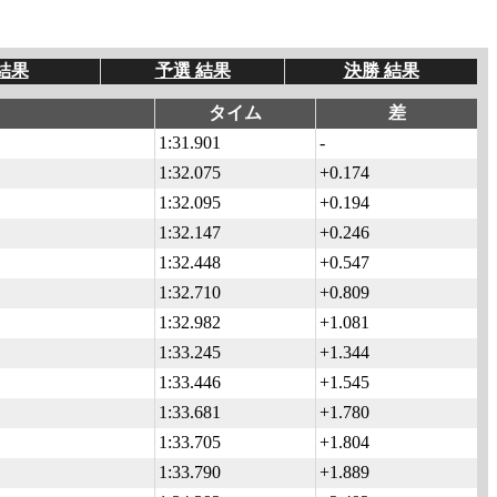
結果
予選 結果
決勝 結果
タイム
差
1:31.901
-
1:32.075
+0.174
1:32.095
+0.194
1:32.147
+0.246
1:32.448
+0.547
1:32.710
+0.809
1:32.982
+1.081
1:33.245
+1.344
1:33.446
+1.545
1:33.681
+1.780
1:33.705
+1.804
1:33.790
+1.889