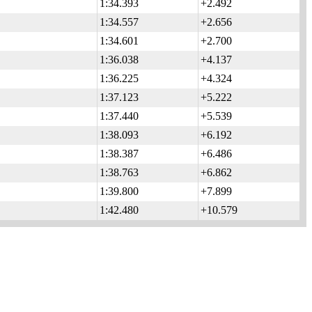
1:34.393
+2.492
1:34.557
+2.656
1:34.601
+2.700
1:36.038
+4.137
1:36.225
+4.324
1:37.123
+5.222
1:37.440
+5.539
1:38.093
+6.192
1:38.387
+6.486
1:38.763
+6.862
1:39.800
+7.899
1:42.480
+10.579