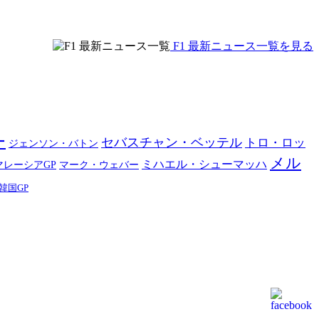
F1 最新ニュース一覧を見る
ー
セバスチャン・ベッテル
トロ・ロッ
ジェンソン・バトン
メル
ミハエル・シューマッハ
マーク・ウェバー
マレーシアGP
韓国GP