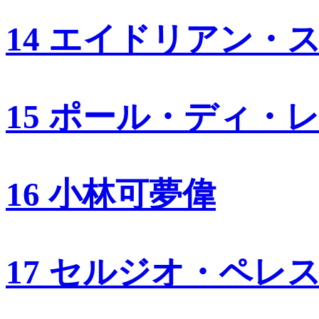
14 エイドリアン・
15 ポール・ディ・
16 小林可夢偉
17 セルジオ・ペレ