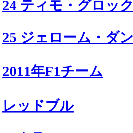
24 ティモ・グロッ
25 ジェローム・ダ
2011年F1チーム
レッドブル