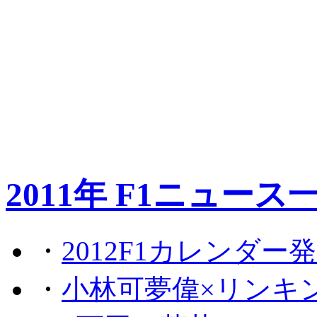
2011年 F1ニュース
・
2012F1カレンダー
・
小林可夢偉×リンキ