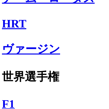
HRT
ヴァージン
世界選手権
F1