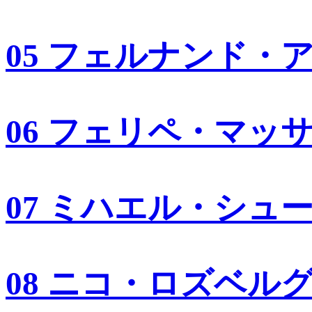
05 フェルナンド・
06 フェリペ・マッ
07 ミハエル・シュ
08 ニコ・ロズベル