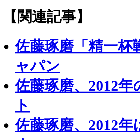
【関連記事】
佐藤琢磨「精一杯
ャパン
佐藤琢磨、2012
ト
佐藤琢磨、2012