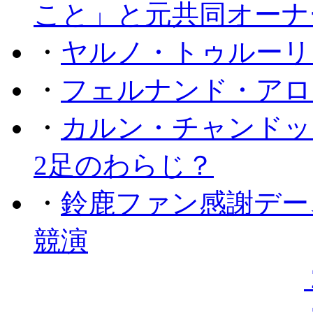
こと」と元共同オーナ
・
ヤルノ・トゥルーリ
・
フェルナンド・アロ
・
カルン・チャンドッ
2足のわらじ？
・
鈴鹿ファン感謝デー
競演