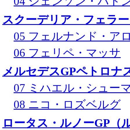
04 ジェンソン・バト
スクーデリア・フェラー
05 フェルナンド・ア
06 フェリペ・マッサ
メルセデスGPペトロナス
07 ミハエル・シュー
08 ニコ・ロズベルグ
ロータス・ルノーGP（ル