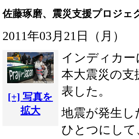
佐藤琢磨、震災支援プロジェクト「
2011年03月21日（月）
インディカー
本大震災の支
表した。
[+] 写真を
拡大
地震が発生し
ひとつにして