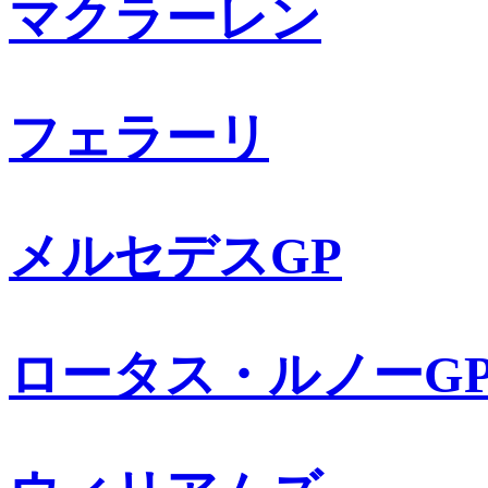
マクラーレン
フェラーリ
メルセデスGP
ロータス・ルノーG