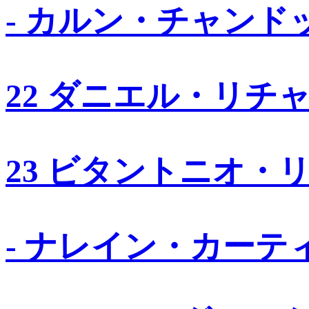
- カルン・チャンド
22 ダニエル・リチ
23 ビタントニオ・
- ナレイン・カーテ