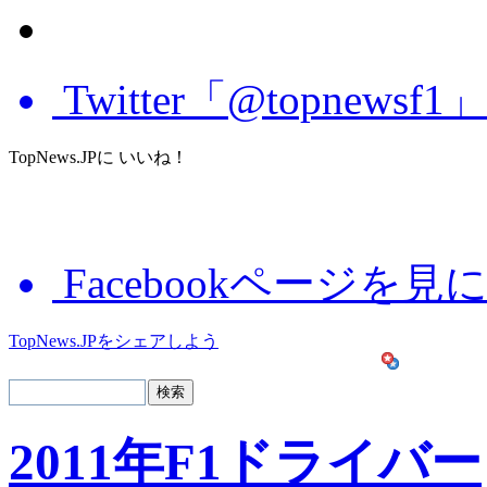
Twitter「@topnews
TopNews.JPに いいね！
Facebookページを見
TopNews.JPをシェアしよう
2011年F1ドライバー