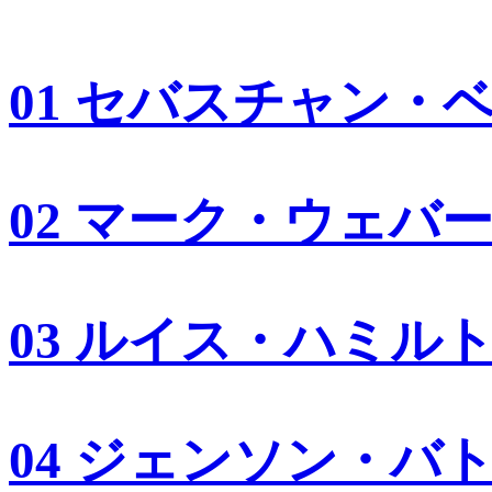
01 セバスチャン・
02 マーク・ウェバ
03 ルイス・ハミル
04 ジェンソン・バ