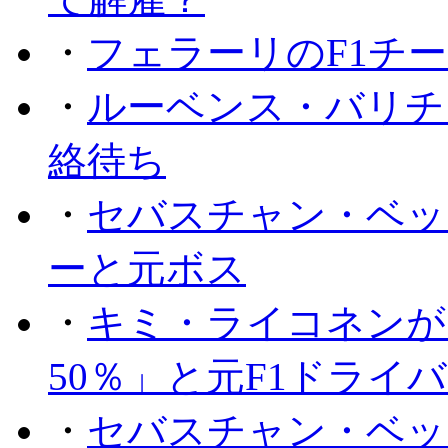
・
フェラーリのF1チ
・
ルーベンス・バリチ
絡待ち
・
セバスチャン・ベッ
ーと元ボス
・
キミ・ライコネンが
50％」と元F1ドライ
・
セバスチャン・ベッ