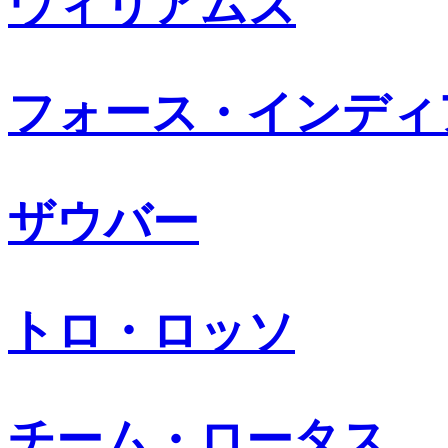
ウィリアムズ
フォース・インディ
ザウバー
トロ・ロッソ
チーム・ロータス