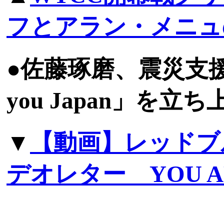
フとアラン・メニュ
●佐藤琢磨、震災支援
you Japan」を立ち
▼
【動画】レッドブ
デオレター YOU AR