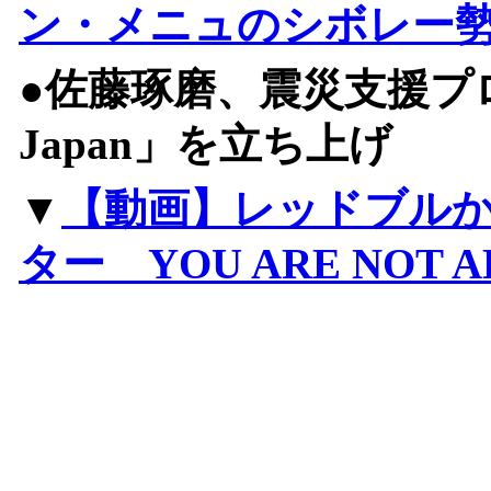
ン・メニュのシボレー
●佐藤琢磨、震災支援プロジ
Japan」を立ち上げ
▼
【動画】レッドブル
ター YOU ARE NOT 