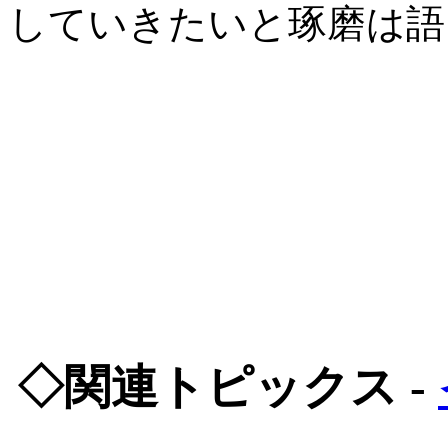
していきたいと琢磨は語
◇関連トピックス -