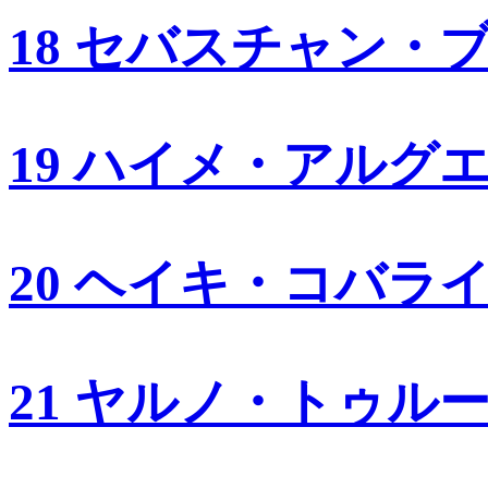
18 セバスチャン・
19 ハイメ・アルグ
20 ヘイキ・コバラ
21 ヤルノ・トゥル