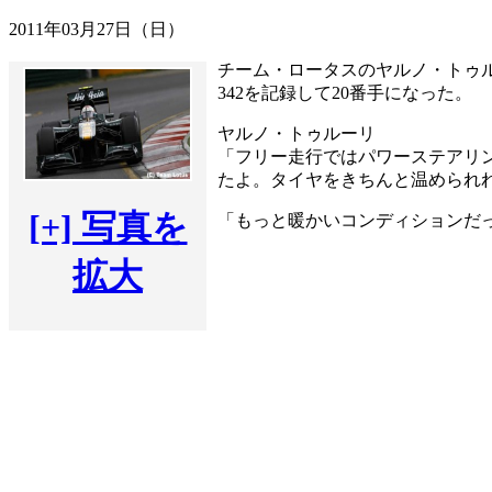
2011年03月27日（日）
チーム・ロータスのヤルノ・トゥルー
342を記録して20番手になった。
ヤルノ・トゥルーリ
「フリー走行ではパワーステアリ
たよ。タイヤをきちんと温められ
[+] 写真を
「もっと暖かいコンディションだ
拡大