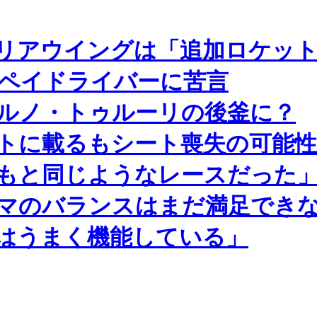
リアウイングは「追加ロケッ
のペイドライバーに苦言
ルノ・トゥルーリの後釜に？
トに載るもシート喪失の可能
もと同じようなレースだった
マのバランスはまだ満足でき
はうまく機能している」