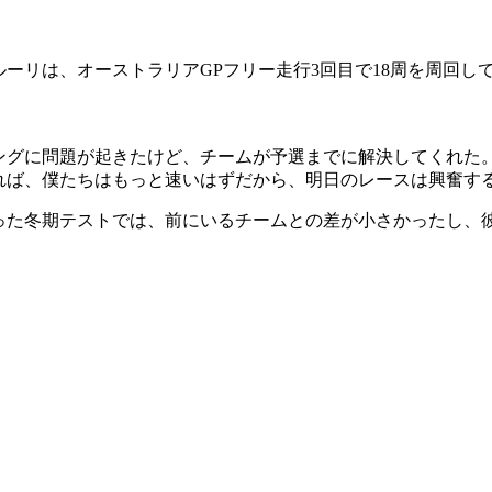
リは、オーストラリアGPフリー走行3回目で18周を周回して、ベ
ングに問題が起きたけど、チームが予選までに解決してくれた
れば、僕たちはもっと速いはずだから、明日のレースは興奮す
った冬期テストでは、前にいるチームとの差が小さかったし、