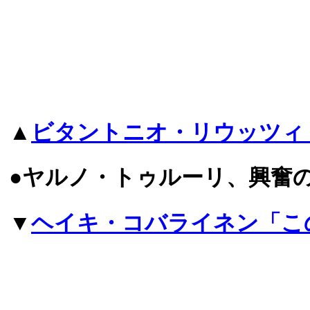
▲
ビタントニオ・リウッツィ
●ヤルノ・トゥルーリ、興奮
▼
ヘイキ・コバライネン「こ