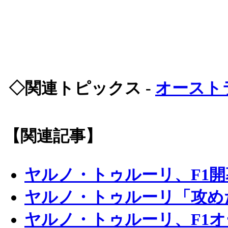
◇関連トピックス -
オースト
【関連記事】
ヤルノ・トゥルーリ、F1
ヤルノ・トゥルーリ「攻め
ヤルノ・トゥルーリ、F1