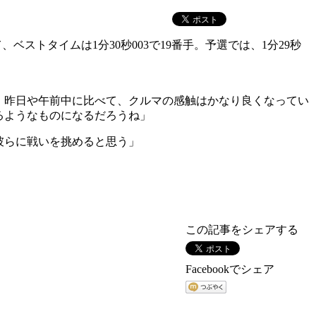
ストタイムは1分30秒003で19番手。予選では、1分29秒
。昨日や午前中に比べて、クルマの感触はかなり良くなってい
るようなものになるだろうね」
彼らに戦いを挑めると思う」
この記事をシェアする
Facebookでシェア