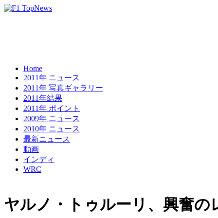
Home
2011年 ニュース
2011年 写真ギャラリー
2011年結果
2011年 ポイント
2009年 ニュース
2010年 ニュース
最新ニュース
動画
インディ
WRC
ヤルノ・トゥルーリ、興奮の