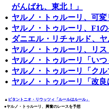
がんばれ、東北！」
ヤルノ・トゥルーリ、可変
ヤルノ・トゥルーリ、F1
ダニエル・リチャルド、ヤ
ヤルノ・トゥルーリ、リス
ヤルノ・トゥルーリ「いつ
ヤルノ・トゥルーリ「クル
ヤルノ・トゥルーリ「改良
▲
ビタントニオ・リウッツィ「ルールはルール」
●ヤルノ・トゥルーリ、興奮のレースを予想