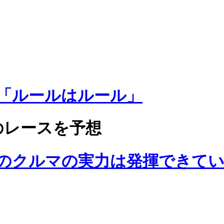
「ルールはルール」
のレースを予想
のクルマの実力は発揮できて