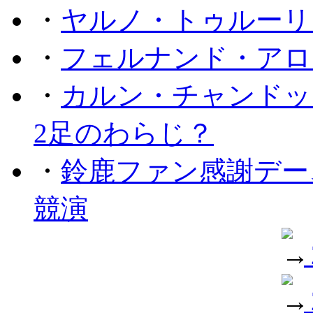
・
ヤルノ・トゥルーリ
・
フェルナンド・アロ
・
カルン・チャンドッ
2足のわらじ？
・
鈴鹿ファン感謝デー
競演