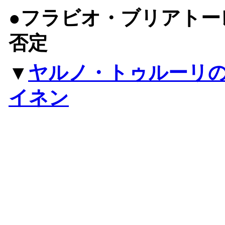
●フラビオ・ブリアトー
否定
▼
ヤルノ・トゥルーリ
イネン