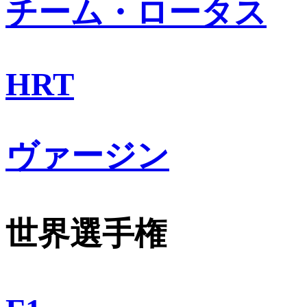
チーム・ロータス
HRT
ヴァージン
世界選手権