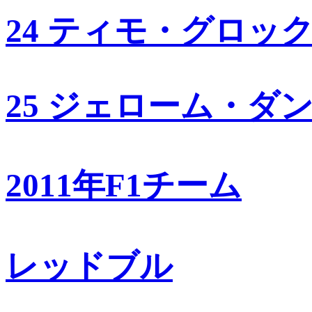
24 ティモ・グロッ
25 ジェローム・ダ
2011年F1チーム
レッドブル