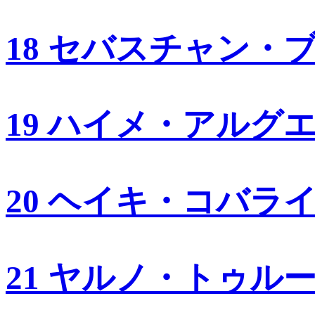
18 セバスチャン・
19 ハイメ・アルグ
20 ヘイキ・コバラ
21 ヤルノ・トゥル