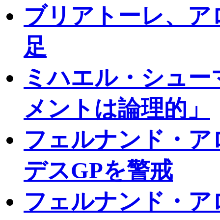
ブリアトーレ、ア
足
ミハエル・シュー
メントは論理的」
フェルナンド・アロ
デスGPを警戒
フェルナンド・ア