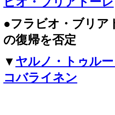
ビオ・ブリアトーレ
●フラビオ・ブリア
の復帰を否定
▼
ヤルノ・トゥルー
コバライネン