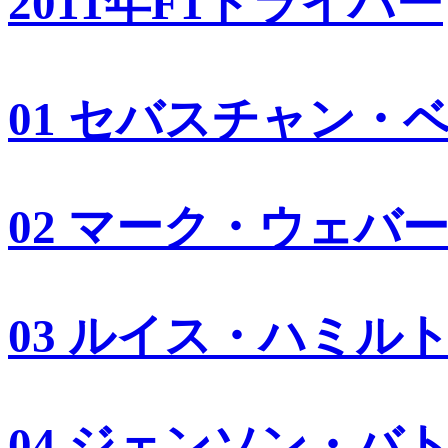
2011年F1ドライバー
01 セバスチャン・
02 マーク・ウェバ
03 ルイス・ハミル
04 ジェンソン・バ