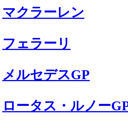
マクラーレン
フェラーリ
メルセデスGP
ロータス・ルノーG