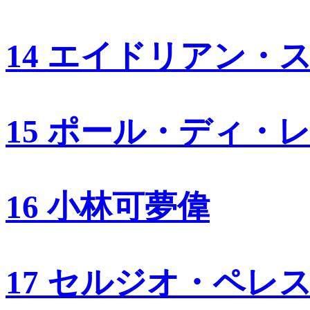
14 エイドリアン・
15 ポール・ディ・
16 小林可夢偉
17 セルジオ・ペレ