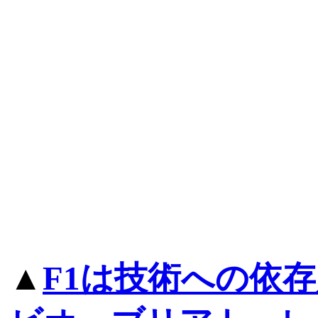
▲
F1は技術への依