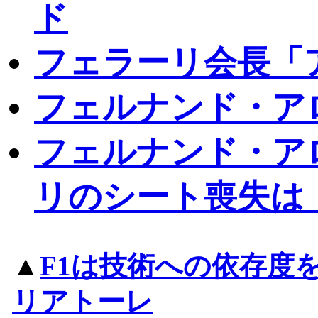
ド
フェラーリ会長「
フェルナンド・ア
フェルナンド・ア
リのシート喪失は
▲
F1は技術への依存度
リアトーレ