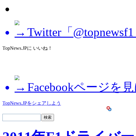
Twitter「@topne
TopNews.JPに いいね！
Facebookページを
TopNews.JPをシェアしよう