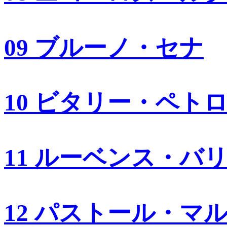
09 ブルーノ・セナ
10 ビタリー・ペト
11 ルーベンス・バ
12 パストール・マ