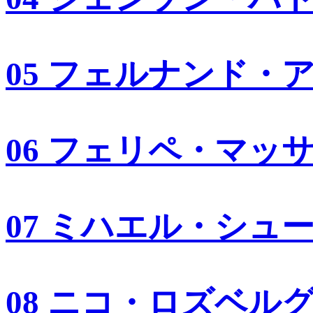
05 フェルナンド・
06 フェリペ・マッ
07 ミハエル・シュ
08 ニコ・ロズベル