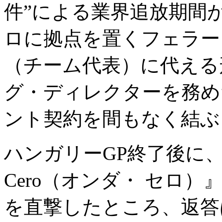
件”による業界追放期間
ロに拠点を置くフェラー
（チーム代表）に代える
グ・ディレクターを務め
ント契約を間もなく結ぶ
ハンガリーGP終了後に、
Cero（オンダ・ セロ
を直撃したところ、返答