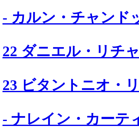
- カルン・チャンド
22 ダニエル・リチ
23 ビタントニオ・
- ナレイン・カーテ