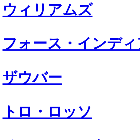
ウィリアムズ
フォース・インディ
ザウバー
トロ・ロッソ