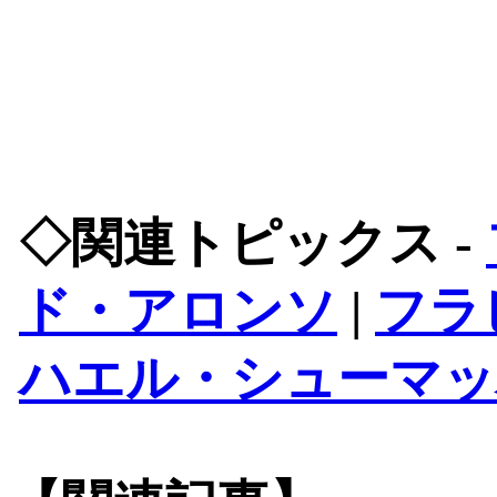
◇関連トピックス -
ド・アロンソ
|
フラ
ハエル・シューマッ