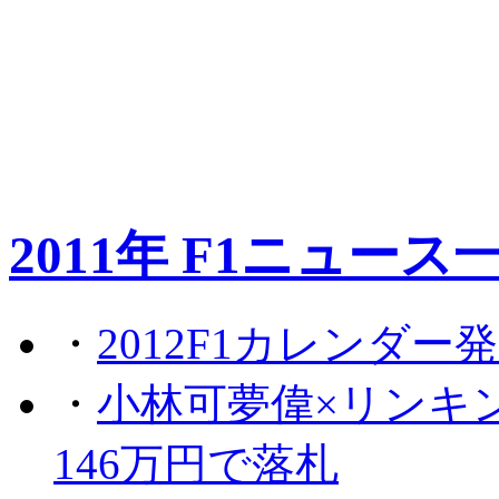
2011年 F1ニュース
・
2012F1カレンダー
・
小林可夢偉×リンキ
146万円で落札