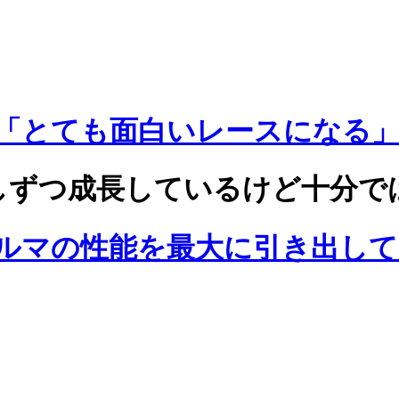
「とても面白いレースになる
しずつ成長しているけど十分で
ルマの性能を最大に引き出して