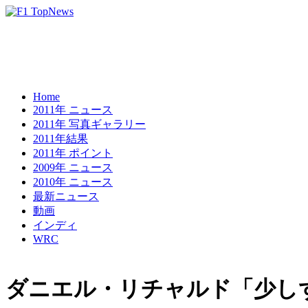
Home
2011年 ニュース
2011年 写真ギャラリー
2011年結果
2011年 ポイント
2009年 ニュース
2010年 ニュース
最新ニュース
動画
インディ
WRC
ダニエル・リチャルド「少し