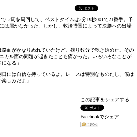
2周を周回して、ベストタイムは2分19秒001で21番手。予
イムには届かなかった。しかし、救済措置によって決勝への出場
は路面がかなりぬれていたけど、残り数分で乾き始めた。その
カニカル面の問題が起きたことも痛かった。いろいろなことが
スになる」
明日には自信を持っているよ。レースは特別なものだし、僕は
か楽しみだよ」
この記事をシェアする
Facebookでシェア