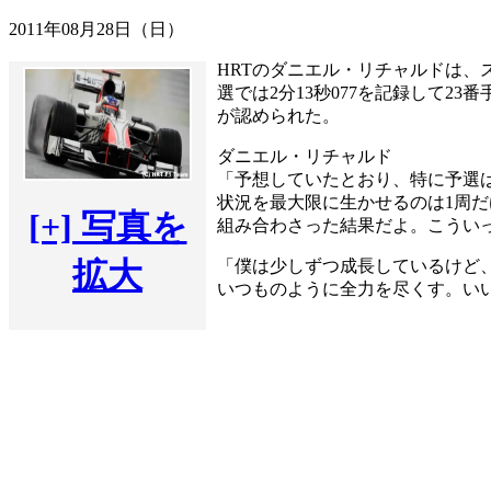
2011年08月28日（日）
HRTのダニエル・リチャルドは、ス
選では2分13秒077を記録して
が認められた。
ダニエル・リチャルド
「予想していたとおり、特に予選
状況を最大限に生かせるのは1周
[+] 写真を
組み合わさった結果だよ。こうい
拡大
「僕は少しずつ成長しているけど
いつものように全力を尽くす。い