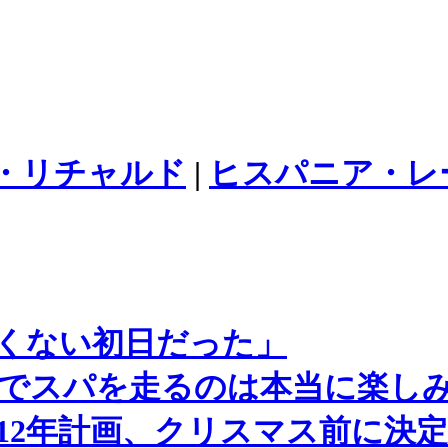
・リチャルド
|
ヒスパニア・レ
くない初日だった」
1でスパを走るのは本当に楽し
12年計画、クリスマス前に決