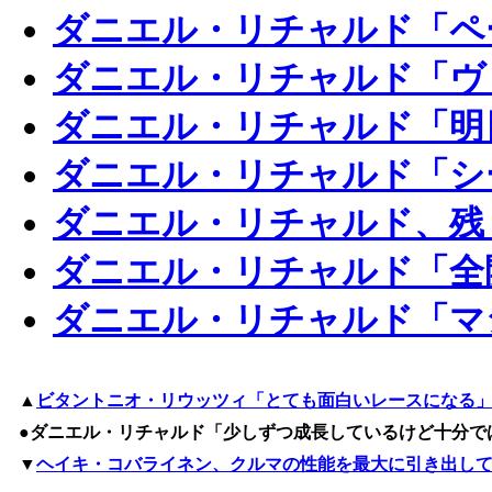
ダニエル・リチャルド「ペ
ダニエル・リチャルド「ヴ
ダニエル・リチャルド「明
ダニエル・リチャルド「シ
ダニエル・リチャルド、残
ダニエル・リチャルド「全
ダニエル・リチャルド「マ
▲
ビタントニオ・リウッツィ「とても面白いレースになる
●ダニエル・リチャルド「少しずつ成長しているけど十分で
▼
ヘイキ・コバライネン、クルマの性能を最大に引き出して