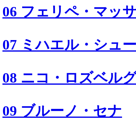
06 フェリペ・マッ
07 ミハエル・シュ
08 ニコ・ロズベル
09 ブルーノ・セナ