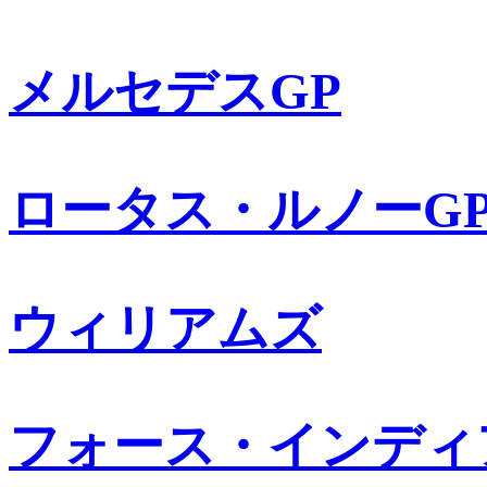
メルセデスGP
ロータス・ルノーG
ウィリアムズ
フォース・インディ