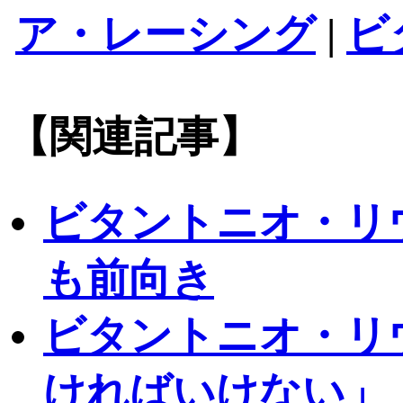
ア・レーシング
|
ビ
【関連記事】
ビタントニオ・リ
も前向き
ビタントニオ・リ
ければいけない」