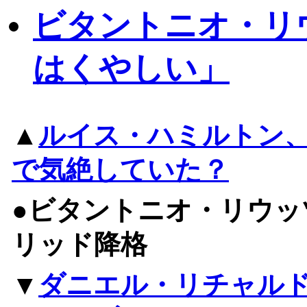
ビタントニオ・リ
はくやしい」
▲
ルイス・ハミルトン
で気絶していた？
●ビタントニオ・リウッ
リッド降格
▼
ダニエル・リチャル