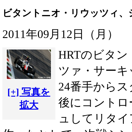
ビタントニオ・リウッツィ、
2011年09月12日（月）
HRTのビタ
ツァ・サーキ
24番手から
[+] 写真を
後にコントロ
拡大
ュしてリタイ