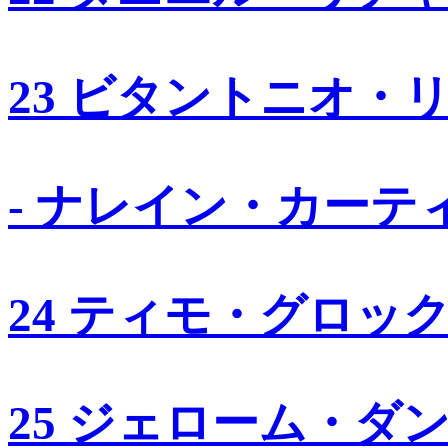
23 ビタントニオ・
- ナレイン・カーテ
24 ティモ・グロッ
25 ジェローム・ダ