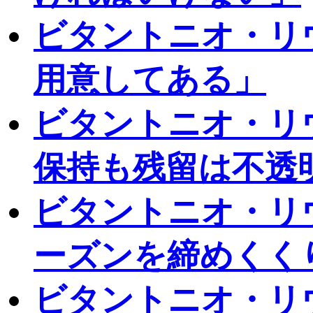
ビタントニオ・リ
用意してある」
ビタントニオ・リ
保持も残留は不透
ビタントニオ・リ
ーズンを締めくく
ビタントニオ・リ