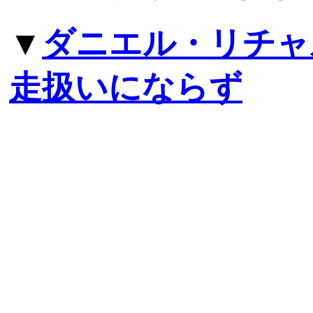
▼
ダニエル・リチャ
走扱いにならず