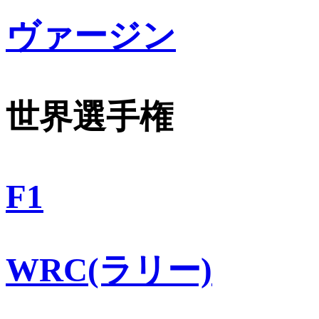
ヴァージン
世界選手権
F1
WRC(ラリー)