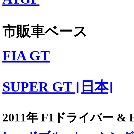
市販車ベース
FIA GT
SUPER GT [日本]
2011年 F1ドライバー &