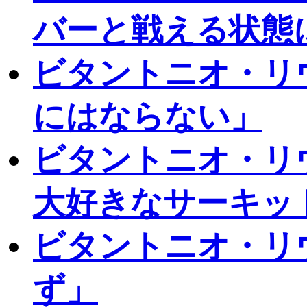
バーと戦える状態
ビタントニオ・リ
にはならない」
ビタントニオ・リ
大好きなサーキッ
ビタントニオ・リ
ず」