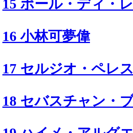
15 ポール・ディ・
16 小林可夢偉
17 セルジオ・ペレ
18 セバスチャン・