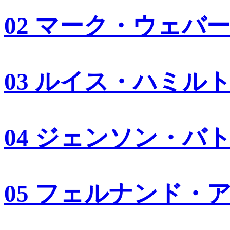
02 マーク・ウェバ
03 ルイス・ハミル
04 ジェンソン・バ
05 フェルナンド・