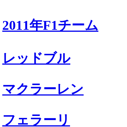
2011年F1チーム
レッドブル
マクラーレン
フェラーリ