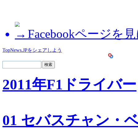
Facebookページを
TopNews.JPをシェアしよう
2011年F1ドライバー
01 セバスチャン・