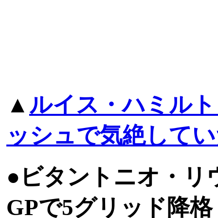
▲
ルイス・ハミルト
ッシュで気絶してい
●ビタントニオ・リ
GPで5グリッド降格