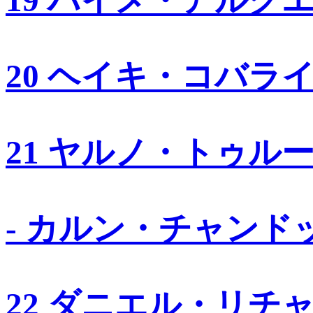
19 ハイメ・アルグ
20 ヘイキ・コバラ
21 ヤルノ・トゥル
- カルン・チャンド
22 ダニエル・リチ