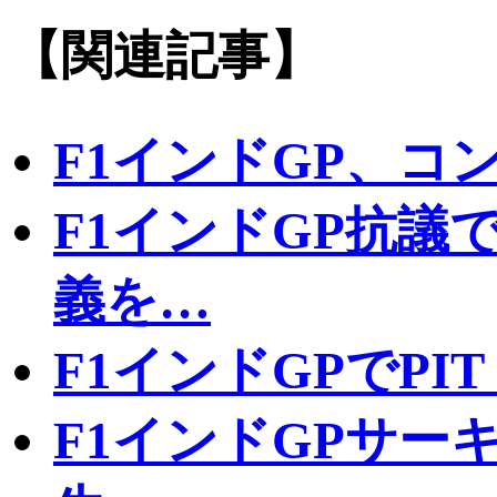
【関連記事】
F1インドGP、コ
F1インドGP抗議
義を…
F1インドGPでPIT
F1インドGPサー