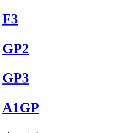
F3
GP2
GP3
A1GP