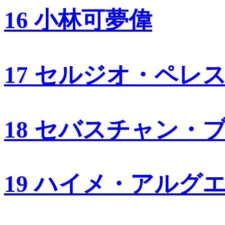
16 小林可夢偉
17 セルジオ・ペレ
18 セバスチャン・
19 ハイメ・アルグ