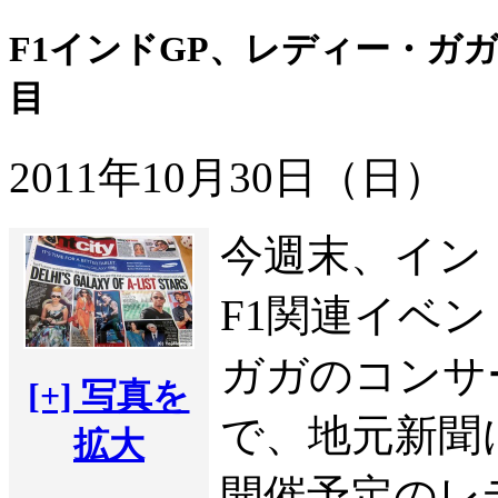
F1インドGP、レディー・ガ
目
2011年10月30日（日）
今週末、イン
F1関連イベ
ガガのコンサ
[+] 写真を
で、地元新聞
拡大
開催予定のレ