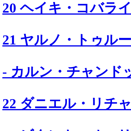
20 ヘイキ・コバラ
21 ヤルノ・トゥル
- カルン・チャンド
22 ダニエル・リチ