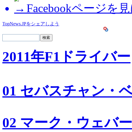
Facebookページを
TopNews.JPをシェアしよう
2011年F1ドライバー
01 セバスチャン・
02 マーク・ウェバ