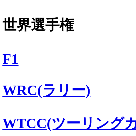
世界選手権
F1
WRC(ラリー)
WTCC(ツーリングカ