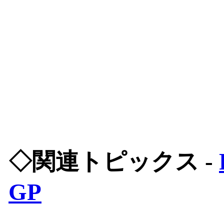
◇関連トピックス -
GP