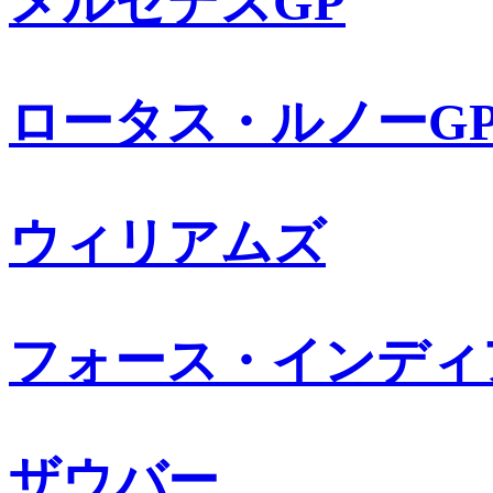
メルセデスGP
ロータス・ルノーG
ウィリアムズ
フォース・インディ
ザウバー