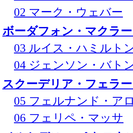
02 マーク・ウェバー
ボーダフォン・マクラー
03 ルイス・ハミルト
04 ジェンソン・バト
スクーデリア・フェラー
05 フェルナンド・ア
06 フェリペ・マッサ