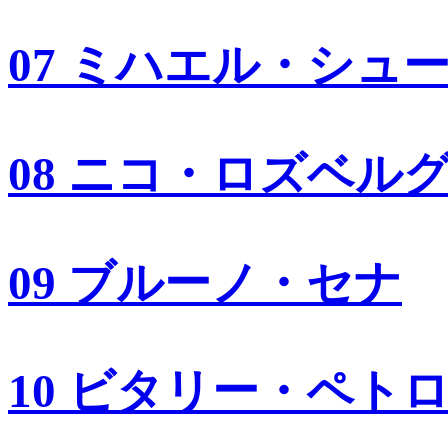
07 ミハエル・シュ
08 ニコ・ロズベル
09 ブルーノ・セナ
10 ビタリー・ペト