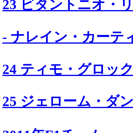
23 ビタントニオ・
- ナレイン・カーテ
24 ティモ・グロッ
25 ジェローム・ダ