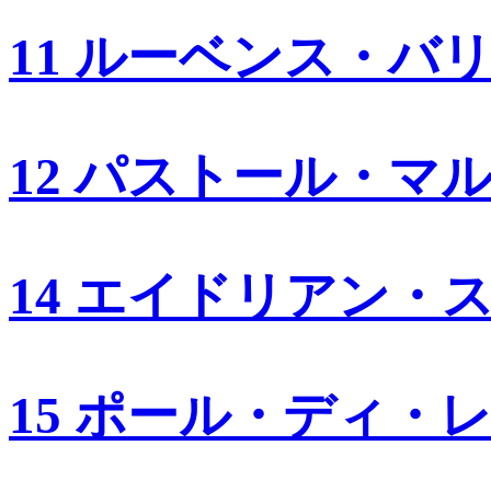
11 ルーベンス・バ
12 パストール・マ
14 エイドリアン・
15 ポール・ディ・