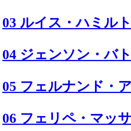
03 ルイス・ハミル
04 ジェンソン・バ
05 フェルナンド・
06 フェリペ・マッ