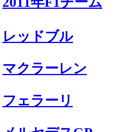
2011年F1チーム
レッドブル
マクラーレン
フェラーリ