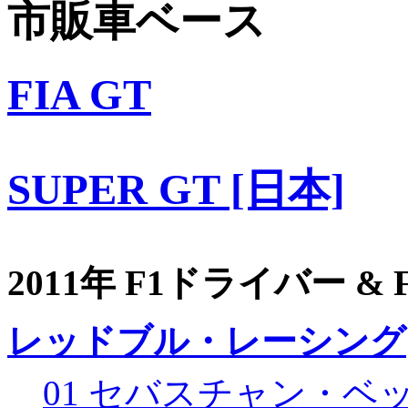
市販車ベース
FIA GT
SUPER GT [日本]
2011年 F1ドライバー &
レッドブル・レーシング
01 セバスチャン・ベ