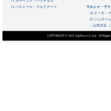
11 ルーベンス・バリチェロ
12 パストール・マルドナード
マルシャ・ヴァ
24 ティモ・
25 ジェロ
- 山本左近
COPYRIGHT © 2011
TopNews Co.,Ltd
. All Rig