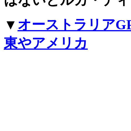
▼
オーストラリアG
東やアメリカ