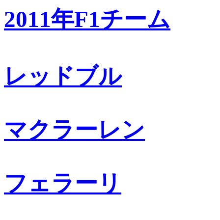
2011年F1チーム
レッドブル
マクラーレン
フェラーリ