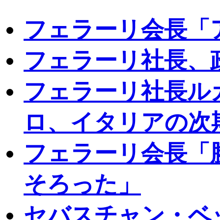
フェラーリ会長「
フェラーリ社長、
フェラーリ社長ル
ロ、イタリアの次
フェラーリ会長「
そろった」
セバスチャン・ベ