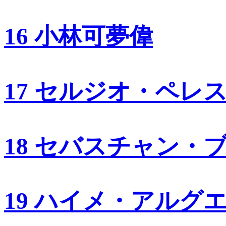
16 小林可夢偉
17 セルジオ・ペレ
18 セバスチャン・
19 ハイメ・アルグ