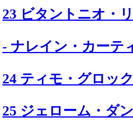
23 ビタントニオ・
- ナレイン・カーテ
24 ティモ・グロッ
25 ジェローム・ダ