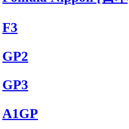
F3
GP2
GP3
A1GP