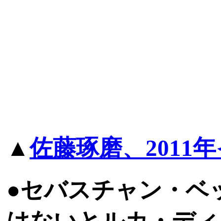
▲
佐藤琢磨、2011
●セバスチャン・ベ
はないとルカ・ディ