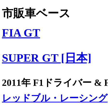
市販車ベース
FIA GT
SUPER GT [日本]
2011年 F1ドライバー &
レッドブル・レーシング