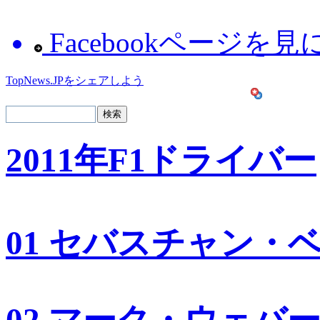
Facebookページを
TopNews.JPをシェアしよう
2011年F1ドライバー
01 セバスチャン・