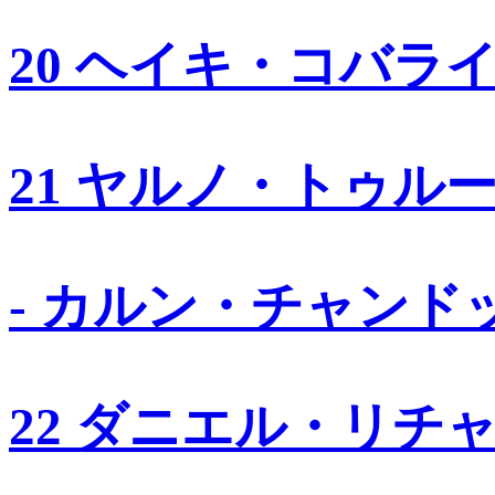
20 ヘイキ・コバラ
21 ヤルノ・トゥル
- カルン・チャンド
22 ダニエル・リチ