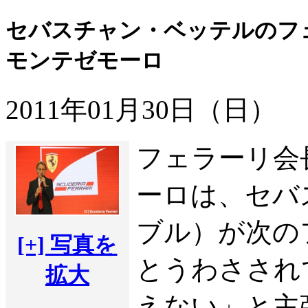
セバスチャン・ベッテルのフ
モンテゼモーロ
2011年01月30日（日）
フェラーリ会
ーロは、セバ
ブル）が次の
[+] 写真を
とうわさされ
拡大
えない」と主