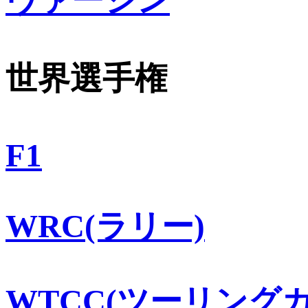
世界選手権
F1
WRC(ラリー)
WTCC(ツーリングカ