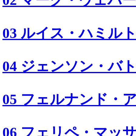
02 マーク・ウェバ
03 ルイス・ハミル
04 ジェンソン・バ
05 フェルナンド・
06 フェリペ・マッ