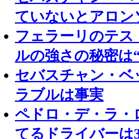
ていないとアロン
フェラーリのテス
ルの強さの秘密は“
セバスチャン・ベ
ラブルは事実
ペドロ・デ・ラ・
てるドライバーは