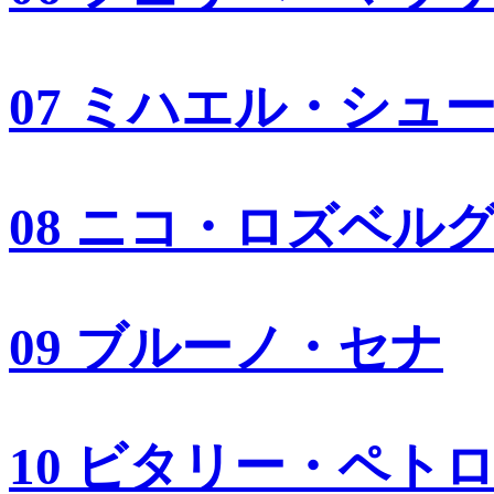
07 ミハエル・シュ
08 ニコ・ロズベル
09 ブルーノ・セナ
10 ビタリー・ペト