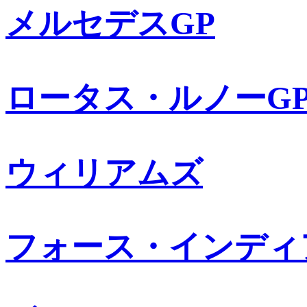
メルセデスGP
ロータス・ルノーG
ウィリアムズ
フォース・インディ