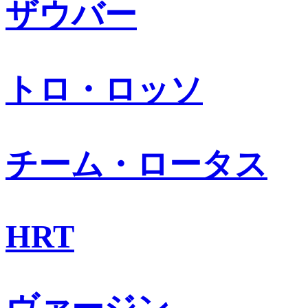
ザウバー
トロ・ロッソ
チーム・ロータス
HRT
ヴァージン