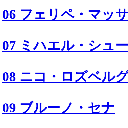
06 フェリペ・マッ
07 ミハエル・シュ
08 ニコ・ロズベル
09 ブルーノ・セナ