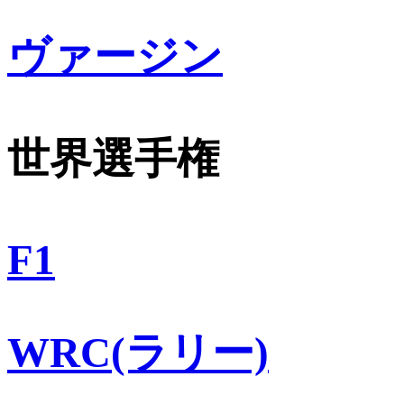
ヴァージン
世界選手権
F1
WRC(ラリー)