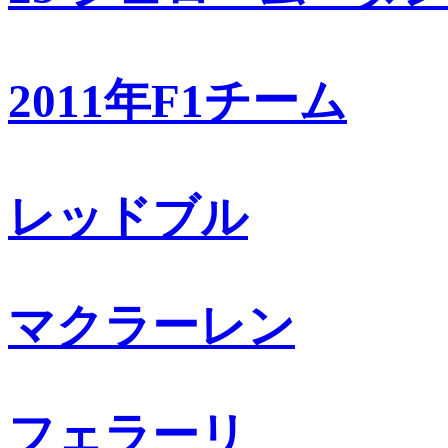
2011年F1チーム
レッドブル
マクラーレン
フェラーリ