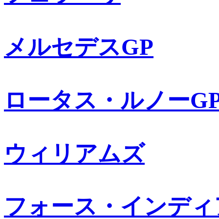
メルセデスGP
ロータス・ルノーG
ウィリアムズ
フォース・インディ