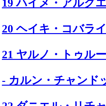
19 ハイメ・アルグ
20 ヘイキ・コバラ
21 ヤルノ・トゥル
- カルン・チャンド
22 ダニエル・リチ