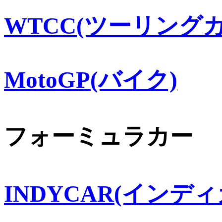
WTCC(ツーリングカ
MotoGP(バイク)
フォーミュラカー
INDYCAR(インディ