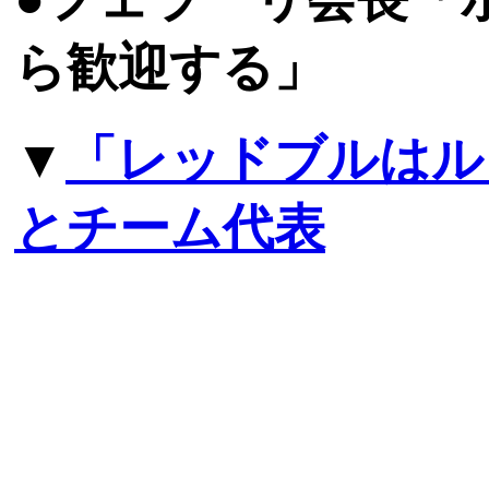
ら歓迎する」
▼
「レッドブルはル
とチーム代表