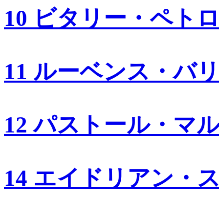
10 ビタリー・ペト
11 ルーベンス・バ
12 パストール・マ
14 エイドリアン・