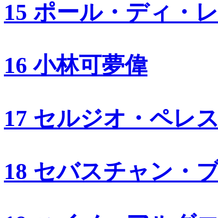
15 ポール・ディ・
16 小林可夢偉
17 セルジオ・ペレ
18 セバスチャン・