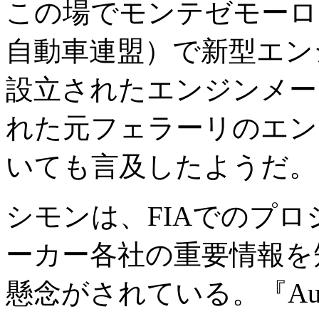
この場でモンテゼモーロは
自動車連盟）で新型エン
設立されたエンジンメー
れた元フェラーリのエン
いても言及したようだ。
シモンは、FIAでのプ
ーカー各社の重要情報を
懸念がされている。『Aut