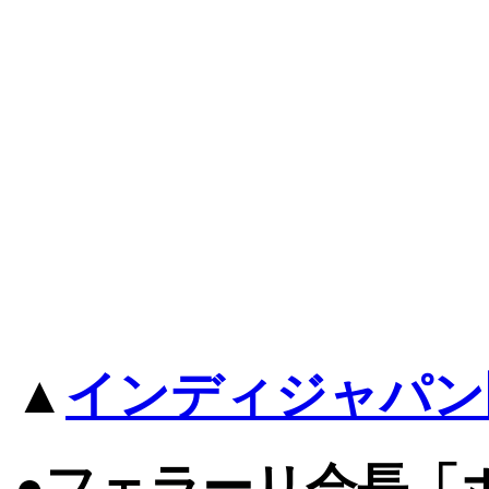
▲
インディジャパン
●フェラーリ会長「