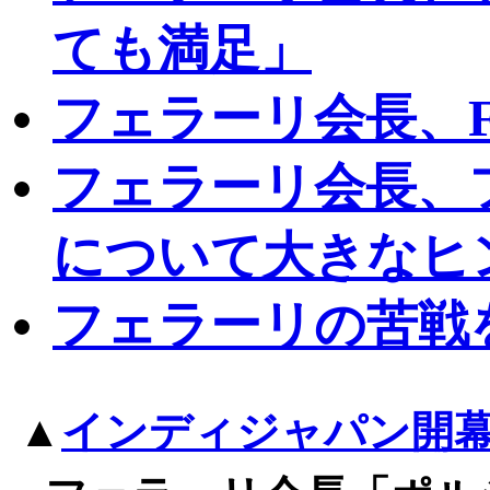
ても満足」
フェラーリ会長、
フェラーリ会長、
について大きなヒ
フェラーリの苦戦
▲
インディジャパン開