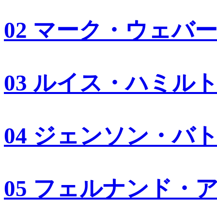
02 マーク・ウェバ
03 ルイス・ハミル
04 ジェンソン・バ
05 フェルナンド・