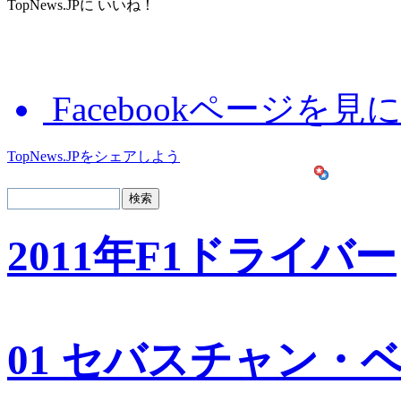
TopNews.JPに いいね！
Facebookページを見
TopNews.JPをシェアしよう
2011年F1ドライバー
01 セバスチャン・