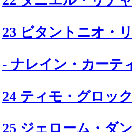
23 ビタントニオ・
- ナレイン・カーテ
24 ティモ・グロッ
25 ジェローム・ダ