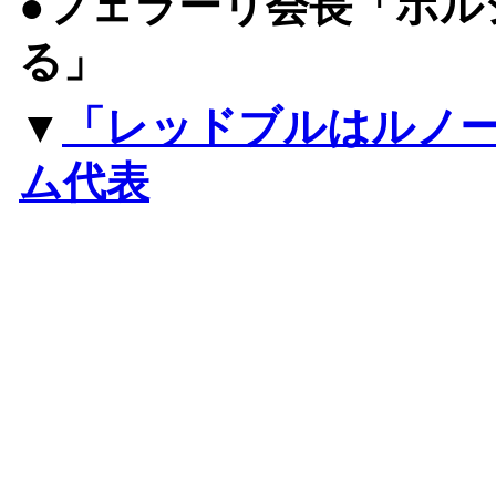
●フェラーリ会長「ポル
る」
▼
「レッドブルはルノ
ム代表