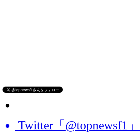
Twitter「@topnews