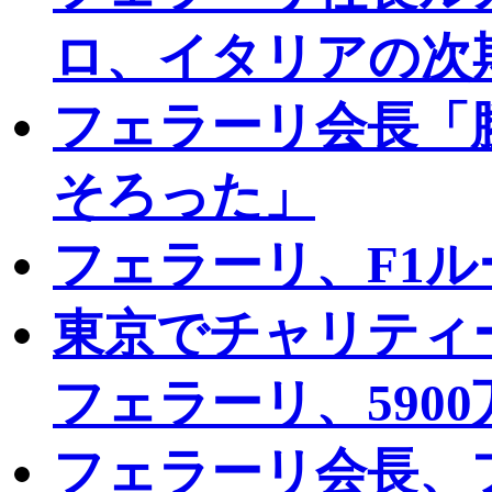
ロ、イタリアの次
フェラーリ会長「
そろった」
フェラーリ、F1
東京でチャリティ
フェラーリ、590
フェラーリ会長、