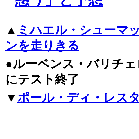
▲
ミハエル・シューマ
ンを走りきる
●ルーベンス・バリチェ
にテスト終了
▼
ポール・ディ・レス