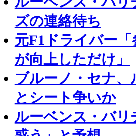
ルーベンス・バリ
ズの連絡待ち
元F1ドライバー
が向上しただけ」
ブルーノ・セナ、
とシート争いか
ルーベンス・バリ
惑う」と予想