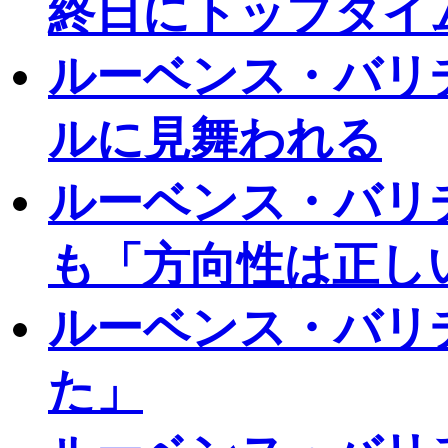
終日にトップタイ
ルーベンス・バリ
ルに見舞われる
ルーベンス・バリ
も「方向性は正し
ルーベンス・バリ
た」