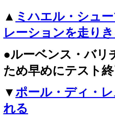
▲
ミハエル・シュー
レーションを走りき
●ルーベンス・バリ
ため早めにテスト終
▼
ポール・ディ・レ
れる