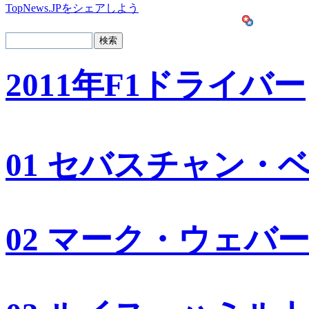
TopNews.JPをシェアしよう
2011年F1ドライバー
01 セバスチャン・
02 マーク・ウェバ