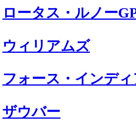
ロータス・ルノーG
ウィリアムズ
フォース・インディ
ザウバー