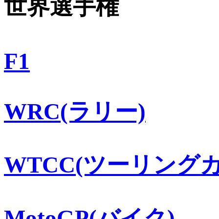
世界選手権
F1
WRC(ラリー)
WTCC(ツーリングカ
MotoGP(バイク)