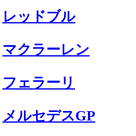
レッドブル
マクラーレン
フェラーリ
メルセデスGP