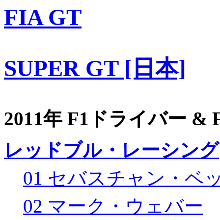
FIA GT
SUPER GT [日本]
2011年 F1ドライバー &
レッドブル・レーシング
01 セバスチャン・ベ
02 マーク・ウェバー