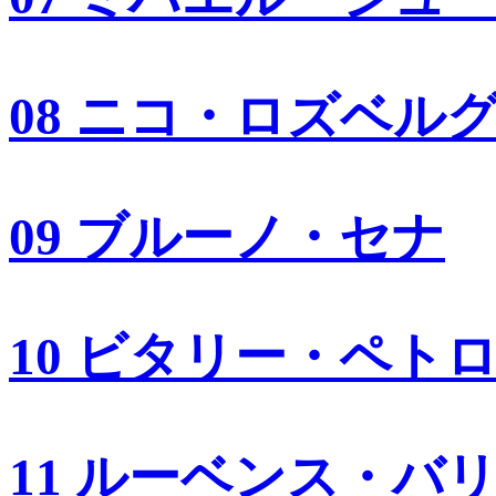
08 ニコ・ロズベル
09 ブルーノ・セナ
10 ビタリー・ペト
11 ルーベンス・バ