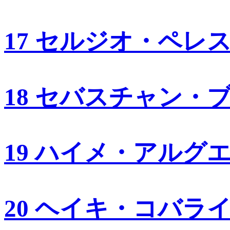
17 セルジオ・ペレ
18 セバスチャン・
19 ハイメ・アルグ
20 ヘイキ・コバラ