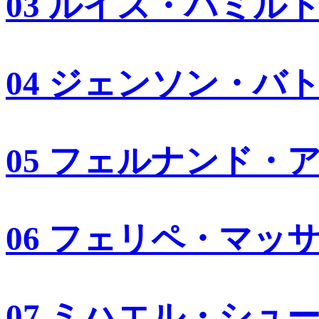
03 ルイス・ハミル
04 ジェンソン・バ
05 フェルナンド・
06 フェリペ・マッ
07 ミハエル・シュ