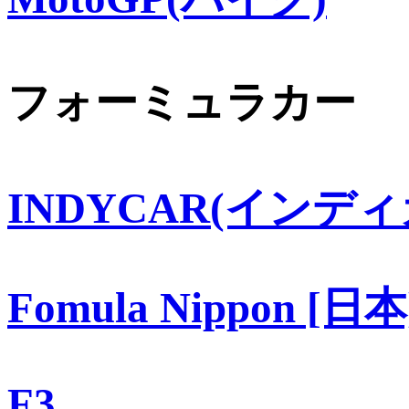
フォーミュラカー
INDYCAR(インディ
Fomula Nippon [日本
F3