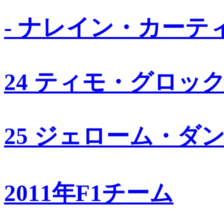
- ナレイン・カーテ
24 ティモ・グロッ
25 ジェローム・ダ
2011年F1チーム