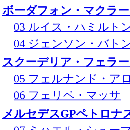
ボーダフォン・マクラー
03 ルイス・ハミルト
04 ジェンソン・バト
スクーデリア・フェラー
05 フェルナンド・ア
06 フェリペ・マッサ
メルセデスGPペトロナス