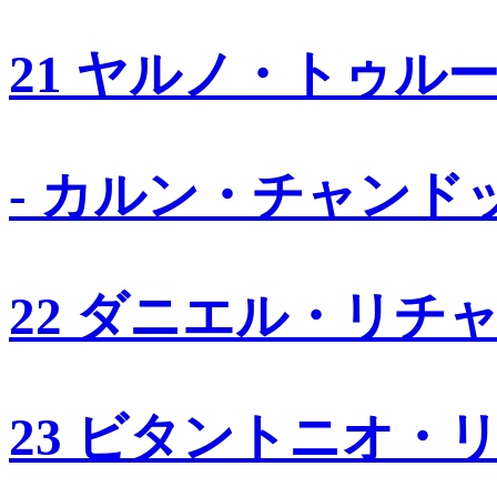
21 ヤルノ・トゥル
- カルン・チャンド
22 ダニエル・リチ
23 ビタントニオ・