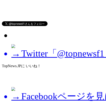
Twitter「@topne
TopNews.JPに いいね！
Facebookページを