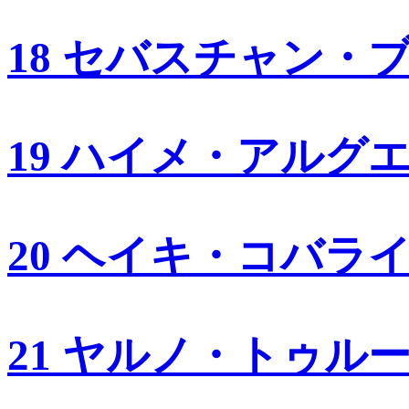
18 セバスチャン・
19 ハイメ・アルグ
20 ヘイキ・コバラ
21 ヤルノ・トゥル