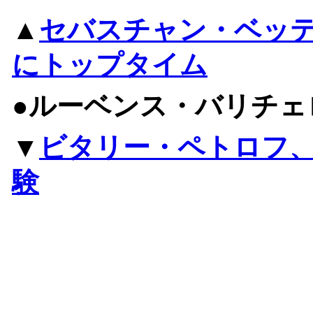
▲
セバスチャン・ベッ
にトップタイム
●ルーベンス・バリチェ
▼
ビタリー・ペトロフ、
験