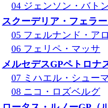
04 ジェンソン・バト
スクーデリア・フェラー
05 フェルナンド・ア
06 フェリペ・マッサ
メルセデスGPペトロナス
07 ミハエル・シュー
08 ニコ・ロズベルグ
ロータス・ルノーGP（ル