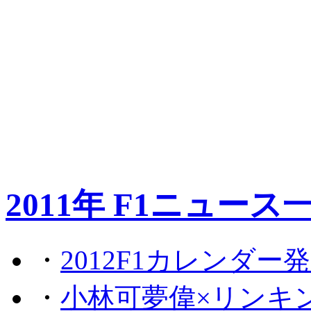
2011年 F1ニュース
・
2012F1カレンダー
・
小林可夢偉×リンキ