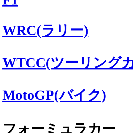
WRC(ラリー)
WTCC(ツーリングカ
MotoGP(バイク)
フォーミュラカー