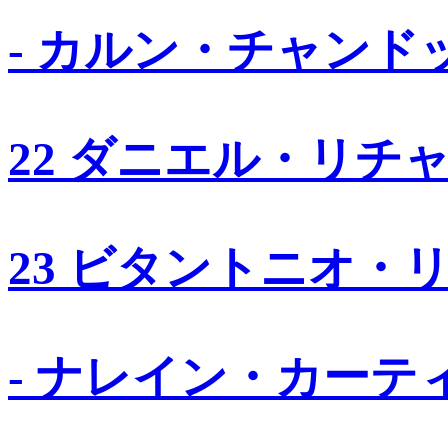
- カルン・チャンド
22 ダニエル・リチ
23 ビタントニオ・
- ナレイン・カーテ