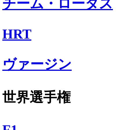
チーム・ロータス
HRT
ヴァージン
世界選手権
F1