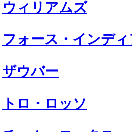
ウィリアムズ
フォース・インディ
ザウバー
トロ・ロッソ