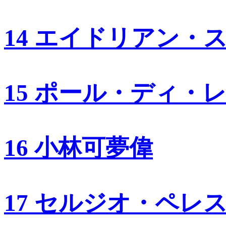
14 エイドリアン・
15 ポール・ディ・
16 小林可夢偉
17 セルジオ・ペレ