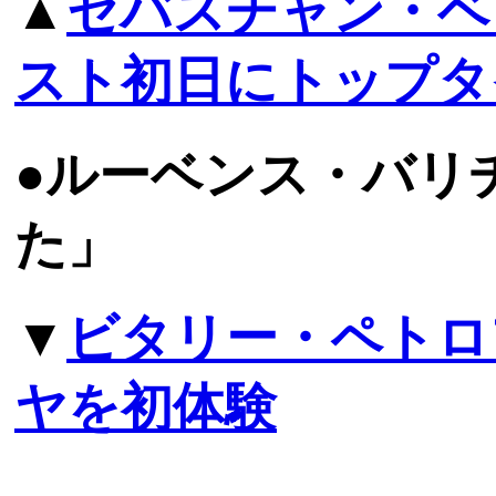
▲
セバスチャン・ベ
スト初日にトップタ
●ルーベンス・バリ
た」
▼
ビタリー・ペトロ
ヤを初体験