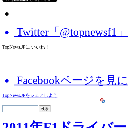
Twitter「@topnews
TopNews.JPに いいね！
Facebookページを見
TopNews.JPをシェアしよう
2011年F1ドライバー