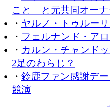
こと」と元共同オーナ
・
ヤルノ・トゥルーリ
・
フェルナンド・アロ
・
カルン・チャンドッ
2足のわらじ？
・
鈴鹿ファン感謝デー
競演