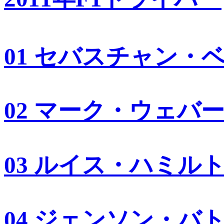
01 セバスチャン・
02 マーク・ウェバ
03 ルイス・ハミル
04 ジェンソン・バ