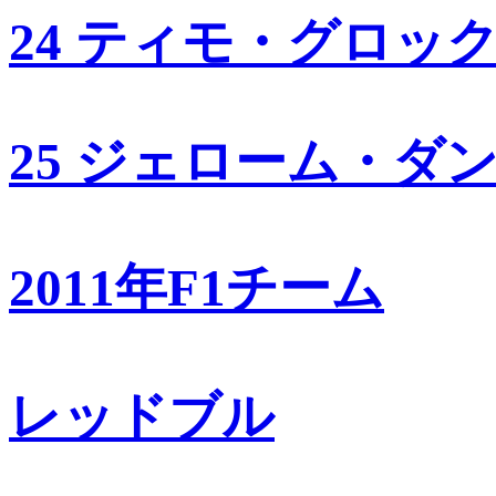
24 ティモ・グロッ
25 ジェローム・ダ
2011年F1チーム
レッドブル