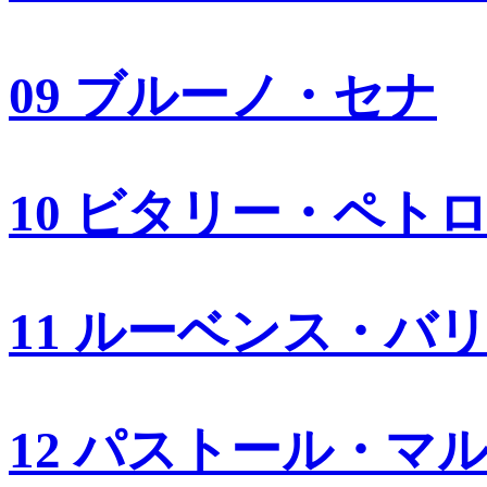
09 ブルーノ・セナ
10 ビタリー・ペト
11 ルーベンス・バ
12 パストール・マ