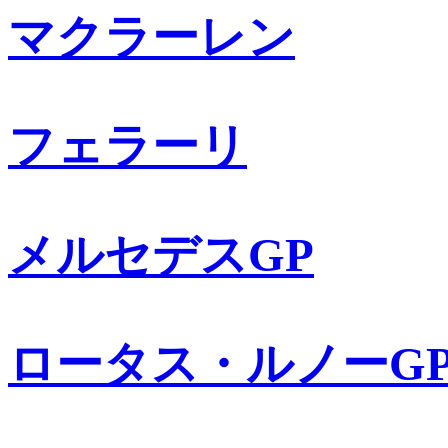
マクラーレン
フェラーリ
メルセデスGP
ロータス・ルノーG