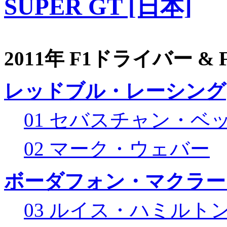
SUPER GT [日本]
2011年 F1ドライバー &
レッドブル・レーシング
01 セバスチャン・ベ
02 マーク・ウェバー
ボーダフォン・マクラー
03 ルイス・ハミルト