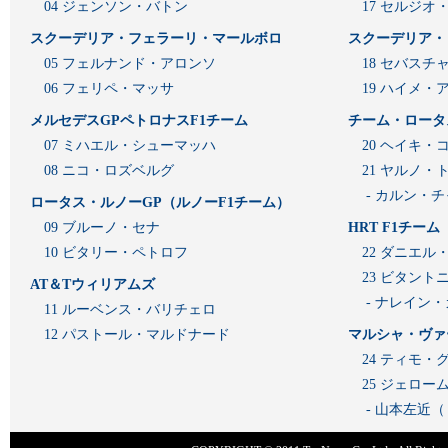
04 ジェンソン・バトン
17 セルジオ
スクーデリア・フェラーリ・マールボロ
スクーデリア・
05 フェルナンド・アロンソ
18 セバスチ
06 フェリペ・マッサ
19 ハイメ
メルセデスGPペトロナスF1チーム
チーム・ロータ
07 ミハエル・シューマッハ
20 ヘイキ・
08 ニコ・ロズベルグ
21 ヤルノ・
- カルン・
ロータス・ルノーGP（ルノーF1チーム）
09 ブルーノ・セナ
HRT F1チーム
10 ビタリー・ペトロフ
22 ダニエル
23 ビタン
AT＆Tウィリアムズ
- ナレイン
11 ルーベンス・バリチェロ
12 パストール・マルドナード
マルシャ・ヴァ
24 ティモ・
25 ジェロ
- 山本左近