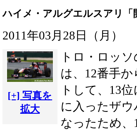
ハイメ・アルグエルスアリ「
2011年03月28日（月）
トロ・ロッソ
は、12番手
トして、13
[+] 写真を
に入ったザウ
拡大
なったため、