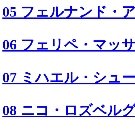
05 フェルナンド・
06 フェリペ・マッ
07 ミハエル・シュ
08 ニコ・ロズベル