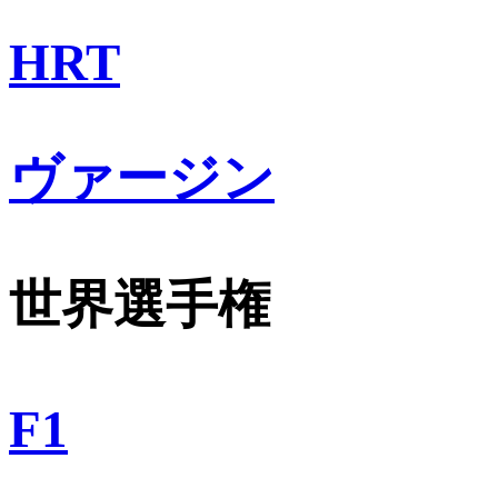
HRT
ヴァージン
世界選手権
F1