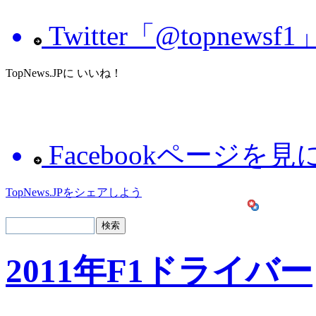
Twitter「@topnew
TopNews.JPに いいね！
Facebookページを
TopNews.JPをシェアしよう
2011年F1ドライバー