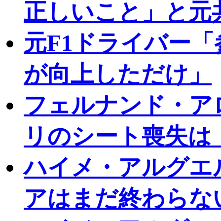
正しいこと」と元
元F1ドライバー
が向上しただけ」
フェルナンド・ア
リのシート喪失は
ハイメ・アルグエ
アはまだ終わらな