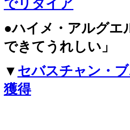
でリタイア
●ハイメ・アルグエ
できてうれしい」
▼
セバスチャン・ブ
獲得