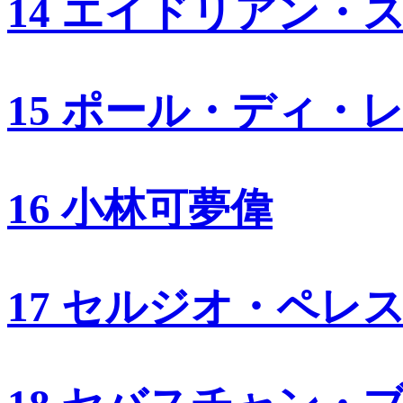
14 エイドリアン・
15 ポール・ディ・
16 小林可夢偉
17 セルジオ・ペレ