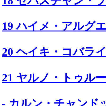
18 セバスチャン・
19 ハイメ・アルグ
20 ヘイキ・コバラ
21 ヤルノ・トゥル
- カルン・チャンド