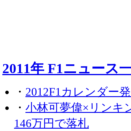
2011年 F1ニュース
・
2012F1カレンダー
・
小林可夢偉×リンキ
146万円で落札