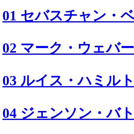
01 セバスチャン・
02 マーク・ウェバ
03 ルイス・ハミル
04 ジェンソン・バ