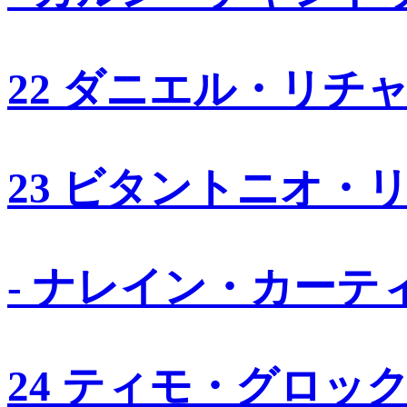
22 ダニエル・リチ
23 ビタントニオ・
- ナレイン・カーテ
24 ティモ・グロッ