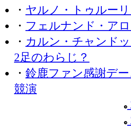
・
ヤルノ・トゥルーリ
・
フェルナンド・アロ
・
カルン・チャンドッ
2足のわらじ？
・
鈴鹿ファン感謝デー
競演