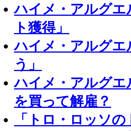
ハイメ・アルグエ
ト獲得」
ハイメ・アルグエ
う」
ハイメ・アルグエ
を買って解雇？
「トロ・ロッソの