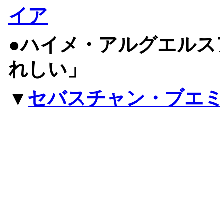
イア
●ハイメ・アルグエルス
れしい」
▼
セバスチャン・ブエ