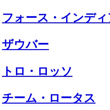
フォース・インディ
ザウバー
トロ・ロッソ
チーム・ロータス