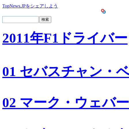
TopNews.JPをシェアしよう
2011年F1ドライバー
01 セバスチャン・
02 マーク・ウェバ