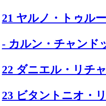
21 ヤルノ・トゥル
- カルン・チャンド
22 ダニエル・リチ
23 ビタントニオ・