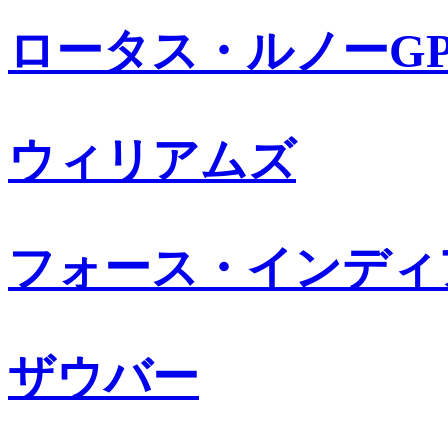
ロータス・ルノーG
ウィリアムズ
フォース・インディ
ザウバー