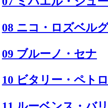
07 ミハエル・シュ
08 ニコ・ロズベル
09 ブルーノ・セナ
10 ビタリー・ペト
11 ルーベンス・バ