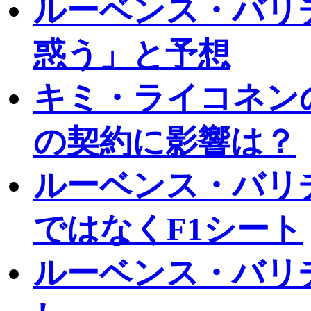
ルーベンス・バリ
惑う」と予想
キミ・ライコネン
の契約に影響は？
ルーベンス・バリ
ではなくF1シート
ルーベンス・バリ