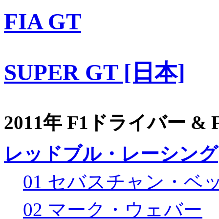
FIA GT
SUPER GT [日本]
2011年 F1ドライバー &
レッドブル・レーシング
01 セバスチャン・ベ
02 マーク・ウェバー