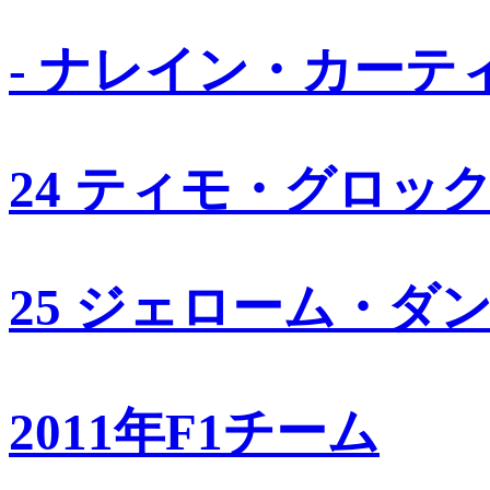
- ナレイン・カーテ
24 ティモ・グロッ
25 ジェローム・ダ
2011年F1チーム