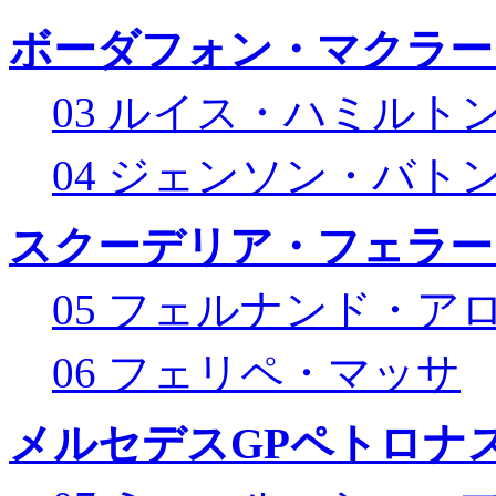
ボーダフォン・マクラー
03 ルイス・ハミルト
04 ジェンソン・バト
スクーデリア・フェラー
05 フェルナンド・ア
06 フェリペ・マッサ
メルセデスGPペトロナス