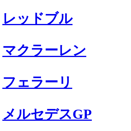
レッドブル
マクラーレン
フェラーリ
メルセデスGP