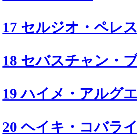
17 セルジオ・ペレ
18 セバスチャン・
19 ハイメ・アルグ
20 ヘイキ・コバラ