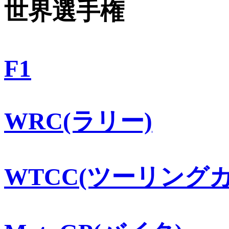
世界選手権
F1
WRC(ラリー)
WTCC(ツーリングカ