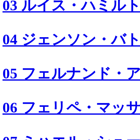
03 ルイス・ハミル
04 ジェンソン・バ
05 フェルナンド・
06 フェリペ・マッ