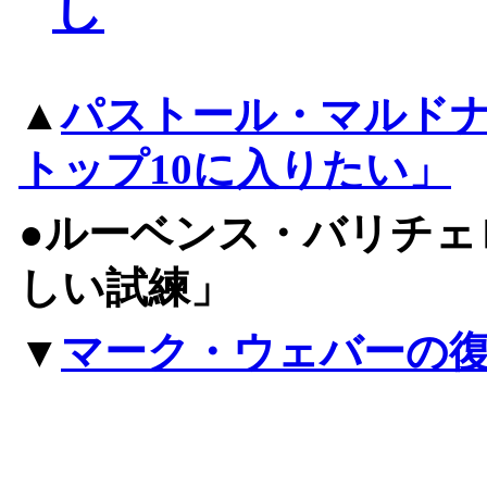
し
▲
パストール・マルド
トップ10に入りたい」
●ルーベンス・バリチェ
しい試練」
▼
マーク・ウェバーの