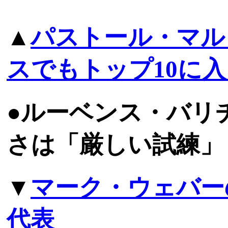
▲
パストール・マル
スでもトップ10に
●ルーベンス・バリ
さは「厳しい試練」
▼
マーク・ウェバー
代表