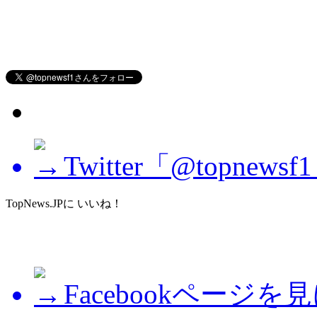
Twitter「@topne
TopNews.JPに いいね！
Facebookページを