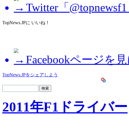
Twitter「@topne
TopNews.JPに いいね！
Facebookページを
TopNews.JPをシェアしよう
2011年F1ドライバー