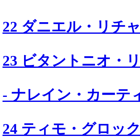
22 ダニエル・リチ
23 ビタントニオ・
- ナレイン・カーテ
24 ティモ・グロッ