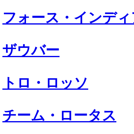
フォース・インディ
ザウバー
トロ・ロッソ
チーム・ロータス