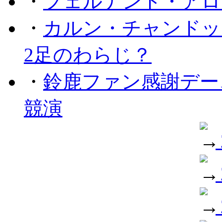
・
フェルナンド・アロ
・
カルン・チャンドッ
2足のわらじ？
・
鈴鹿ファン感謝デー
競演