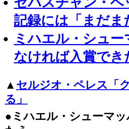
セバスチャン・ベ
記録には「まだま
ミハエル・シュー
なければ入賞でき
▲
セルジオ・ペレス「
る」
●ミハエル・シューマッ