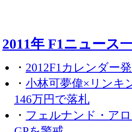
2011年 F1ニュース
・
2012F1カレンダー
・
小林可夢偉×リンキ
146万円で落札
・
フェルナンド・アロ
GPを警戒