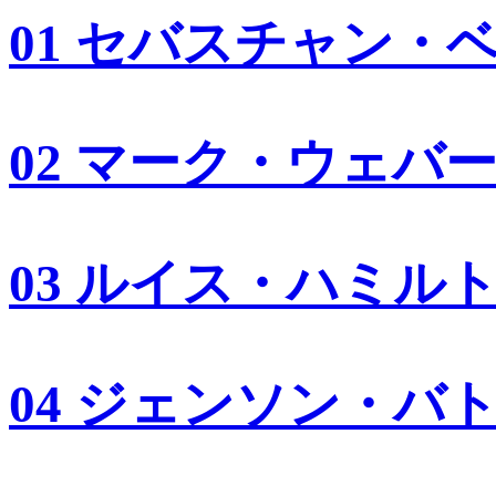
01 セバスチャン・
02 マーク・ウェバ
03 ルイス・ハミル
04 ジェンソン・バ