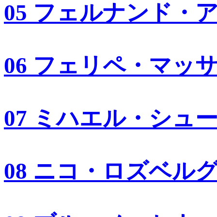
05 フェルナンド・
06 フェリペ・マッ
07 ミハエル・シュ
08 ニコ・ロズベル