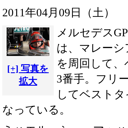
2011年04月09日（土）
メルセデスG
は、マレーシア
を周回して、ベ
[+] 写真を
3番手。フリー
拡大
してベストタイ
なっている。