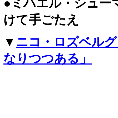
●ミハエル・シュー
けて手ごたえ
▼
ニコ・ロズベルグ
なりつつある」