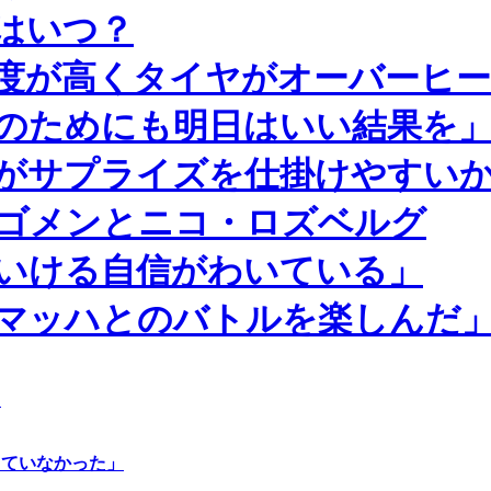
はいつ？
度が高くタイヤがオーバーヒ
のためにも明日はいい結果を
がサプライズを仕掛けやすい
ゴメンとニコ・ロズベルグ
いける自信がわいている」
マッハとのバトルを楽しんだ
」
していなかった」