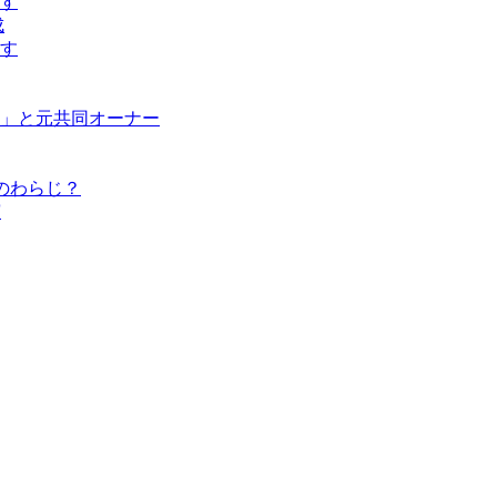
す
成
す
」と元共同オーナー
のわらじ？
演