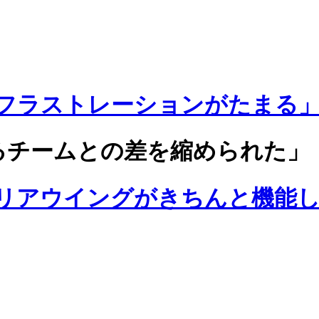
フラストレーションがたまる
るチームとの差を縮められた」
リアウイングがきちんと機能