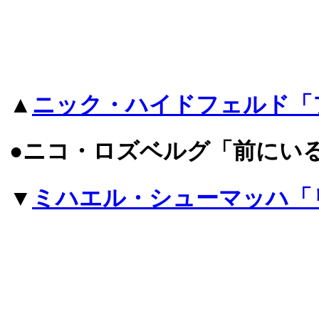
▲
ニック・ハイドフェルド「
●ニコ・ロズベルグ「前にい
▼
ミハエル・シューマッハ「