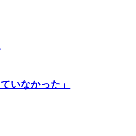
」
していなかった」