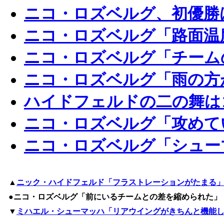
ニコ・ロズベルグ、初優勝
ニコ・ロズベルグ「路面温
ニコ・ロズベルグ「チーム
ニコ・ロズベルグ「雨の方
ハイドフェルドの二の舞は
ニコ・ロズベルグ「攻めて
ニコ・ロズベルグ「シュー
▲
ニック・ハイドフェルド「フラストレーションがたまる
●ニコ・ロズベルグ「前にいるチームとの差を縮められた」
▼
ミハエル・シューマッハ「リアウイングがきちんと機能