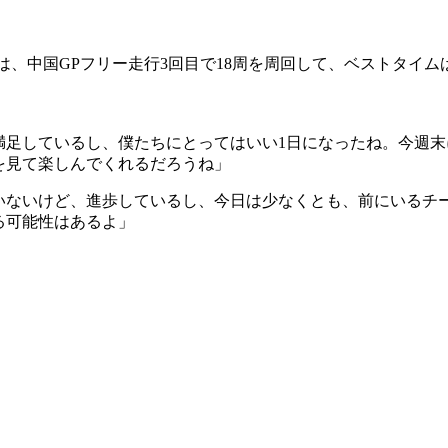
、中国GPフリー走行3回目で18周を周回して、ベストタイムは1分
満足しているし、僕たちにとってはいい1日になったね。今週
を見て楽しんでくれるだろうね」
いないけど、進歩しているし、今日は少なくとも、前にいるチ
る可能性はあるよ」