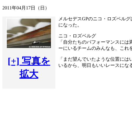
2011年04月17日（日）
メルセデスGPのニコ・ロズベルグは
になった。
ニコ・ロズベルグ
「自分たちのパフォーマンスには
ーにいるチームのみんなも、これ
[+] 写真を
「まだ望んでいたような位置には
いるから、明日もいいレースにな
拡大