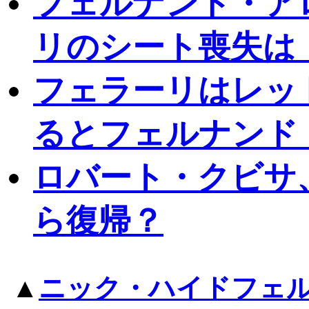
フェルナンド・ア
リのシート喪失は
フェラーリはレッ
るとフェルナンド
ロバート・クビサ、
ら復帰？
▲
ニック・ハイドフェ