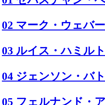
02 マーク・ウェバ
03 ルイス・ハミル
04 ジェンソン・バ
05 フェルナンド・