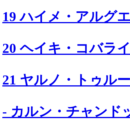
19 ハイメ・アルグ
20 ヘイキ・コバラ
21 ヤルノ・トゥル
- カルン・チャンド