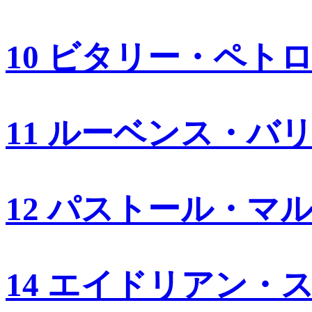
10 ビタリー・ペト
11 ルーベンス・バ
12 パストール・マ
14 エイドリアン・