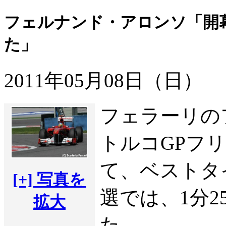
フェルナンド・アロンソ「開
た」
2011年05月08日（日）
フェラーリの
トルコGPフリ
て、ベストタイ
[+] 写真を
選では、1分2
拡大
た。