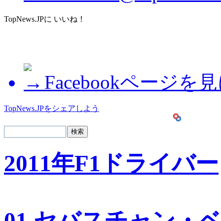
TopNews.JPに いいね！
Facebookページを
TopNews.JPをシェアしよう
2011年F1ドライバー
01 セバスチャン・