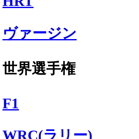
HRT
ヴァージン
世界選手権
F1
WRC(ラリー)