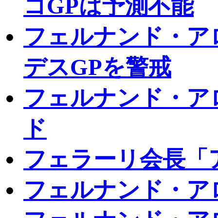
コGPは予測不能
フェルナンド・アロ
デスGPを警戒
フェルナンド・ア
ド
フェラーリ会長「
フェルナンド・ア