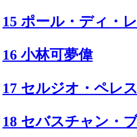
15 ポール・ディ・
16 小林可夢偉
17 セルジオ・ペレ
18 セバスチャン・