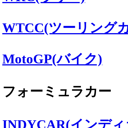
WTCC(ツーリングカ
MotoGP(バイク)
フォーミュラカー
INDYCAR(インディ