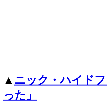
▲
ニック・ハイドフ
った」