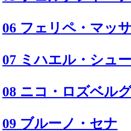
06 フェリペ・マッ
07 ミハエル・シュ
08 ニコ・ロズベル
09 ブルーノ・セナ