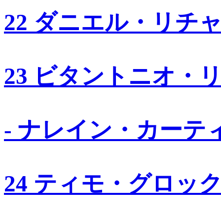
22 ダニエル・リチ
23 ビタントニオ・
- ナレイン・カーテ
24 ティモ・グロッ