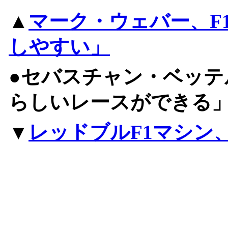
▲
マーク・ウェバー、F
しやすい」
●セバスチャン・ベッテ
らしいレースができる
▼
レッドブルF1マシン