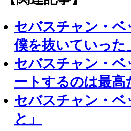
セバスチャン・ベ
僕を抜いていった
セバスチャン・ベ
ートするのは最高
セバスチャン・ベ
と」