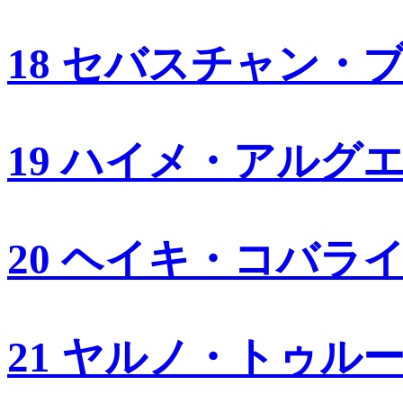
18 セバスチャン・
19 ハイメ・アルグ
20 ヘイキ・コバラ
21 ヤルノ・トゥル