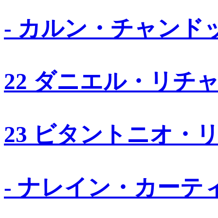
- カルン・チャンド
22 ダニエル・リチ
23 ビタントニオ・
- ナレイン・カーテ