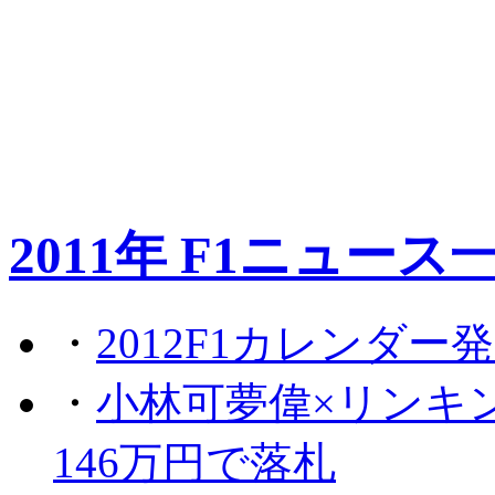
2011年 F1ニュース
・
2012F1カレンダー
・
小林可夢偉×リンキ
146万円で落札