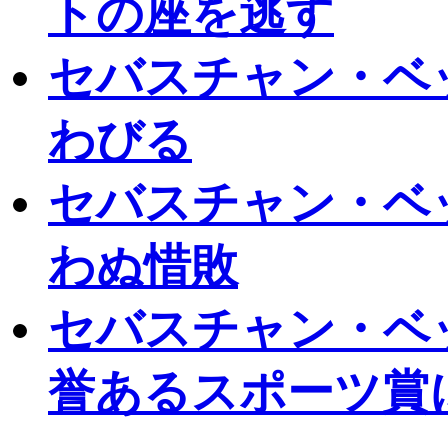
トの座を逃す
セバスチャン・ベ
わびる
セバスチャン・ベ
わぬ惜敗
セバスチャン・ベ
誉あるスポーツ賞