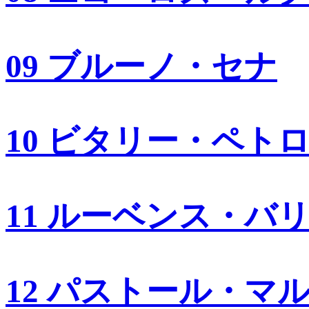
09 ブルーノ・セナ
10 ビタリー・ペト
11 ルーベンス・バ
12 パストール・マ