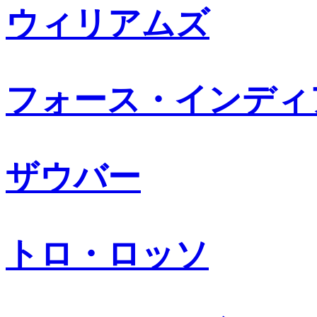
ウィリアムズ
フォース・インディ
ザウバー
トロ・ロッソ