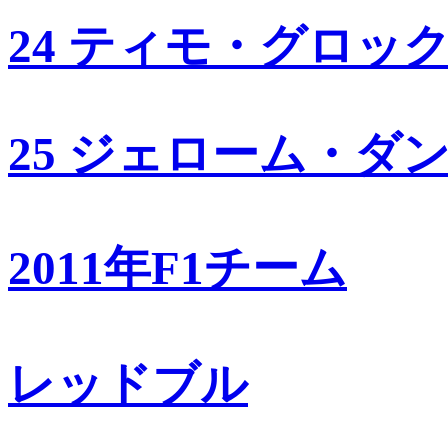
24 ティモ・グロッ
25 ジェローム・ダ
2011年F1チーム
レッドブル