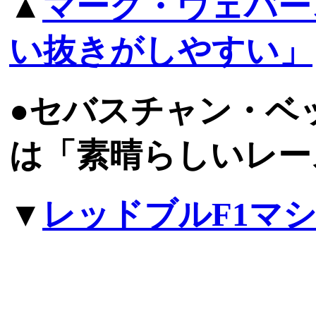
▲
マーク・ウェバー
い抜きがしやすい」
●セバスチャン・ベッ
は「素晴らしいレー
▼
レッドブルF1マ