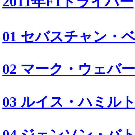
2011年F1ドライバー
01 セバスチャン・
02 マーク・ウェバ
03 ルイス・ハミル
04 ジェンソン・バ