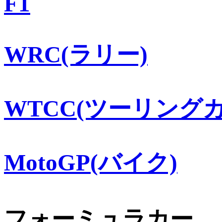
F1
WRC(ラリー)
WTCC(ツーリングカ
MotoGP(バイク)
フォーミュラカー