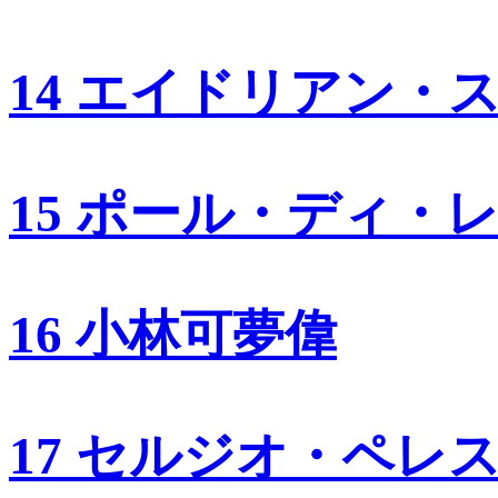
14 エイドリアン・
15 ポール・ディ・
16 小林可夢偉
17 セルジオ・ペレ