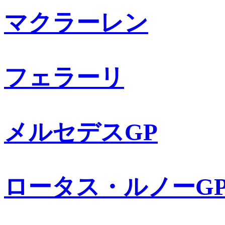
マクラーレン
フェラーリ
メルセデスGP
ロータス・ルノーG