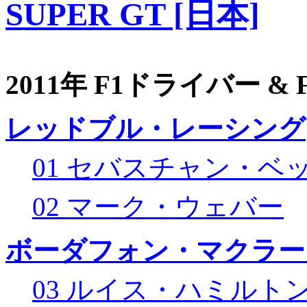
SUPER GT [日本]
2011年 F1ドライバー &
レッドブル・レーシング
01 セバスチャン・ベ
02 マーク・ウェバー
ボーダフォン・マクラー
03 ルイス・ハミルト