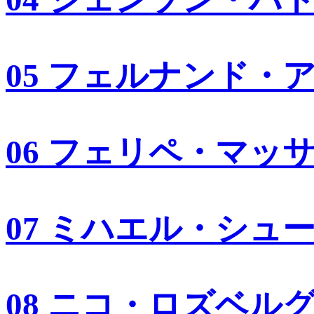
05 フェルナンド・
06 フェリペ・マッ
07 ミハエル・シュ
08 ニコ・ロズベル