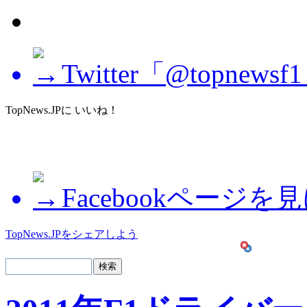
Twitter「@topne
TopNews.JPに いいね！
Facebookページを
TopNews.JPをシェアしよう