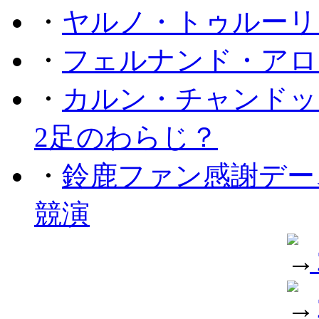
・
ヤルノ・トゥルーリ
・
フェルナンド・アロ
・
カルン・チャンドッ
2足のわらじ？
・
鈴鹿ファン感謝デー
競演