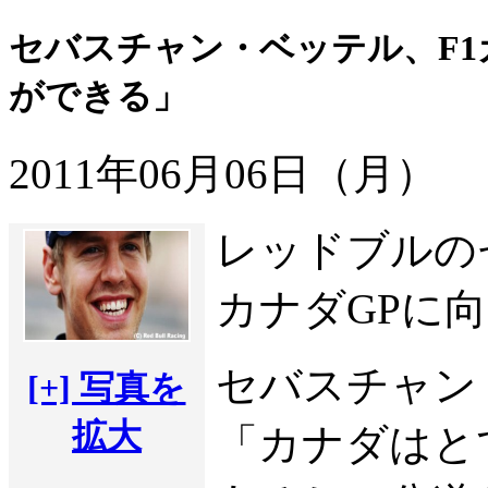
セバスチャン・ベッテル、F1
ができる」
2011年06月06日（月）
レッドブルの
カナダGPに
セバスチャン
[+] 写真を
拡大
「カナダはと