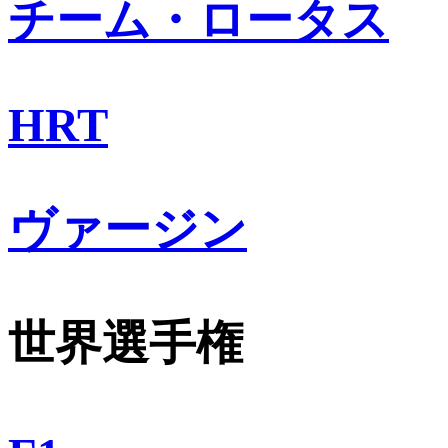
チーム・ロータス
HRT
ヴァージン
世界選手権