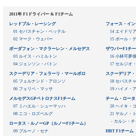
2011年 F1ドライバー & F1チーム
レッドブル・レーシング
フォース・イン
01 セバスチャン・ベッテル
14 エイド
02 マーク・ウェバー
15 ポール・
ボーダフォン・マクラーレン・メルセデス
ザウバーF1チ
03 ルイス・ハミルトン
16 小林可夢
04 ジェンソン・バトン
17 セルジオ
スクーデリア・フェラーリ・マールボロ
スクーデリア・
05 フェルナンド・アロンソ
18 セバスチ
06 フェリペ・マッサ
19 ハイメ
メルセデスGPペトロナスF1チーム
チーム・ロータ
07 ミハエル・シューマッハ
20 ヘイキ・
08 ニコ・ロズベルグ
21 ヤルノ・
- カルン・
ロータス・ルノーGP（ルノーF1チーム）
09 ブルーノ・セナ
HRT F1チーム