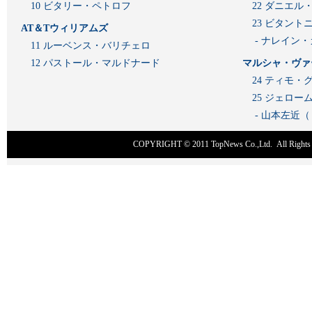
10 ビタリー・ペトロフ
22 ダニエル
23 ビタン
AT＆Tウィリアムズ
- ナレイン
11 ルーベンス・バリチェロ
12 パストール・マルドナード
マルシャ・ヴァ
24 ティモ・
25 ジェロ
- 山本左近
COPYRIGHT © 2011
TopNews Co.,Ltd
. All Rig