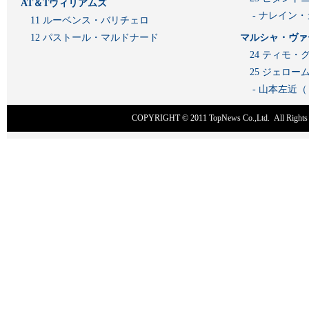
AT＆Tウィリアムズ
- ナレイン
11 ルーベンス・バリチェロ
12 パストール・マルドナード
マルシャ・ヴァ
24 ティモ・
25 ジェロ
- 山本左近
COPYRIGHT © 2011
TopNews Co.,Ltd
. All Rig