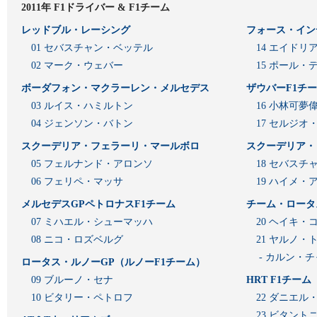
2011年 F1ドライバー & F1チーム
レッドブル・レーシング
フォース・イン
01 セバスチャン・ベッテル
14 エイド
02 マーク・ウェバー
15 ポール・
ボーダフォン・マクラーレン・メルセデス
ザウバーF1チ
03 ルイス・ハミルトン
16 小林可夢
04 ジェンソン・バトン
17 セルジオ
スクーデリア・フェラーリ・マールボロ
スクーデリア・
05 フェルナンド・アロンソ
18 セバスチ
06 フェリペ・マッサ
19 ハイメ
メルセデスGPペトロナスF1チーム
チーム・ロータ
07 ミハエル・シューマッハ
20 ヘイキ・
08 ニコ・ロズベルグ
21 ヤルノ・
- カルン・
ロータス・ルノーGP（ルノーF1チーム）
09 ブルーノ・セナ
HRT F1チーム
10 ビタリー・ペトロフ
22 ダニエル
23 ビタン