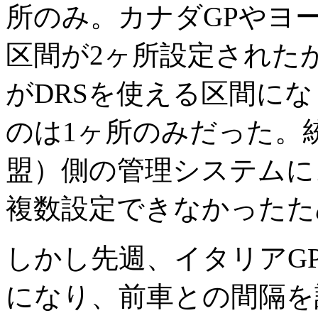
所のみ。カナダGPやヨー
区間が2ヶ所設定された
がDRSを使える区間に
のは1ヶ所のみだった。統
盟）側の管理システムに
複数設定できなかったた
しかし先週、イタリアGP
になり、前車との間隔を