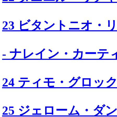
23 ビタントニオ・
- ナレイン・カーテ
24 ティモ・グロッ
25 ジェローム・ダ