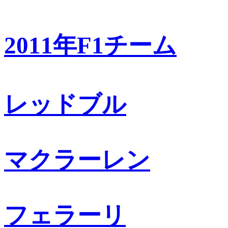
2011年F1チーム
レッドブル
マクラーレン
フェラーリ