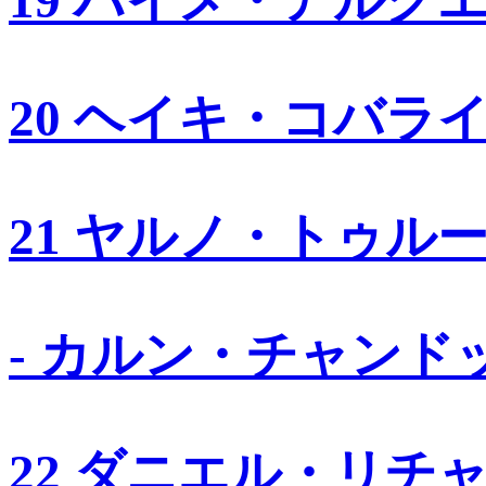
19 ハイメ・アルグ
20 ヘイキ・コバラ
21 ヤルノ・トゥル
- カルン・チャンド
22 ダニエル・リチ