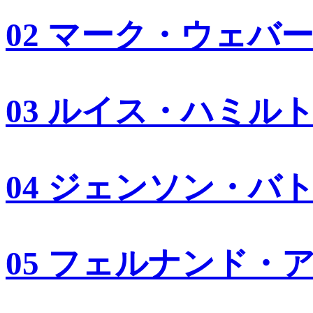
02 マーク・ウェバ
03 ルイス・ハミル
04 ジェンソン・バ
05 フェルナンド・