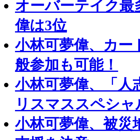
オーバーテイク最
偉は3位
小林可夢偉、カー
般参加も可能！
小林可夢偉、「人
リスマススペシャ
小林可夢偉、被災