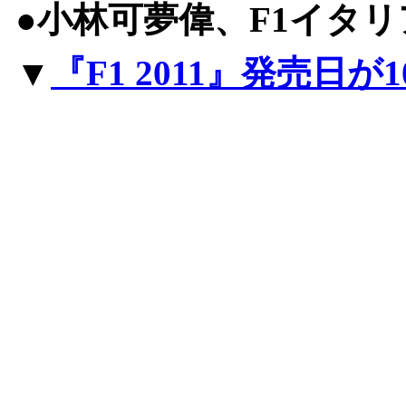
●小林可夢偉、F1イタ
▼
『F1 2011』発売日が