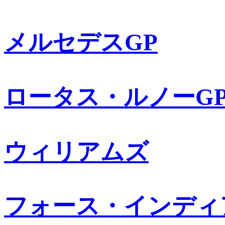
メルセデスGP
ロータス・ルノーG
ウィリアムズ
フォース・インディ