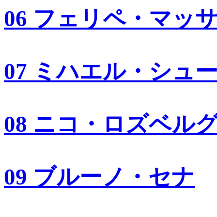
06 フェリペ・マッ
07 ミハエル・シュ
08 ニコ・ロズベル
09 ブルーノ・セナ