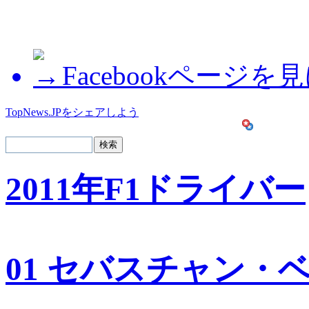
Facebookページを
TopNews.JPをシェアしよう
2011年F1ドライバー
01 セバスチャン・