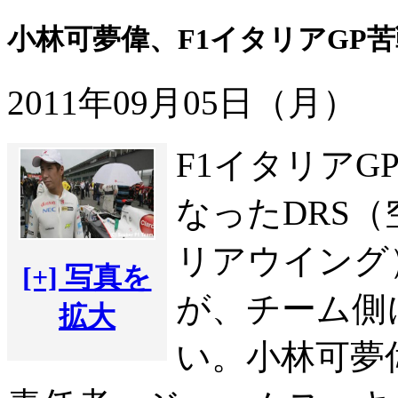
小林可夢偉、F1イタリアGP
2011年09月05日（月）
F1イタリア
なったDRS
リアウイング
[+] 写真を
が、チーム側
拡大
い。小林可夢