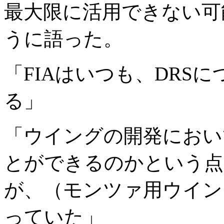
最大限に活用できない可
うに語った。
「FIAはいつも、DRS
る」
「ウイングの開発におい
とができるのかという点
が、（モンツァ用ウイン
っていた」