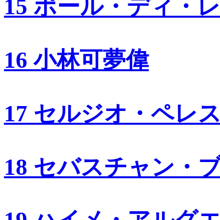
15 ポール・ディ・
16 小林可夢偉
17 セルジオ・ペレ
18 セバスチャン・