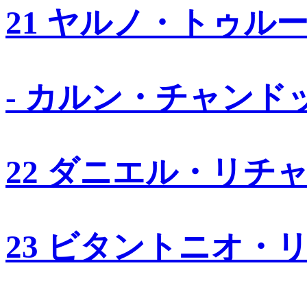
21 ヤルノ・トゥル
- カルン・チャンド
22 ダニエル・リチ
23 ビタントニオ・