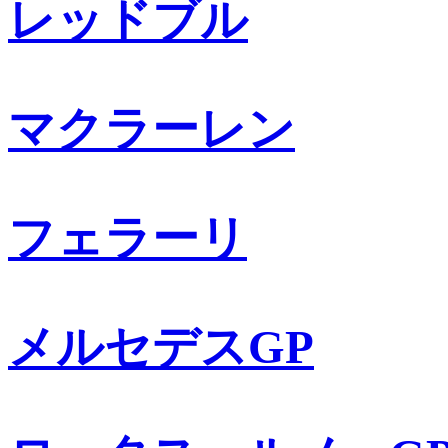
レッドブル
マクラーレン
フェラーリ
メルセデスGP