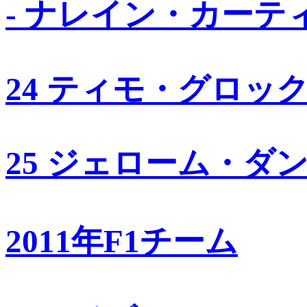
- ナレイン・カーテ
24 ティモ・グロッ
25 ジェローム・ダ
2011年F1チーム