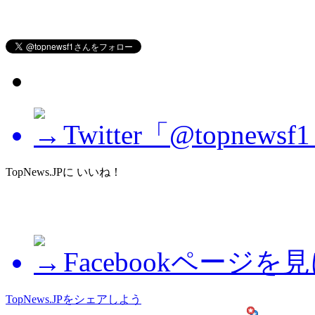
Twitter「@topne
TopNews.JPに いいね！
Facebookページを
TopNews.JPをシェアしよう