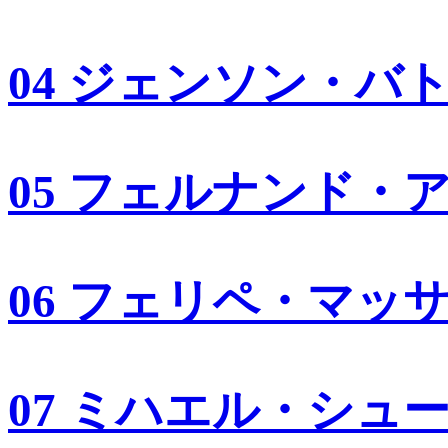
04 ジェンソン・バ
05 フェルナンド・
06 フェリペ・マッ
07 ミハエル・シュ