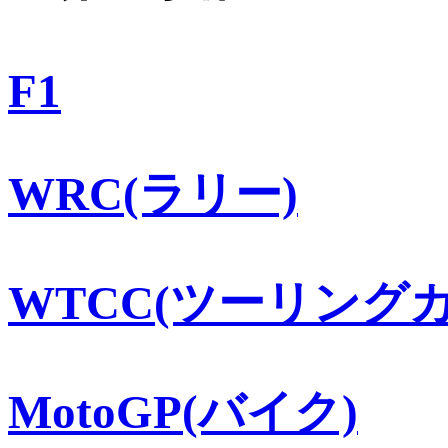
F1
WRC(ラリー)
WTCC(ツーリングカ
MotoGP(バイク)