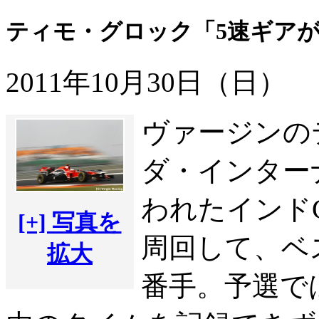
ティモ・グロック「5速ギア
2011年10月30日（日）
ヴァージンの
ダ・インター
われたインドG
[+] 写真を
周回して、ベス
拡大
番手。予選では