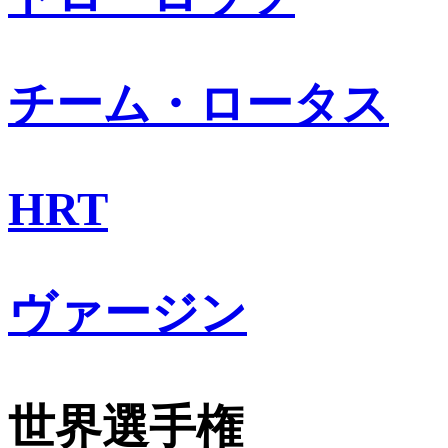
チーム・ロータス
HRT
ヴァージン
世界選手権