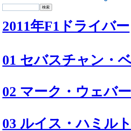
2011年F1ドライバー
01 セバスチャン・
02 マーク・ウェバ
03 ルイス・ハミル