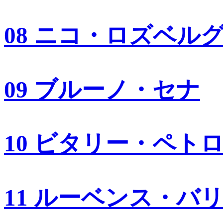
08 ニコ・ロズベル
09 ブルーノ・セナ
10 ビタリー・ペト
11 ルーベンス・バ