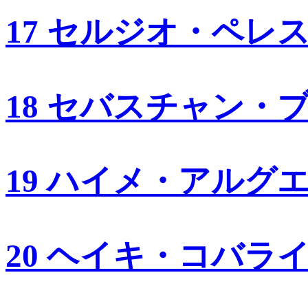
17 セルジオ・ペレ
18 セバスチャン・
19 ハイメ・アルグ
20 ヘイキ・コバラ