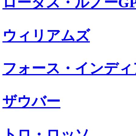
ロータス・ルノーG
ウィリアムズ
フォース・インディ
ザウバー
トロ・ロッソ