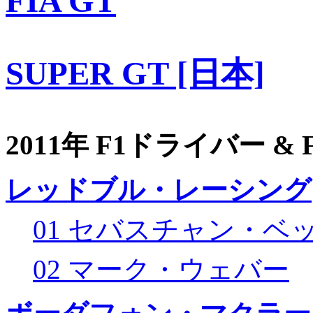
FIA GT
SUPER GT [日本]
2011年 F1ドライバー &
レッドブル・レーシング
01 セバスチャン・ベ
02 マーク・ウェバー