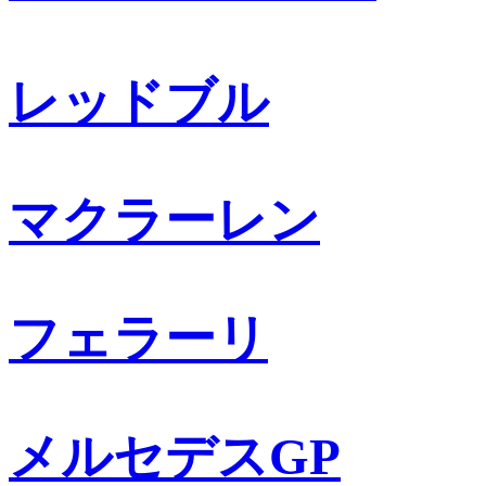
レッドブル
マクラーレン
フェラーリ
メルセデスGP