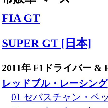
FIA GT
SUPER GT [日本]
2011年 F1ドライバー &
レッドブル・レーシング
01 セバスチャン・ベ