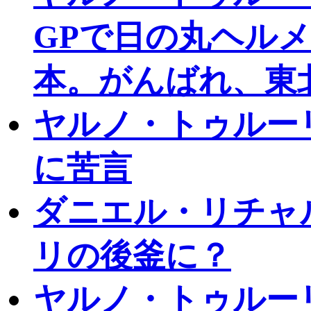
GPで日の丸ヘル
本。がんばれ、東
ヤルノ・トゥルー
に苦言
ダニエル・リチャ
リの後釜に？
ヤルノ・トゥルー