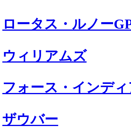
ロータス・ルノーG
ウィリアムズ
フォース・インディ
ザウバー