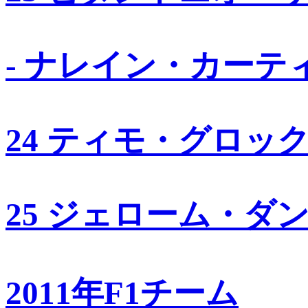
- ナレイン・カーテ
24 ティモ・グロッ
25 ジェローム・ダ
2011年F1チーム