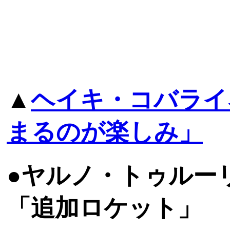
▲
ヘイキ・コバライ
まるのが楽しみ」
●ヤルノ・トゥルー
「追加ロケット」