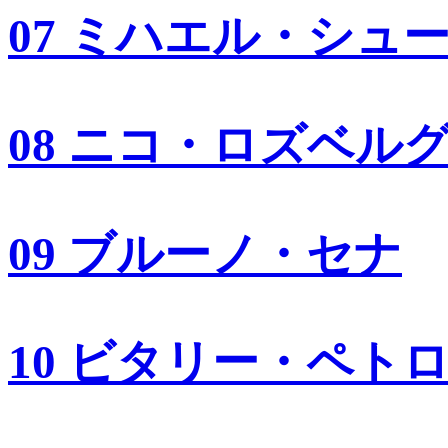
07 ミハエル・シュ
08 ニコ・ロズベル
09 ブルーノ・セナ
10 ビタリー・ペト