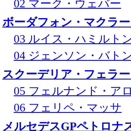
02 マーク・ウェバー
ボーダフォン・マクラー
03 ルイス・ハミルト
04 ジェンソン・バト
スクーデリア・フェラー
05 フェルナンド・ア
06 フェリペ・マッサ
メルセデスGPペトロナス