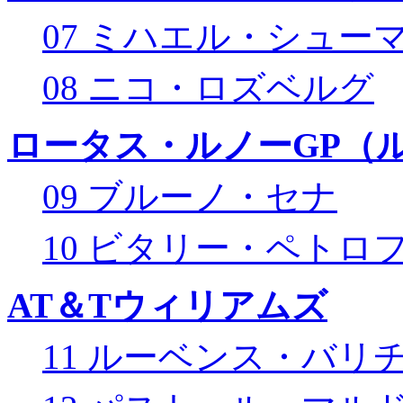
07 ミハエル・シュー
08 ニコ・ロズベルグ
ロータス・ルノーGP（ル
09 ブルーノ・セナ
10 ビタリー・ペトロ
AT＆Tウィリアムズ
11 ルーベンス・バリ