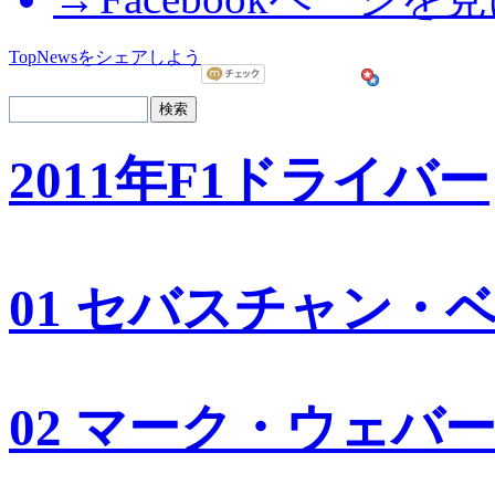
TopNewsをシェアしよう
2011年F1ドライバー
01 セバスチャン・
02 マーク・ウェバ