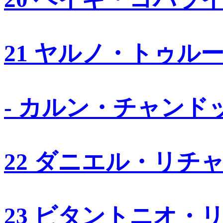
21 ヤルノ・トゥル
- カルン・チャンド
22 ダニエル・リチ
23 ビタントニオ・