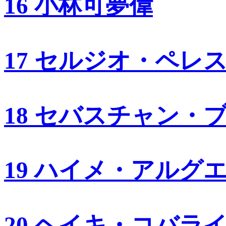
16 小林可夢偉
17 セルジオ・ペレ
18 セバスチャン・
19 ハイメ・アルグ
20 ヘイキ・コバラ