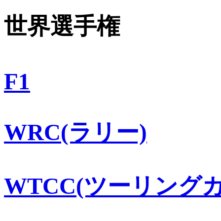
世界選手権
F1
WRC(ラリー)
WTCC(ツーリングカ