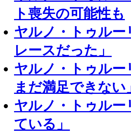
ト喪失の可能性も
ヤルノ・トゥルー
レースだった」
ヤルノ・トゥルー
まだ満足できない
ヤルノ・トゥルー
ている」