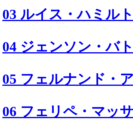
03 ルイス・ハミル
04 ジェンソン・バ
05 フェルナンド・
06 フェリペ・マッ