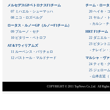
メルセデスGPペトロナスF1チーム
チーム・ロータ
07 ミハエル・シューマッハ
20 ヘイキ・
08 ニコ・ロズベルグ
21 ヤルノ・
- カルン・
ロータス・ルノーGP（ルノーF1チーム）
09 ブルーノ・セナ
HRT F1チーム
10 ビタリー・ペトロフ
22 ダニエル
23 ビタン
AT＆Tウィリアムズ
- ナレイン
11 ルーベンス・バリチェロ
12 パストール・マルドナード
マルシャ・ヴァ
24 ティモ・
25 ジェロ
- 山本左近
COPYRIGHT © 2011
TopNews Co.,Ltd
. All Rig