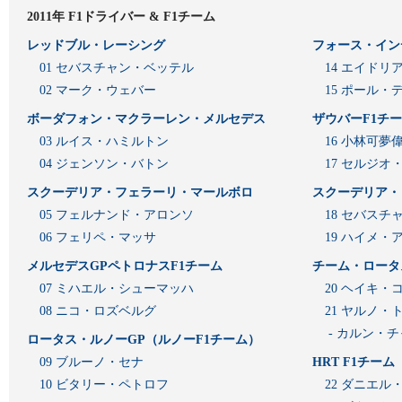
2011年 F1ドライバー & F1チーム
レッドブル・レーシング
フォース・イン
01 セバスチャン・ベッテル
14 エイド
02 マーク・ウェバー
15 ポール・
ボーダフォン・マクラーレン・メルセデス
ザウバーF1チ
03 ルイス・ハミルトン
16 小林可夢
04 ジェンソン・バトン
17 セルジオ
スクーデリア・フェラーリ・マールボロ
スクーデリア・
05 フェルナンド・アロンソ
18 セバスチ
06 フェリペ・マッサ
19 ハイメ
メルセデスGPペトロナスF1チーム
チーム・ロータ
07 ミハエル・シューマッハ
20 ヘイキ・
08 ニコ・ロズベルグ
21 ヤルノ・
- カルン・
ロータス・ルノーGP（ルノーF1チーム）
09 ブルーノ・セナ
HRT F1チーム
10 ビタリー・ペトロフ
22 ダニエル