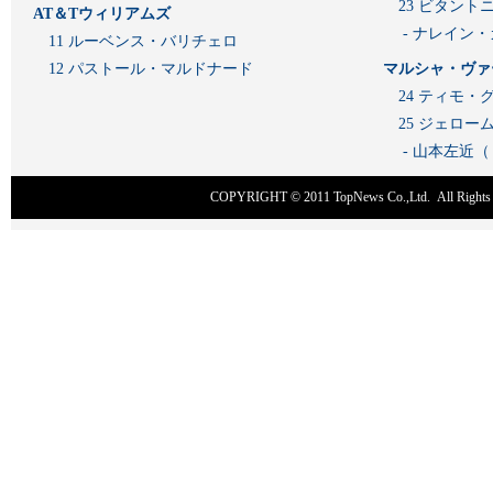
23 ビタン
AT＆Tウィリアムズ
- ナレイン
11 ルーベンス・バリチェロ
12 パストール・マルドナード
マルシャ・ヴァ
24 ティモ・
25 ジェロ
- 山本左近
COPYRIGHT © 2011
TopNews Co.,Ltd
. All Rig