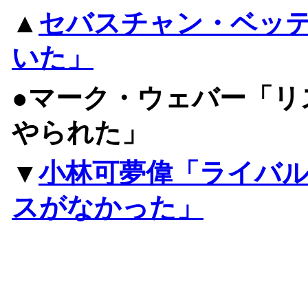
▲
セバスチャン・ベッ
いた」
●マーク・ウェバー「リ
やられた」
▼
小林可夢偉「ライバ
スがなかった」