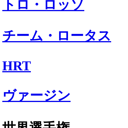
トロ・ロッソ
チーム・ロータス
HRT
ヴァージン
世界選手権