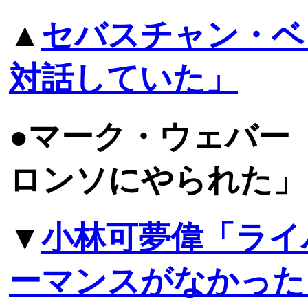
▲
セバスチャン・ベ
対話していた」
●マーク・ウェバー
ロンソにやられた」
▼
小林可夢偉「ライ
ーマンスがなかった