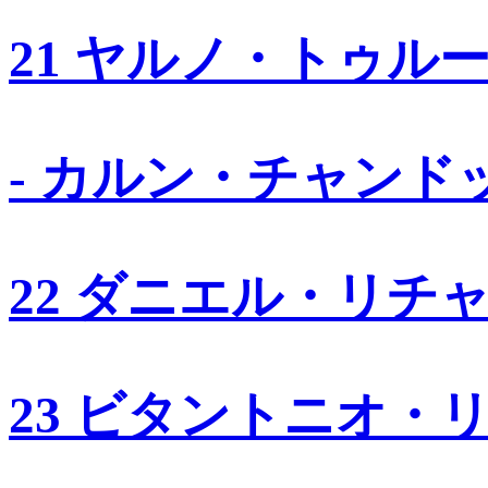
21 ヤルノ・トゥル
- カルン・チャンド
22 ダニエル・リチ
23 ビタントニオ・