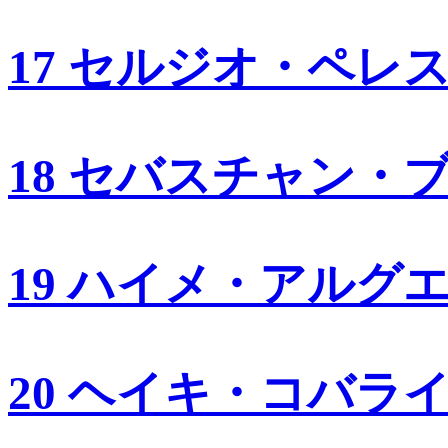
17 セルジオ・ペレ
18 セバスチャン・
19 ハイメ・アルグ
20 ヘイキ・コバラ