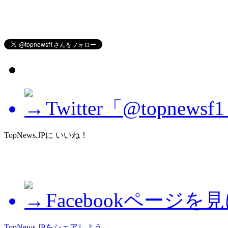
Twitter「@topne
TopNews.JPに いいね！
Facebookページを
TopNews.JPをシェアしよう