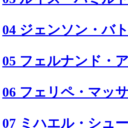
04 ジェンソン・バ
05 フェルナンド・
06 フェリペ・マッ
07 ミハエル・シュ