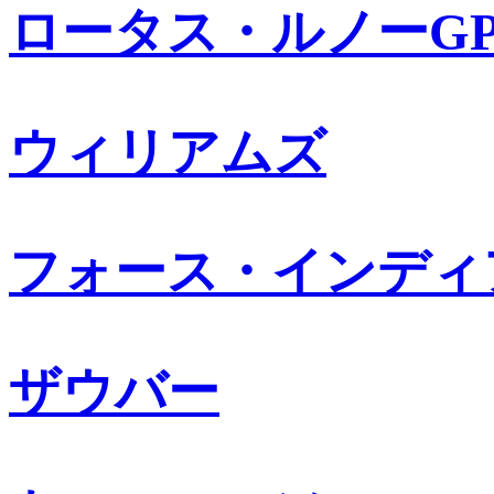
ロータス・ルノーG
ウィリアムズ
フォース・インディ
ザウバー