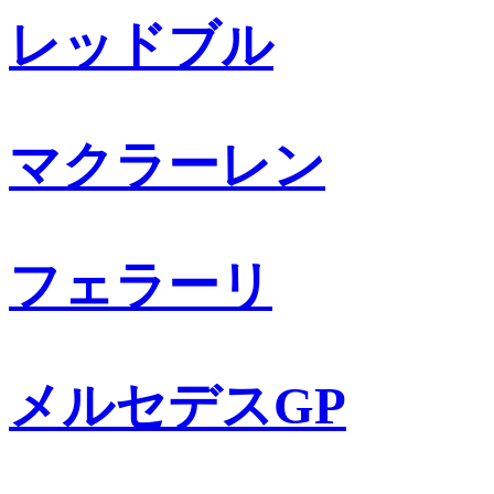
レッドブル
マクラーレン
フェラーリ
メルセデスGP