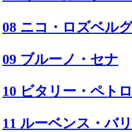
08 ニコ・ロズベル
09 ブルーノ・セナ
10 ビタリー・ペト
11 ルーベンス・バ