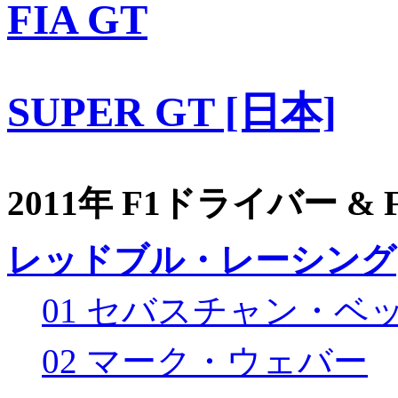
FIA GT
SUPER GT [日本]
2011年 F1ドライバー &
レッドブル・レーシング
01 セバスチャン・ベ
02 マーク・ウェバー