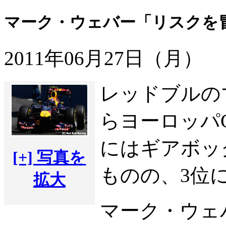
マーク・ウェバー「リスクを
2011年06月27日（月）
レッドブルの
らヨーロッパ
にはギアボッ
[+] 写真を
ものの、3位
拡大
マーク・ウェ