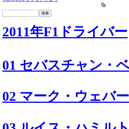
2011年F1ドライバー
01 セバスチャン・
02 マーク・ウェバ
03 ルイス・ハミル