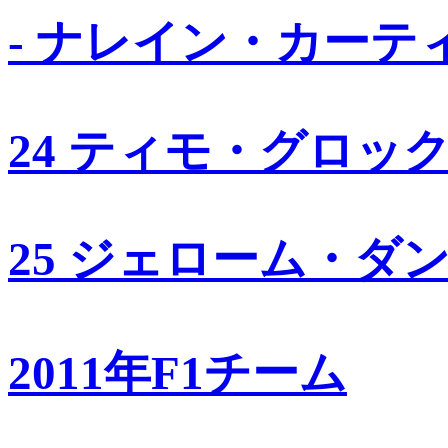
- ナレイン・カーテ
24 ティモ・グロッ
25 ジェローム・ダ
2011年F1チーム