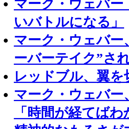
マーク・ウェバー
いバトルになる」
マーク・ウェバー
ーバーテイク”さ
レッドブル、翼を
マーク・ウェバー
「時間が経てばわ