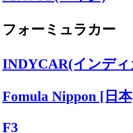
フォーミュラカー
INDYCAR(インディ
Fomula Nippon [日本
F3