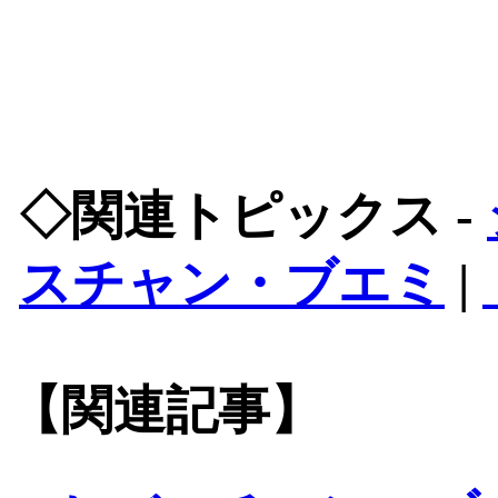
◇関連トピックス -
スチャン・ブエミ
|
【関連記事】