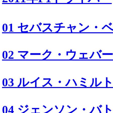
01 セバスチャン・
02 マーク・ウェバ
03 ルイス・ハミル
04 ジェンソン・バ