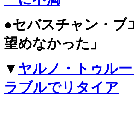
●セバスチャン・ブ
望めなかった」
▼
ヤルノ・トゥルー
ラブルでリタイア