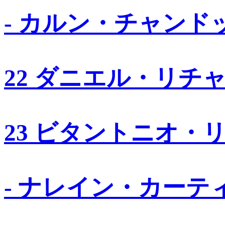
- カルン・チャンド
22 ダニエル・リチ
23 ビタントニオ・
- ナレイン・カーテ