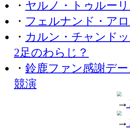
・
ヤルノ・トゥルーリ
・
フェルナンド・アロ
・
カルン・チャンドッ
2足のわらじ？
・
鈴鹿ファン感謝デー
競演