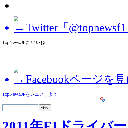
Twitter「@topne
TopNews.JPに いいね！
Facebookページを
TopNews.JPをシェアしよう
2011年F1ドライバー