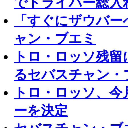
でドライバー総入
「すぐにザウバー
ャン・ブエミ
トロ・ロッソ残留
るセバスチャン・
トロ・ロッソ、今月
ーを決定