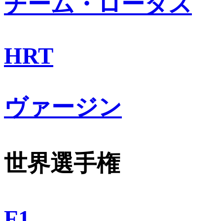
チーム・ロータス
HRT
ヴァージン
世界選手権
F1