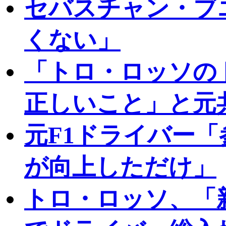
セバスチャン・ブ
くない」
「トロ・ロッソの
正しいこと」と元
元F1ドライバー
が向上しただけ」
トロ・ロッソ、「