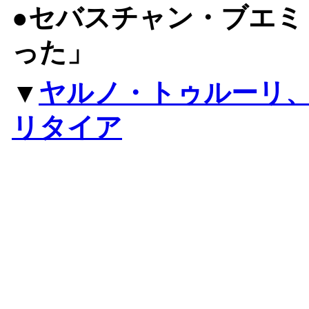
●セバスチャン・ブエミ
った」
▼
ヤルノ・トゥルーリ
リタイア