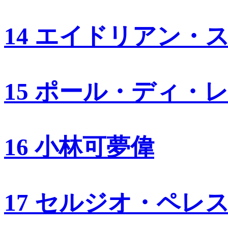
14 エイドリアン・
15 ポール・ディ・
16 小林可夢偉
17 セルジオ・ペレ