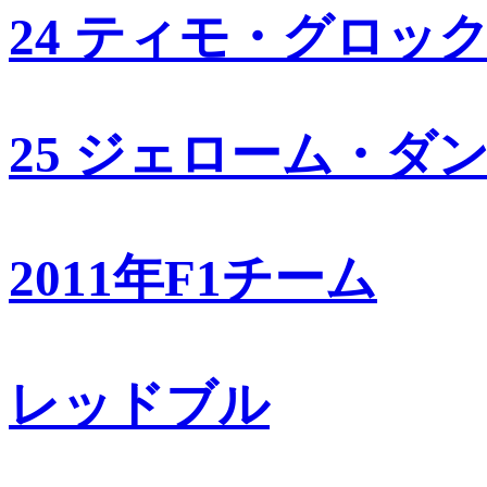
24 ティモ・グロッ
25 ジェローム・ダ
2011年F1チーム
レッドブル