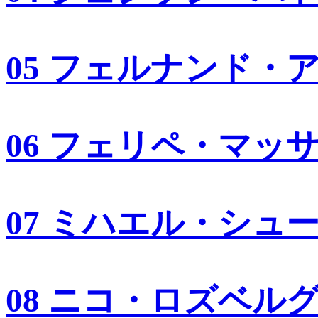
05 フェルナンド・
06 フェリペ・マッ
07 ミハエル・シュ
08 ニコ・ロズベル