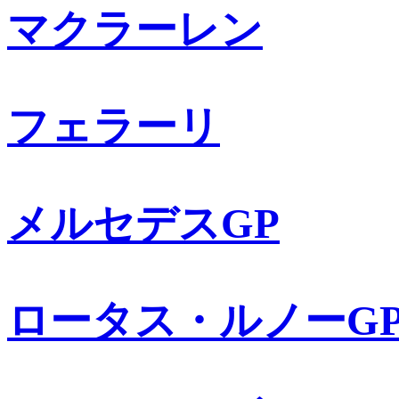
マクラーレン
フェラーリ
メルセデスGP
ロータス・ルノーG