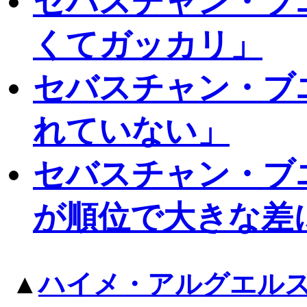
セバスチャン・ブ
くてガッカリ」
セバスチャン・ブ
れていない」
セバスチャン・ブ
が順位で大きな差
▲
ハイメ・アルグエル