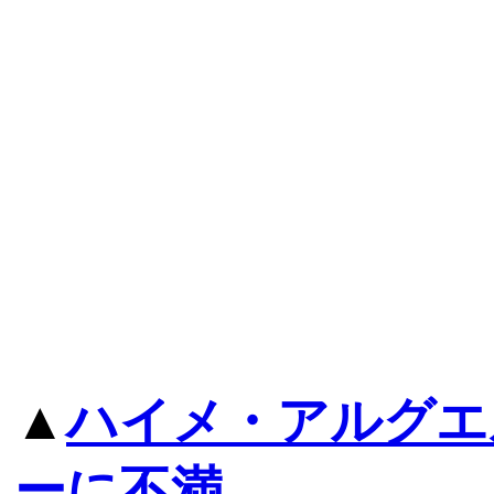
▲
ハイメ・アルグエ
ーに不満