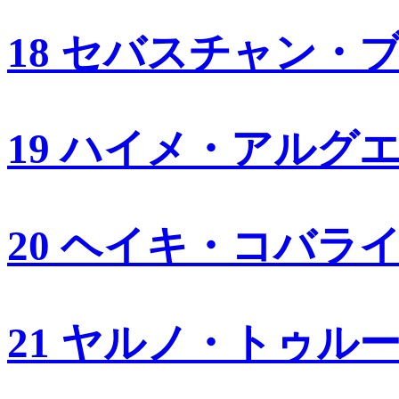
18 セバスチャン・
19 ハイメ・アルグ
20 ヘイキ・コバラ
21 ヤルノ・トゥル