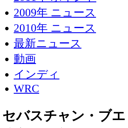
2009年 ニュース
2010年 ニュース
最新ニュース
動画
インディ
WRC
セバスチャン・ブエ