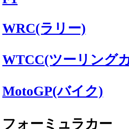
WRC(ラリー)
WTCC(ツーリングカ
MotoGP(バイク)
フォーミュラカー