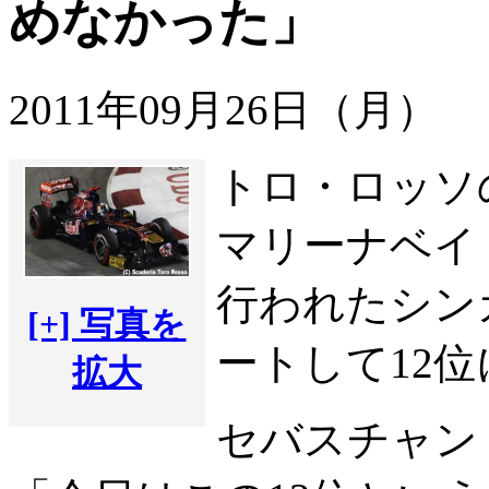
めなかった」
2011年09月26日（月）
トロ・ロッソ
マリーナベイ
行われたシン
[+] 写真を
ートして12
拡大
セバスチャン