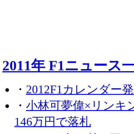
2011年 F1ニュース
・
2012F1カレンダー
・
小林可夢偉×リンキ
146万円で落札