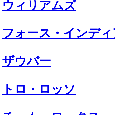
ウィリアムズ
フォース・インディ
ザウバー
トロ・ロッソ