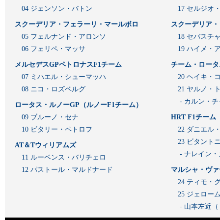
04 ジェンソン・バトン
17 セルジオ
スクーデリア・フェラーリ・マールボロ
スクーデリア・
05 フェルナンド・アロンソ
18 セバスチ
06 フェリペ・マッサ
19 ハイメ
メルセデスGPペトロナスF1チーム
チーム・ロータ
07 ミハエル・シューマッハ
20 ヘイキ・
08 ニコ・ロズベルグ
21 ヤルノ・
- カルン・
ロータス・ルノーGP（ルノーF1チーム）
09 ブルーノ・セナ
HRT F1チーム
10 ビタリー・ペトロフ
22 ダニエル
23 ビタン
AT＆Tウィリアムズ
- ナレイン
11 ルーベンス・バリチェロ
12 パストール・マルドナード
マルシャ・ヴァ
24 ティモ・
25 ジェロ
- 山本左近