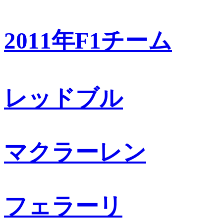
2011年F1チーム
レッドブル
マクラーレン
フェラーリ