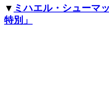
▼
ミハエル・シューマッ
特別」