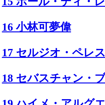
15 ポール・ディ・
16 小林可夢偉
17 セルジオ・ペレ
18 セバスチャン・
19 ハイメ・アルグ