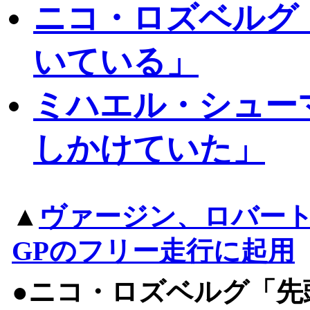
ニコ・ロズベルグ
いている」
ミハエル・シュー
しかけていた」
▲
ヴァージン、ロバー
GPのフリー走行に起用
●ニコ・ロズベルグ「先