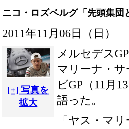
ニコ・ロズベルグ「先頭集団
2011年11月06日（日）
メルセデスG
マリーナ・サ
ビGP（11月
[+] 写真を
語った。
拡大
「ヤス・マリ