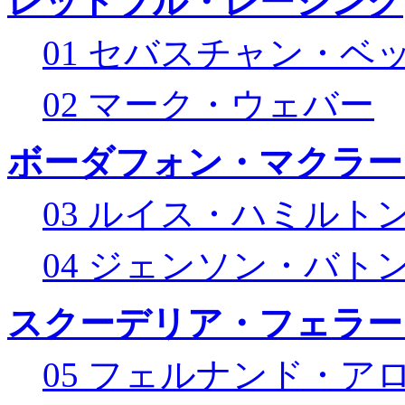
レッドブル・レーシング
01 セバスチャン・ベ
02 マーク・ウェバー
ボーダフォン・マクラー
03 ルイス・ハミルト
04 ジェンソン・バト
スクーデリア・フェラー
05 フェルナンド・ア