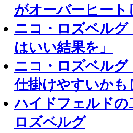
がオーバーヒート
ニコ・ロズベルグ
はいい結果を」
ニコ・ロズベルグ
仕掛けやすいかも
ハイドフェルドの
ロズベルグ