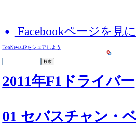
Facebookページを見
TopNews.JPをシェアしよう
2011年F1ドライバー
01 セバスチャン・