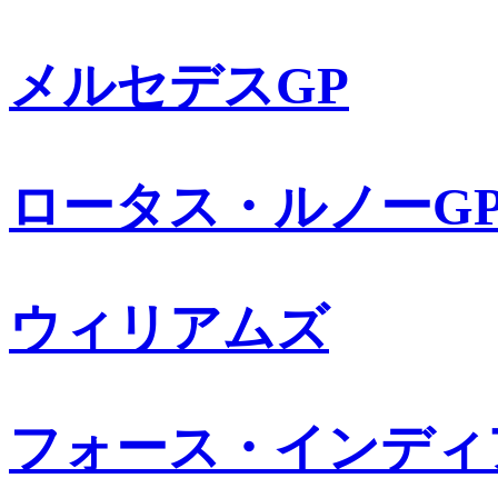
メルセデスGP
ロータス・ルノーG
ウィリアムズ
フォース・インディ