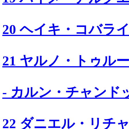
20 ヘイキ・コバラ
21 ヤルノ・トゥル
- カルン・チャンド
22 ダニエル・リチ