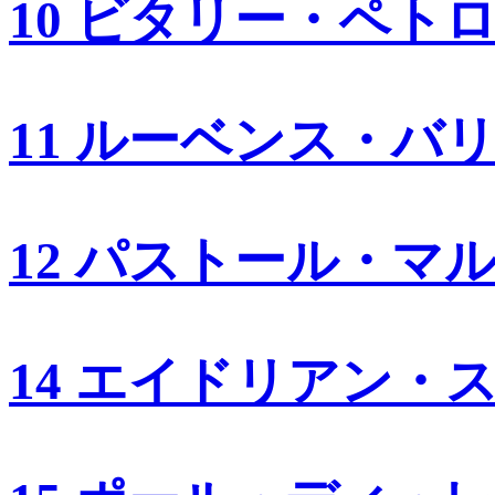
10 ビタリー・ペト
11 ルーベンス・バ
12 パストール・マ
14 エイドリアン・