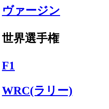
ヴァージン
世界選手権
F1
WRC(ラリー)