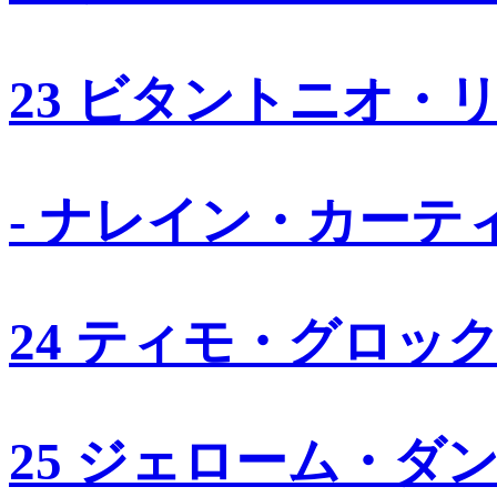
23 ビタントニオ・
- ナレイン・カーテ
24 ティモ・グロッ
25 ジェローム・ダ