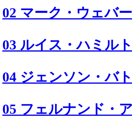
02 マーク・ウェバ
03 ルイス・ハミル
04 ジェンソン・バ
05 フェルナンド・