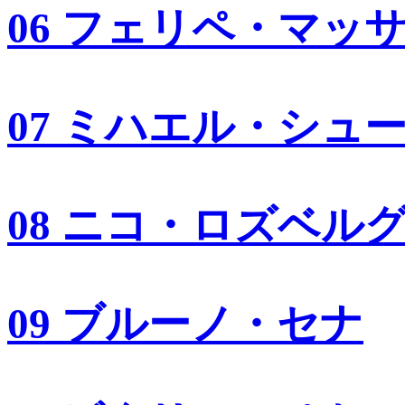
06 フェリペ・マッ
07 ミハエル・シュ
08 ニコ・ロズベル
09 ブルーノ・セナ