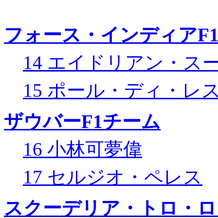
フォース・インディアF
14 エイドリアン・ス
15 ポール・ディ・レ
ザウバーF1チーム
16 小林可夢偉
17 セルジオ・ペレス
スクーデリア・トロ・ロ