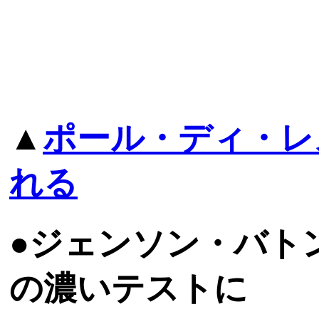
▲
ポール・ディ・レ
れる
●ジェンソン・バト
の濃いテストに