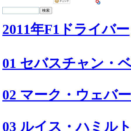
2011年F1ドライバー
01 セバスチャン・
02 マーク・ウェバ
03 ルイス・ハミル