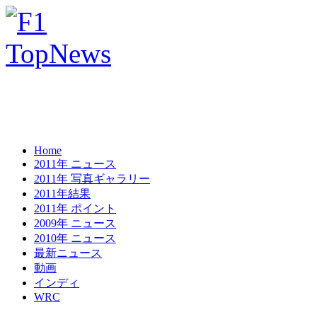
Home
2011年 ニュース
2011年 写真ギャラリー
2011年結果
2011年 ポイント
2009年 ニュース
2010年 ニュース
最新ニュース
動画
インディ
WRC