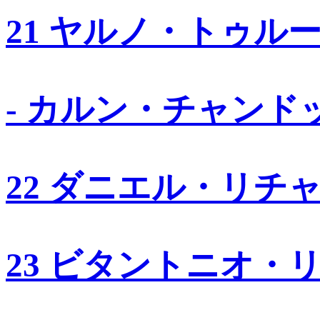
21 ヤルノ・トゥル
- カルン・チャンド
22 ダニエル・リチ
23 ビタントニオ・