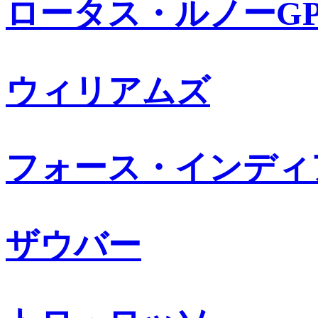
ロータス・ルノーG
ウィリアムズ
フォース・インディ
ザウバー