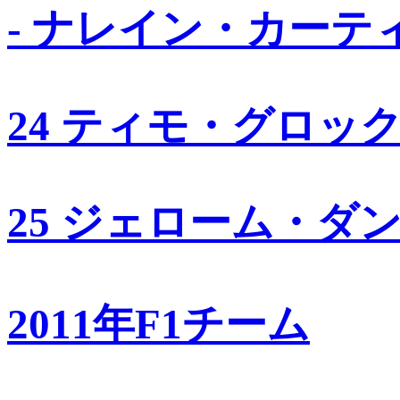
- ナレイン・カーテ
24 ティモ・グロッ
25 ジェローム・ダ
2011年F1チーム