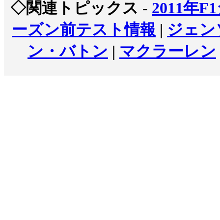
◇関連トピックス -
2011年F
ーズン前テスト情報
|
ジェン
ン・バトン
|
マクラーレン