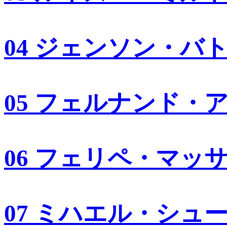
04 ジェンソン・バ
05 フェルナンド・
06 フェリペ・マッ
07 ミハエル・シュ