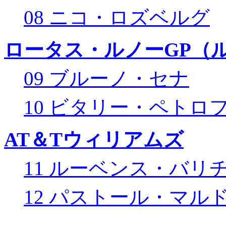
08 ニコ・ロズベルグ
ロータス・ルノーGP（ル
09 ブルーノ・セナ
10 ビタリー・ペトロ
AT＆Tウィリアムズ
11 ルーベンス・バリ
12 パストール・マル