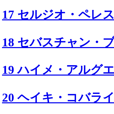
17 セルジオ・ペレ
18 セバスチャン・
19 ハイメ・アルグ
20 ヘイキ・コバラ