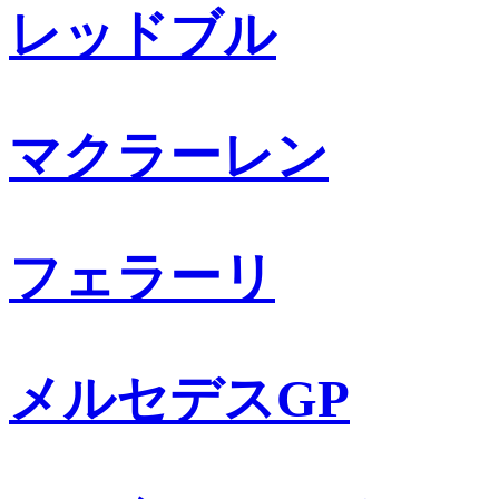
レッドブル
マクラーレン
フェラーリ
メルセデスGP