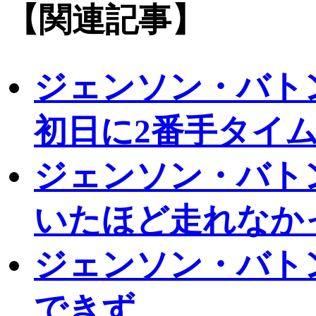
【関連記事】
ジェンソン・バト
初日に2番手タイ
ジェンソン・バト
いたほど走れなか
ジェンソン・バト
できず