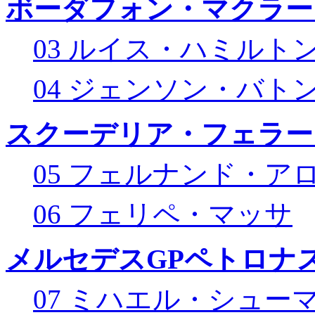
ボーダフォン・マクラー
03 ルイス・ハミルト
04 ジェンソン・バト
スクーデリア・フェラー
05 フェルナンド・ア
06 フェリペ・マッサ
メルセデスGPペトロナス
07 ミハエル・シュー