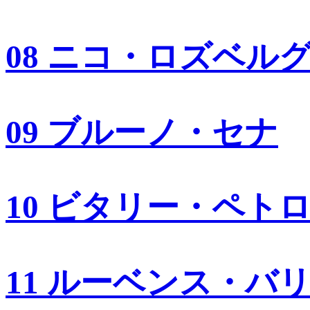
08 ニコ・ロズベル
09 ブルーノ・セナ
10 ビタリー・ペト
11 ルーベンス・バ