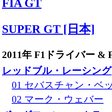
FIA GT
SUPER GT [日本]
2011年 F1ドライバー &
レッドブル・レーシング
01 セバスチャン・ベ
02 マーク・ウェバー