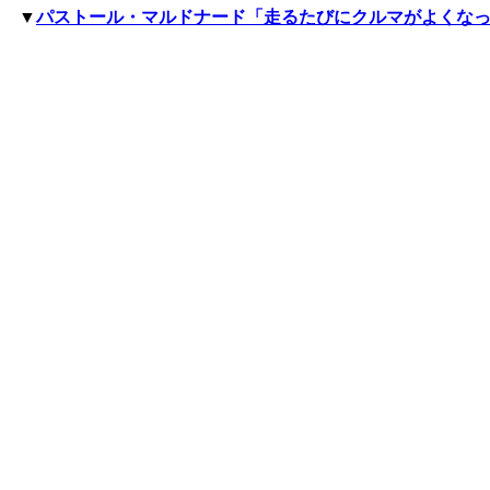
▼
パストール・マルドナード「走るたびにクルマがよくな