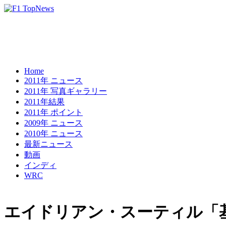
Home
2011年 ニュース
2011年 写真ギャラリー
2011年結果
2011年 ポイント
2009年 ニュース
2010年 ニュース
最新ニュース
動画
インディ
WRC
エイドリアン・スーティル「