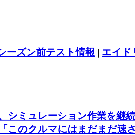
F1シーズン前テスト情報
|
エイド
、シミュレーション作業を継
「このクルマにはまだまだ速