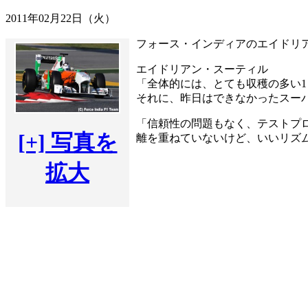
2011年02月22日（火）
フォース・インディアのエイドリア
エイドリアン・スーティル
「全体的には、とても収穫の多い
それに、昨日はできなかったスー
「信頼性の問題もなく、テストプ
[+] 写真を
離を重ねていないけど、いいリズ
拡大