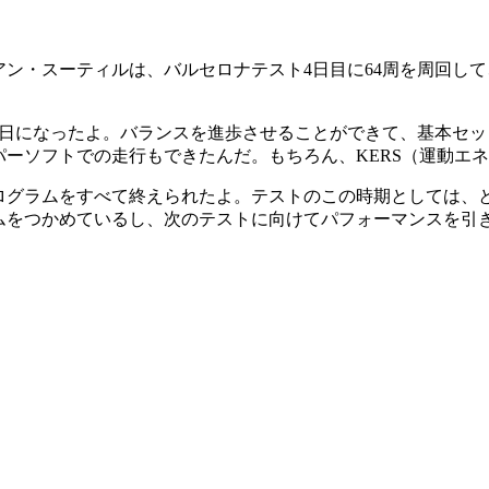
ン・スーティルは、バルセロナテスト4日目に64周を周回して、
1日になったよ。バランスを進歩させることができて、基本セ
パーソフトでの走行もできたんだ。もちろん、KERS（運動エ
ログラムをすべて終えられたよ。テストのこの時期としては、
ムをつかめているし、次のテストに向けてパフォーマンスを引