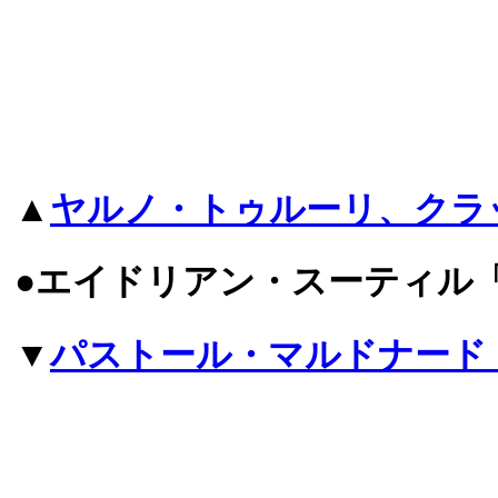
▲
ヤルノ・トゥルーリ、クラ
●エイドリアン・スーティル
▼
パストール・マルドナード