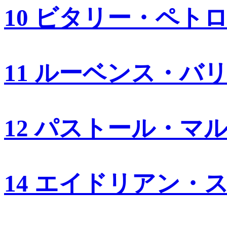
10 ビタリー・ペト
11 ルーベンス・バ
12 パストール・マ
14 エイドリアン・