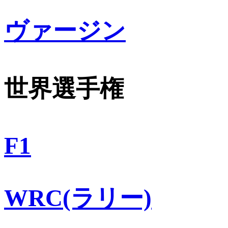
ヴァージン
世界選手権
F1
WRC(ラリー)