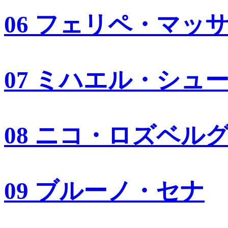
06 フェリペ・マッ
07 ミハエル・シュ
08 ニコ・ロズベル
09 ブルーノ・セナ