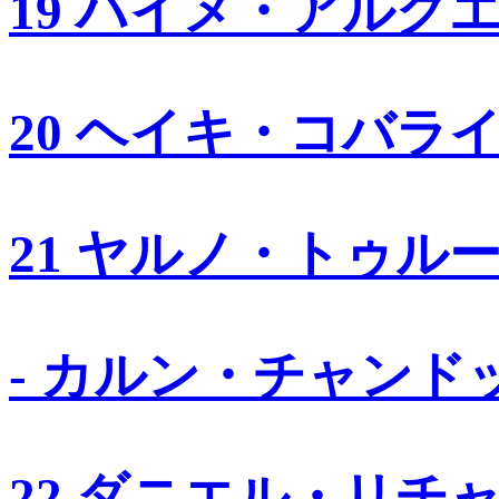
19 ハイメ・アルグ
20 ヘイキ・コバラ
21 ヤルノ・トゥル
- カルン・チャンド
22 ダニエル・リチ