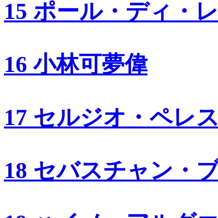
15 ポール・ディ・
16 小林可夢偉
17 セルジオ・ペレ
18 セバスチャン・