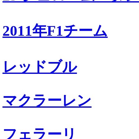
2011年F1チーム
レッドブル
マクラーレン
フェラーリ