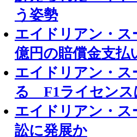
う姿勢
エイドリアン・ス
億円の賠償金支払
エイドリアン・ス
る F1ライセン
エイドリアン・ス
訟に発展か