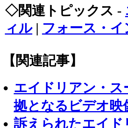
◇関連トピックス -
ィル
|
フォース・イ
【関連記事】
エイドリアン・ス
拠となるビデオ映
訴えられたエイド