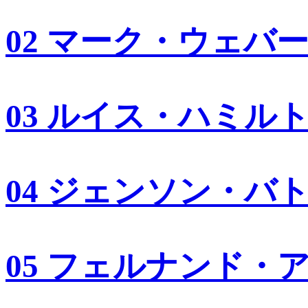
02 マーク・ウェバ
03 ルイス・ハミル
04 ジェンソン・バ
05 フェルナンド・