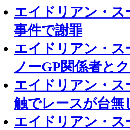
エイドリアン・ス
事件で謝罪
エイドリアン・ス
ノーGP関係者と
エイドリアン・ス
触でレースが台無
エイドリアン・ス