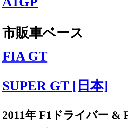
A1GP
市販車ベース
FIA GT
SUPER GT [日本]
2011年 F1ドライバー &