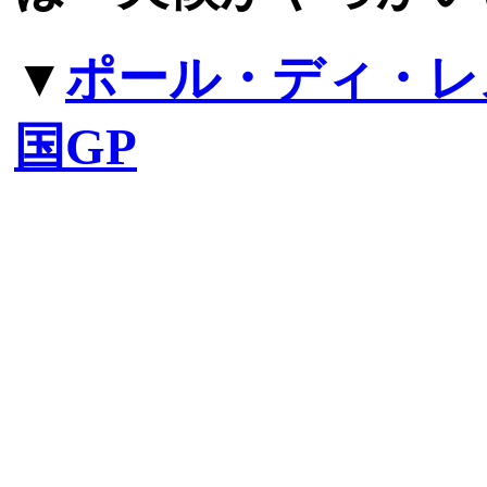
▼
ポール・ディ・レ
国GP