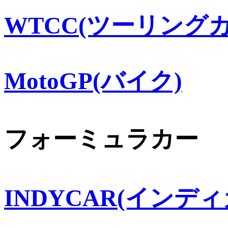
WTCC(ツーリングカ
MotoGP(バイク)
フォーミュラカー
INDYCAR(インディ