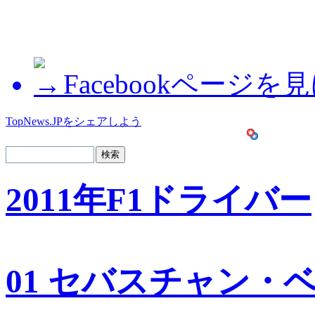
Facebookページを
TopNews.JPをシェアしよう
2011年F1ドライバー
01 セバスチャン・