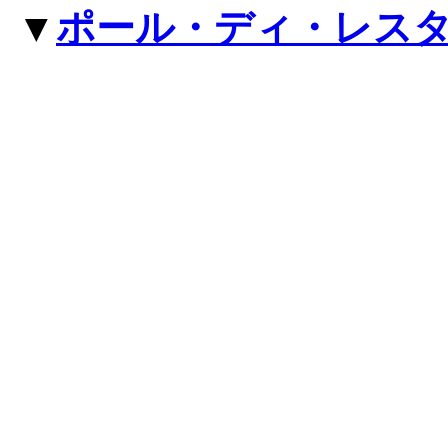
▼
ポール・ディ・レスタ