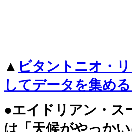
▲
ビタントニオ・リ
してデータを集める
●エイドリアン・スー
は「天候がやっかい