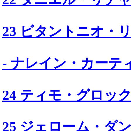
23 ビタントニオ・
- ナレイン・カーテ
24 ティモ・グロッ
25 ジェローム・ダ