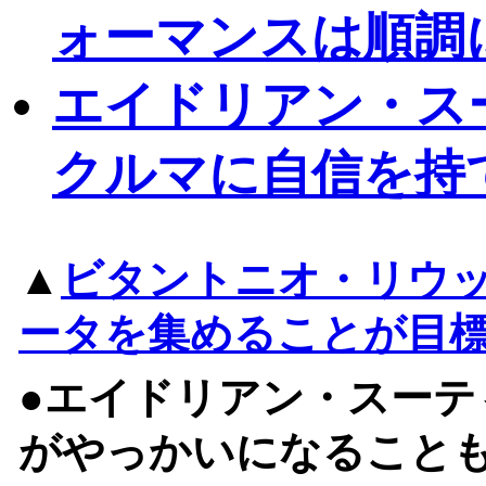
ォーマンスは順調
エイドリアン・ス
クルマに自信を持
▲
ビタントニオ・リウ
ータを集めることが目
●エイドリアン・スーテ
がやっかいになること