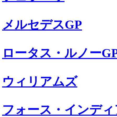
メルセデスGP
ロータス・ルノーG
ウィリアムズ
フォース・インディ