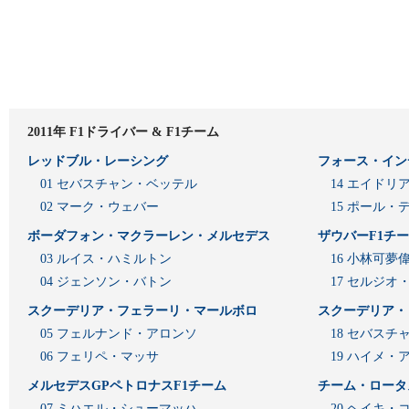
2011年 F1ドライバー & F1チーム
レッドブル・レーシング
フォース・イン
01 セバスチャン・ベッテル
14 エイド
02 マーク・ウェバー
15 ポール・
ボーダフォン・マクラーレン・メルセデス
ザウバーF1チ
03 ルイス・ハミルトン
16 小林可夢
04 ジェンソン・バトン
17 セルジオ
スクーデリア・フェラーリ・マールボロ
スクーデリア・
05 フェルナンド・アロンソ
18 セバスチ
06 フェリペ・マッサ
19 ハイメ
メルセデスGPペトロナスF1チーム
チーム・ロータ
07 ミハエル・シューマッハ
20 ヘイキ・