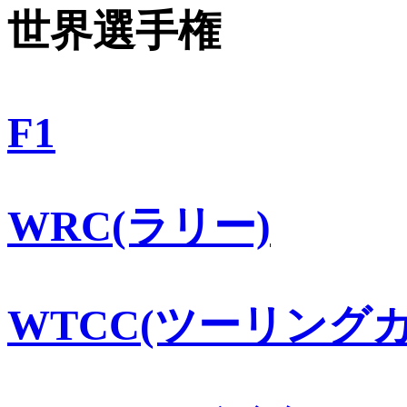
世界選手権
F1
WRC(ラリー)
WTCC(ツーリングカ