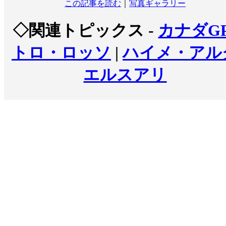
この記事を読む
｜
写真ギャラリー
◇関連トピックス -
カナダG
トロ・ロッソ
|
ハイメ・アル
エルスアリ