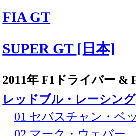
FIA GT
SUPER GT [日本]
2011年 F1ドライバー &
レッドブル・レーシング
01 セバスチャン・ベ
02 マーク・ウェバー