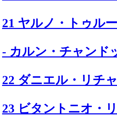
21 ヤルノ・トゥル
- カルン・チャンド
22 ダニエル・リチ
23 ビタントニオ・