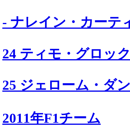
- ナレイン・カーテ
24 ティモ・グロッ
25 ジェローム・ダ
2011年F1チーム