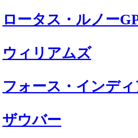
ロータス・ルノーG
ウィリアムズ
フォース・インディ
ザウバー