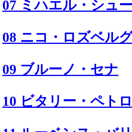
07 ミハエル・シュ
08 ニコ・ロズベル
09 ブルーノ・セナ
10 ビタリー・ペト