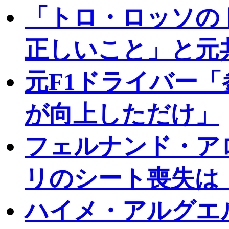
「トロ・ロッソの
正しいこと」と元
元F1ドライバー
が向上しただけ」
フェルナンド・ア
リのシート喪失は
ハイメ・アルグエ