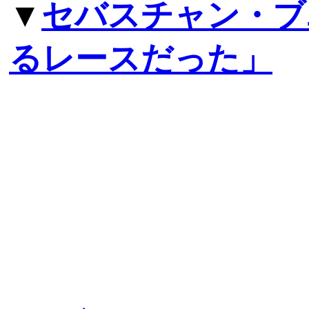
▼
セバスチャン・ブ
るレースだった」