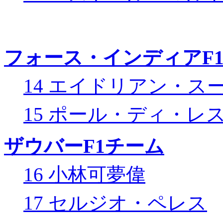
フォース・インディアF
14 エイドリアン・ス
15 ポール・ディ・レ
ザウバーF1チーム
16 小林可夢偉
17 セルジオ・ペレス