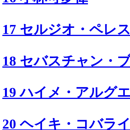
17 セルジオ・ペレ
18 セバスチャン・
19 ハイメ・アルグ
20 ヘイキ・コバラ