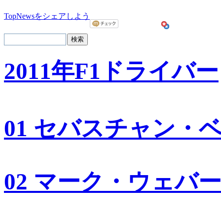
TopNewsをシェアしよう
2011年F1ドライバー
01 セバスチャン・
02 マーク・ウェバ