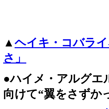
▲
ヘイキ・コバライ
さ」
●ハイメ・アルグエ
向けて“翼をさずか