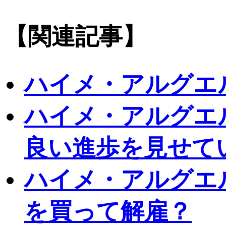
【関連記事】
ハイメ・アルグエ
ハイメ・アルグエ
良い進歩を見せて
ハイメ・アルグエ
を買って解雇？