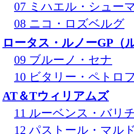
07 ミハエル・シュー
08 ニコ・ロズベルグ
ロータス・ルノーGP（ル
09 ブルーノ・セナ
10 ビタリー・ペトロ
AT＆Tウィリアムズ
11 ルーベンス・バリ
12 パストール・マル