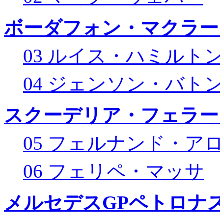
ボーダフォン・マクラー
03 ルイス・ハミルト
04 ジェンソン・バト
スクーデリア・フェラー
05 フェルナンド・ア
06 フェリペ・マッサ
メルセデスGPペトロナス