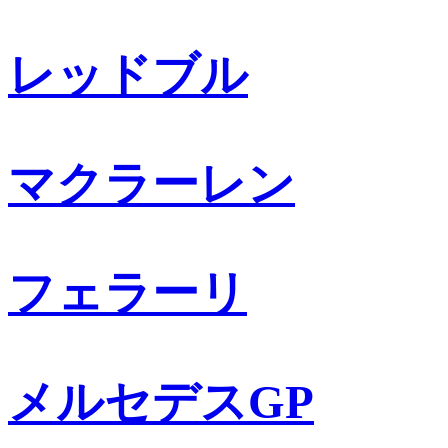
レッドブル
マクラーレン
フェラーリ
メルセデスGP