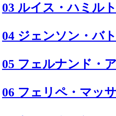
03 ルイス・ハミル
04 ジェンソン・バ
05 フェルナンド・
06 フェリペ・マッ