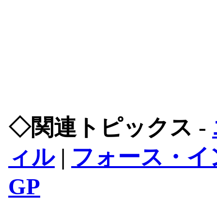
◇関連トピックス -
ィル
|
フォース・イ
GP