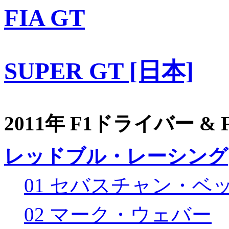
FIA GT
SUPER GT [日本]
2011年 F1ドライバー &
レッドブル・レーシング
01 セバスチャン・ベ
02 マーク・ウェバー