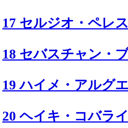
17 セルジオ・ペレ
18 セバスチャン・
19 ハイメ・アルグ
20 ヘイキ・コバラ