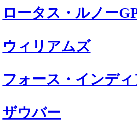
ロータス・ルノーG
ウィリアムズ
フォース・インディ
ザウバー