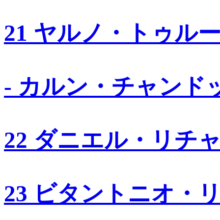
21 ヤルノ・トゥル
- カルン・チャンド
22 ダニエル・リチ
23 ビタントニオ・