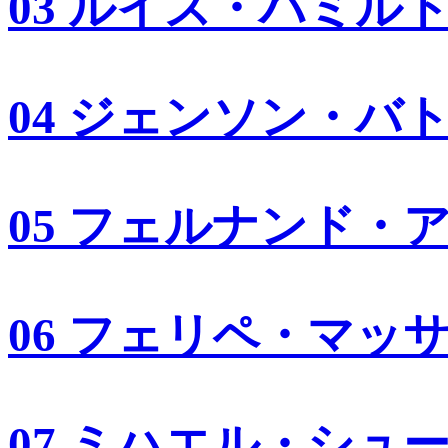
03 ルイス・ハミル
04 ジェンソン・バ
05 フェルナンド・
06 フェリペ・マッ
07 ミハエル・シュ