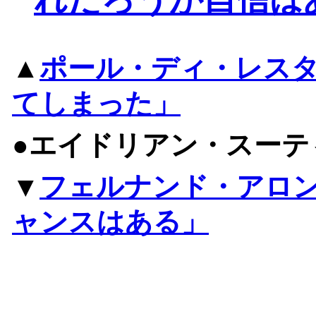
▲
ポール・ディ・レス
てしまった」
●エイドリアン・スーテ
▼
フェルナンド・アロ
ャンスはある」