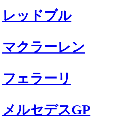
レッドブル
マクラーレン
フェラーリ
メルセデスGP