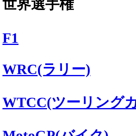
世界選手権
F1
WRC(ラリー)
WTCC(ツーリングカ
MotoGP(バイク)