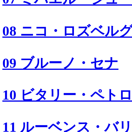
08 ニコ・ロズベル
09 ブルーノ・セナ
10 ビタリー・ペト
11 ルーベンス・バ