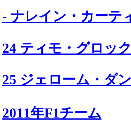
- ナレイン・カーテ
24 ティモ・グロッ
25 ジェローム・ダ
2011年F1チーム