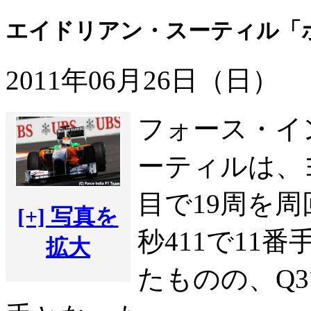
エイドリアン・スーティル「
2011年06月26日（日）
フォース・イ
ーティルは、
目で19周を周
[+] 写真を
秒411で11
拡大
たものの、Q