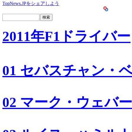
TopNews.JPをシェアしよう
2011年F1ドライバー
01 セバスチャン・
02 マーク・ウェバ