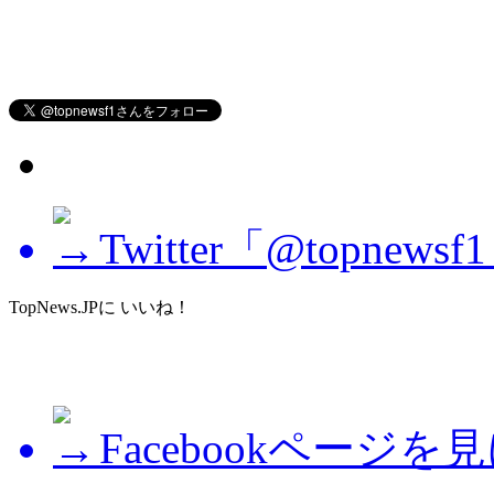
Twitter「@topne
TopNews.JPに いいね！
Facebookページを