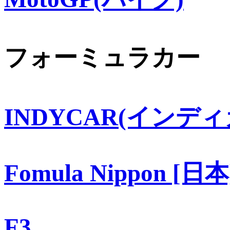
フォーミュラカー
INDYCAR(インディ
Fomula Nippon [日本
F3