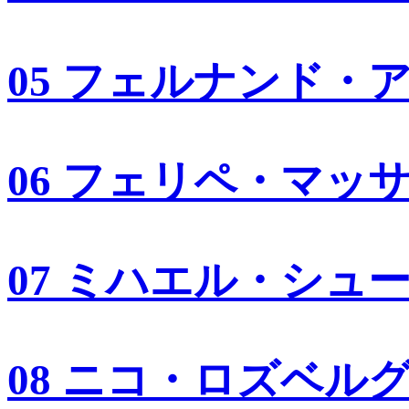
05 フェルナンド・
06 フェリペ・マッ
07 ミハエル・シュ
08 ニコ・ロズベル