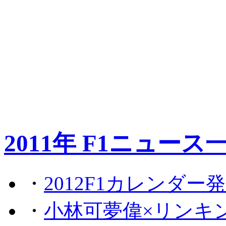
2011年 F1ニュース
・
2012F1カレンダー
・
小林可夢偉×リンキ