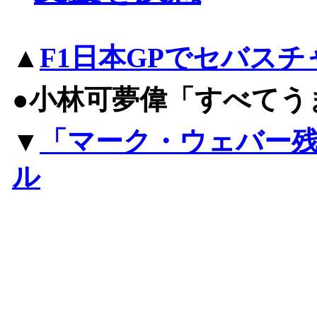
▲
F1日本GPでセバス
●小林可夢偉「すべてう
▼
「マーク・ウェバー
ル