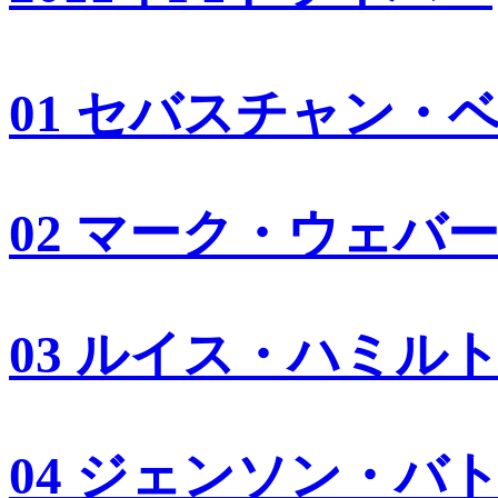
01 セバスチャン・
02 マーク・ウェバ
03 ルイス・ハミル
04 ジェンソン・バ