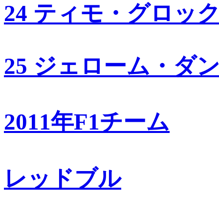
24 ティモ・グロッ
25 ジェローム・ダ
2011年F1チーム
レッドブル