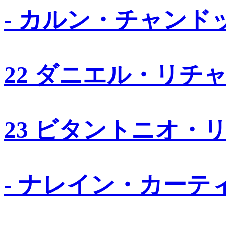
- カルン・チャンド
22 ダニエル・リチ
23 ビタントニオ・
- ナレイン・カーテ