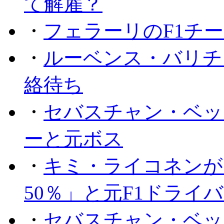
て解雇？
・
フェラーリのF1チ
・
ルーベンス・バリチ
絡待ち
・
セバスチャン・ベッ
ーと元ボス
・
キミ・ライコネンが
50％」と元F1ドライ
・
セバスチャン・ベッ