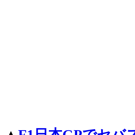
▲
F1日本GPでセ