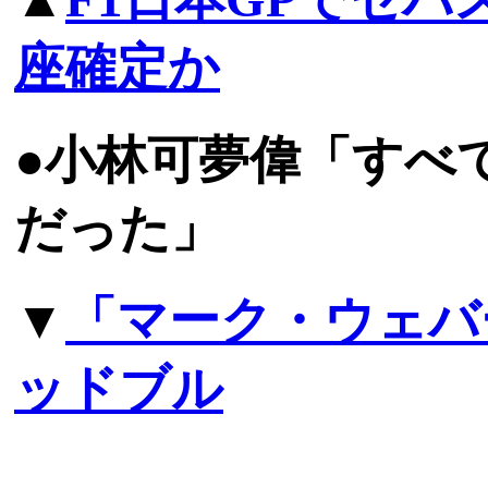
座確定か
●小林可夢偉「すべ
だった」
▼
「マーク・ウェバ
ッドブル