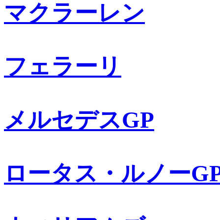
マクラーレン
フェラーリ
メルセデスGP
ロータス・ルノーG