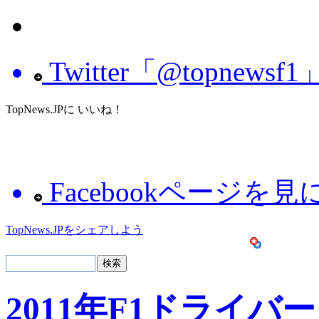
Twitter「@topnew
TopNews.JPに いいね！
Facebookページを
TopNews.JPをシェアしよう
2011年F1ドライバー