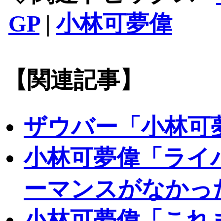
GP
|
小林可夢偉
【関連記事】
ザウバー「小林可
小林可夢偉「ライ
ーマンスがなかっ
小林可夢偉「これ