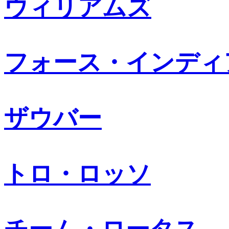
ウィリアムズ
フォース・インディ
ザウバー
トロ・ロッソ