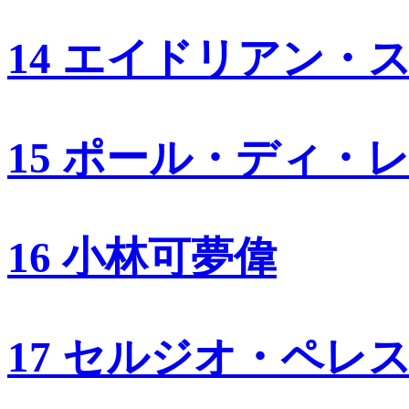
14 エイドリアン・
15 ポール・ディ・
16 小林可夢偉
17 セルジオ・ペレ