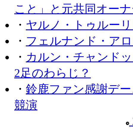
こと」と元共同オーナ
・
ヤルノ・トゥルーリ
・
フェルナンド・アロ
・
カルン・チャンドッ
2足のわらじ？
・
鈴鹿ファン感謝デー
競演