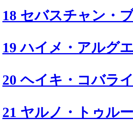
18 セバスチャン・
19 ハイメ・アルグ
20 ヘイキ・コバラ
21 ヤルノ・トゥル